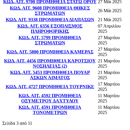
ΚΩΔ. ΑΙΤ. 9700 ΠΡΟΜΗΘΕΙΑ ΣΤΑΤΩ ΟΡΟΥ
27 Μάι 2025
ΚΩΔ. ΑΙΤ. 9608 ΠΡΟΜΗΘΕΙΑ ΘΗΚΕΣ
26 Μάι 2025
ΣΤΡΩΜΑΤΩΝ
ΚΩΔ. ΑΙΤ. 9338 ΠΡΟΜΗΘΕΙΑ ΔΙΑΠΑΣΩΝ
21 Μάι 2025
ΚΩΔ. ΑΙΤ. 6356 ΕΞΟΠΛΙΣΜΟΣ
07 Απριλίου
ΠΛΗΡΟΦΟΡΙΚΗΣ
2025
ΚΩΔ. ΑΙΤ. 5799 ΠΡΟΜΗΘΕΙΑ
27 Μαρτίου
ΣΤΡΩΜΑΤΩΝ
2025
27 Μαρτίου
ΚΩΔ. ΑΙΤ. 5800 ΠΡΟΜΗΘΕΙΑ ΚΑΜΕΡΑΣ
2025
ΚΩΔ. ΑΙΤ. 4456 ΠΡΟΜΗΘΕΙΑ ΚΑΡΟΤΣΙΟΥ
21 Μαρτίου
ΝΟΣΗΛΕΙΑΣ (2)
2025
ΚΩΔ. ΑΙΤ. 5453 ΠΡΟΜΗΘΕΙΑ ΠΟΥΑΡ
21 Μαρτίου
ΑΣΚΩΝ ΑΙΜΑΤΟΣ
2025
17 Μαρτίου
ΚΩΔ. ΑΙΤ. 4727 ΠΡΟΜΗΘΕΙΑ ΤΟΥΡΝΙΚΕ
2025
ΚΩΔ. ΑΙΤ. 4592 ΠΡΟΜΗΘΕΙΑ
11 Μαρτίου
ΟΞΥΜΕΤΡΟΥ ΔΑΧΤΥΛΟΥ
2025
ΚΩΔ. ΑΙΤ. 4591 ΠΡΟΜΗΘΕΙΑ
11 Μαρτίου
ΤΟΝΟΜΕΤΡΩΝ
2025
Σελίδα 3 από 11