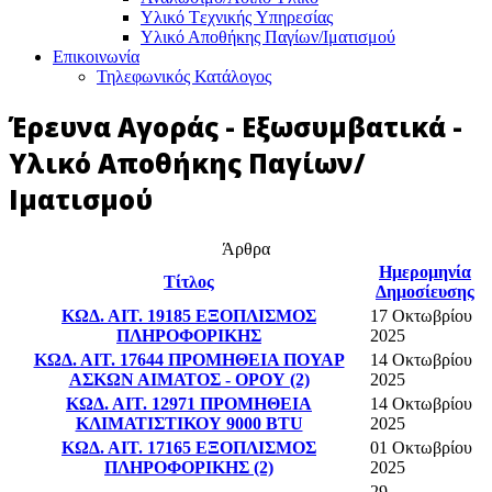
Υλικό Tεχνικής Yπηρεσίας
Υλικό Αποθήκης Παγίων/Ιματισμού
Επικοινωνία
Τηλεφωνικός Κατάλογος
Έρευνα Αγοράς - Εξωσυμβατικά -
Υλικό Αποθήκης Παγίων/
Ιματισμού
Άρθρα
Ημερομηνία
Τίτλος
Δημοσίευσης
ΚΩΔ. ΑΙΤ. 19185 ΕΞΟΠΛΙΣΜΟΣ
17 Οκτωβρίου
ΠΛΗΡΟΦΟΡΙΚΗΣ
2025
ΚΩΔ. ΑΙΤ. 17644 ΠΡΟΜΗΘΕΙΑ ΠΟΥΑΡ
14 Οκτωβρίου
ΑΣΚΩΝ ΑΙΜΑΤΟΣ - ΟΡΟΥ (2)
2025
ΚΩΔ. ΑΙΤ. 12971 ΠΡΟΜΗΘΕΙΑ
14 Οκτωβρίου
ΚΛΙΜΑΤΙΣΤΙΚΟΥ 9000 BTU
2025
ΚΩΔ. ΑΙΤ. 17165 ΕΞΟΠΛΙΣΜΟΣ
01 Οκτωβρίου
ΠΛΗΡΟΦΟΡΙΚΗΣ (2)
2025
29