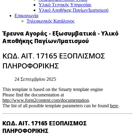
Υλικό Tεχνικής Yπηρεσίας
Υλικό Αποθήκης Παγίων/Ιματισμού
Επικοινωνία
Τηλεφωνικός Κατάλογος
Έρευνα Αγοράς - Εξωσυμβατικά - Υλικό
Αποθήκης Παγίων/Ιματισμού
ΚΩΔ. ΑΙΤ. 17165 ΕΞΟΠΛΙΣΜΟΣ
ΠΛΗΡΟΦΟΡΙΚΗΣ
24 Σεπτεμβρίου 2025
This template is based on the Smarty template engine
Please find the documentation at
http://www.form2content.com/documentation
.
The list of all possible template parameters can be found
here
.
ΚΩΔ. ΑΙΤ. 17165 ΕΞΟΠΛΙΣΜΟΣ
ΠΛΗΡΟΦΟΡΙΚΗΣ