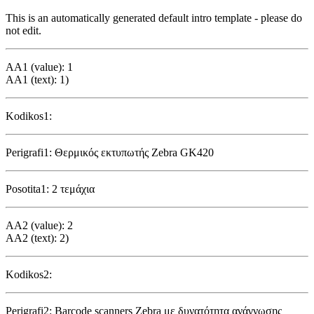
This is an automatically generated default intro template - please do
not edit.
AA1 (value): 1
AA1 (text): 1)
Kodikos1:
Perigrafi1: Θερμικός εκτυπωτής Zebra GK420
Posotita1: 2 τεμάχια
AA2 (value): 2
AA2 (text): 2)
Kodikos2:
Perigrafi2: Barcode scanners Zebra με δυνατότητα ανάγνωσης