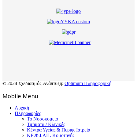
© 2024 Σχεδιασμός-Ανάπτυξη:
Optimum Πληροφορική
Mοbile Menu
Αρχική
Πληροφορίες
Το Νοσοκομείο
Τμήματα / Κλινικές
Κέντρα Υγείας & Περιφ. Ιατρεία
ΚΕ.Φ.Ι.ΑΠ. Κομοτηνής