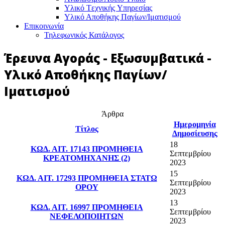
Υλικό Tεχνικής Yπηρεσίας
Υλικό Αποθήκης Παγίων/Ιματισμού
Επικοινωνία
Τηλεφωνικός Κατάλογος
Έρευνα Αγοράς - Εξωσυμβατικά -
Υλικό Αποθήκης Παγίων/
Ιματισμού
Άρθρα
Ημερομηνία
Τίτλος
Δημοσίευσης
18
ΚΩΔ. ΑΙΤ. 17143 ΠΡΟΜΗΘΕΙΑ
Σεπτεμβρίου
ΚΡΕΑΤΟΜΗΧΑΝΗΣ (2)
2023
15
ΚΩΔ. ΑΙΤ. 17293 ΠΡΟΜΗΘΕΙΑ ΣΤΑΤΩ
Σεπτεμβρίου
ΟΡΟΥ
2023
13
ΚΩΔ. ΑΙΤ. 16997 ΠΡΟΜΗΘΕΙΑ
Σεπτεμβρίου
ΝΕΦΕΛΟΠΟΙΗΤΩΝ
2023