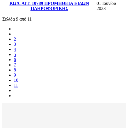
ΚΩΔ. ΑΙΤ. 10789 ΠΡΟΜΗΘΕΙΑ ΕΙΔΩΝ
01 Ιουνίου
ΠΛΗΡΟΦΟΡΙΚΗΣ
2023
Σελίδα 9 από 11
2
3
4
5
6
7
8
9
10
11