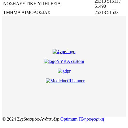
25313 51511 /
ΝΟΣΗΛΕΥΤΙΚΗ ΥΠΗΡΕΣΙΑ
51490
ΤΜΗΜΑ ΑΙΜΟΔΟΣΙΑΣ
25313 51533
© 2024 Σχεδιασμός-Ανάπτυξη:
Optimum Πληροφορική