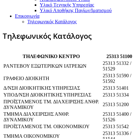
Υλικό Tεχνικής Yπηρεσίας
Υλικό Αποθήκης Παγίων/Ιματισμού
Επικοινωνία
Τηλεφωνικός Κατάλογος
Τηλεφωνικός Κατάλογος
ΤΗΛΕΦΩΝΙΚΟ ΚΕΝΤΡΟ
25313 51100
25313 51332 /
ΡΑΝΤΕΒΟΥ ΕΞΩΤΕΡΙΚΩΝ ΙΑΤΡΕΙΩΝ
51529
25313 51590 /
ΓΡΑΦΕΙΟ ΔΙΟΙΚΗΤΗ
51592
Δ/ΝΣΗ ΔΙΟΙΚΗΤΙΚΗΣ ΥΠΗΡΕΣΙΑΣ
25313 51401
ΥΠΟΔ/ΝΣΗ ΔΙΟΙΚΗΤΙΚΗΣ ΥΠΗΡΕΣΙΑΣ
25313 51334
ΠΡΟΪΣΤΑΜΕΝΟΣ ΤΜ. ΔΙΑΧΕΙΡΙΣΗΣ ΑΝΘΡ.
25313 51200
ΔΥΝΑΜΙΚΟΥ
ΤΜΗΜΑ ΔΙΑΧΕΙΡΙΣΗΣ ΑΝΘΡ.
25313 51400 /
ΔΥΝΑΜΙΚΟΥ
51526
ΠΡΟΪΣΤΑΜΕΝΟΣ ΤΜ. ΟΙΚΟΝΟΜΙΚΟΥ
25313 51542
25313 51336 /
ΤΜΗΜΑ ΟΙΚΟΝΟΜΙΚΟΥ
51544