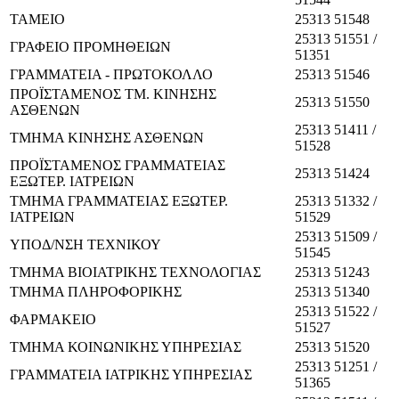
ΤΑΜΕΙΟ
25313 51548
25313 51551 /
ΓΡΑΦΕΙΟ ΠΡΟΜΗΘΕΙΩΝ
51351
ΓΡΑΜΜΑΤΕΙΑ - ΠΡΩΤΟΚΟΛΛΟ
25313 51546
ΠΡΟΪΣΤΑΜΕΝΟΣ ΤΜ. ΚΙΝΗΣΗΣ
25313 51550
ΑΣΘΕΝΩΝ
25313 51411 /
ΤΜΗΜΑ ΚΙΝΗΣΗΣ ΑΣΘΕΝΩΝ
51528
ΠΡΟΪΣΤΑΜΕΝΟΣ ΓΡΑΜΜΑΤΕΙΑΣ
25313 51424
ΕΞΩΤΕΡ. ΙΑΤΡΕΙΩΝ
ΤΜΗΜΑ ΓΡΑΜΜΑΤΕΙΑΣ ΕΞΩΤΕΡ.
25313 51332 /
ΙΑΤΡΕΙΩΝ
51529
25313 51509 /
ΥΠΟΔ/ΝΣΗ ΤΕΧΝΙΚΟΥ
51545
ΤΜΗΜΑ ΒΙΟΙΑΤΡΙΚΗΣ ΤΕΧΝΟΛΟΓΙΑΣ
25313 51243
ΤΜΗΜΑ ΠΛΗΡΟΦΟΡΙΚΗΣ
25313 51340
25313 51522 /
ΦΑΡΜΑΚΕΙΟ
51527
ΤΜΗΜΑ ΚΟΙΝΩΝΙΚΗΣ ΥΠΗΡΕΣΙΑΣ
25313 51520
25313 51251 /
ΓΡΑΜΜΑΤΕΙΑ ΙΑΤΡΙΚΗΣ ΥΠΗΡΕΣΙΑΣ
51365