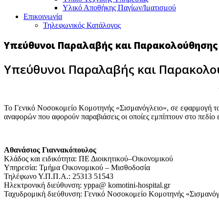
Υλικό Αποθήκης Παγίων/Ιματισμού
Επικοινωνία
Τηλεφωνικός Κατάλογος
Υπεύθυνοι Παραλαβής και Παρακολούθησης 
Υπεύθυνοι Παραλαβής και Παρακολού
Το Γενικό Νοσοκομείο Κομοτηνής «Σισμανόγλειο», σε εφαρμογή το
αναφορών που αφορούν παραβιάσεις οι οποίες εμπίπτουν στο πεδίο
Αθανάσιος Γιαννακόπουλος
Κλάδος και ειδικότητα: ΠΕ Διοικητικού–Οικονομικού
Υπηρεσία: Τμήμα Οικονομικού – Μισθοδοσία
Τηλέφωνο Υ.Π.Π.Α.: 25313 51543
Ηλεκτρονική διεύθυνση: yppa@ komotini-hospital.gr
Ταχυδρομική διεύθυνση: Γενικό Νοσοκομείο Κομοτηνής «Σισμανόγλ