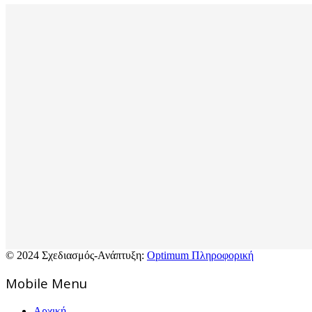
© 2024 Σχεδιασμός-Ανάπτυξη:
Optimum Πληροφορική
Mοbile Menu
Αρχική