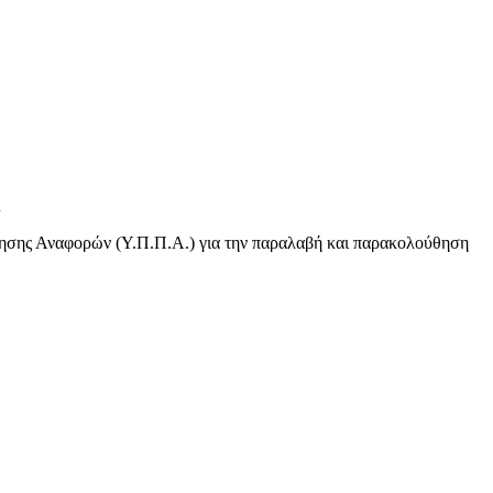
Α
θησης Αναφορών (Υ.Π.Π.Α.) για την παραλαβή και παρακολούθηση