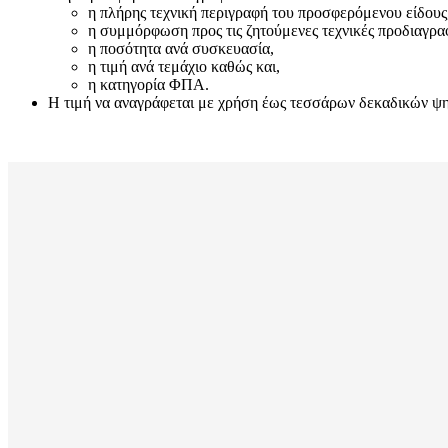
η πλήρης τεχνική περιγραφή του προσφερόμενου είδους
η συμμόρφωση προς τις ζητούμενες τεχνικές προδιαγρα
η ποσότητα ανά συσκευασία,
η τιμή ανά τεμάχιο καθώς και,
η κατηγορία ΦΠΑ.
Η τιμή να αναγράφεται με χρήση έως τεσσάρων δεκαδικών ψηφί