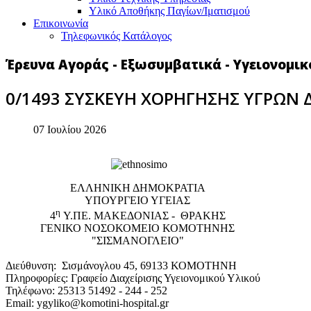
Υλικό Αποθήκης Παγίων/Ιματισμού
Επικοινωνία
Τηλεφωνικός Κατάλογος
Έρευνα Αγοράς - Εξωσυμβατικά - Υγειονομικ
0/1493 ΣΥΣΚΕΥΗ ΧΟΡΗΓΗΣΗΣ ΥΓΡΩΝ 
07 Ιουλίου 2026
EΛΛΗΝΙΚΗ ΔΗΜΟΚΡΑΤΙΑ
ΥΠΟΥΡΓΕΙΟ ΥΓΕΙΑΣ
η
4
Υ.ΠΕ. ΜΑΚΕΔΟΝΙΑΣ - ΘΡΑΚΗΣ
ΓΕΝΙΚΟ NΟΣΟΚΟΜΕΙΟ ΚΟΜΟΤΗΝΗΣ
"ΣΙΣΜΑΝΟΓΛΕΙΟ"
Διεύθυνση: Σισμάνογλου 45, 69133 ΚΟΜΟΤΗΝΗ
Πληροφορίες: Γραφείο Διαχείρισης Υγειονομικού Υλικού
Τηλέφωνο: 25313 51492 - 244 - 252
Email: ygyliko@komotini-hospital.gr