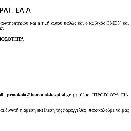
ΡΑΓΓΕΛΙΑ
παρατηρητηρίου και η τιμή αυτού καθώς και ο κωδικός GMDN και
ς.
ΠΟΣΟΤΗΤΑ
: protokolo@komotini-hospital.gr
με θέμα "ΠΡΟΣΦΟΡΑ ΓΙΑ
ναι δυνατή η άμεση εκτέλεση της παραγγελίας, παρακαλούμε να μας