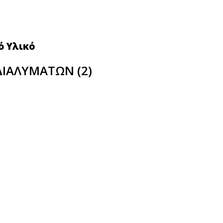
ό Υλικό
ΔΙΑΛΥΜΑΤΩΝ (2)