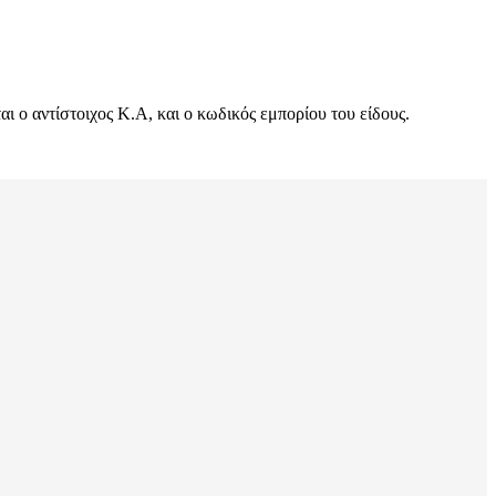
 ο αντίστοιχος Κ.Α, και ο κωδικός εμπορίου του είδους.