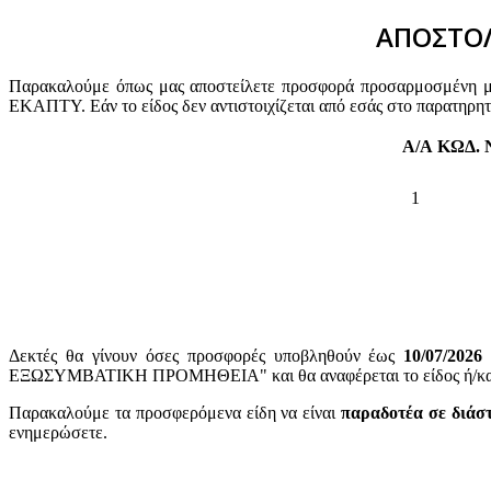
ΑΠΟΣΤΟΛ
Παρακαλούμε όπως μας αποστείλετε προσφορά προσαρμοσμένη με 
ΕΚΑΠΤΥ. Εάν το είδος δεν αντιστοιχίζεται από εσάς στο παρατηρη
Α/Α
ΚΩΔ.
1
Δεκτές θα γίνουν όσες προσφορές υποβληθούν έως
10
/07/2026
ΕΞΩΣΥΜΒΑΤΙΚΗ ΠΡΟΜΗΘΕΙΑ" και θα αναφέρεται το είδος ή/και ο
Παρακαλούμε τα προσφερόμενα είδη να είναι
παραδοτέα σε διάσ
ενημερώσετε.