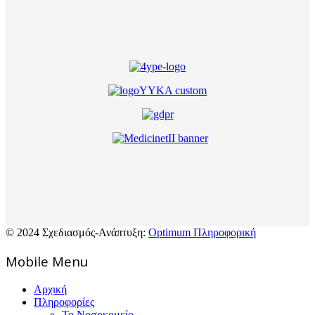
© 2024 Σχεδιασμός-Ανάπτυξη:
Optimum Πληροφορική
Mοbile Menu
Αρχική
Πληροφορίες
Το Νοσοκομείο