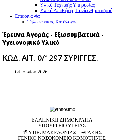
Υλικό Tεχνικής Yπηρεσίας
Υλικό Αποθήκης Παγίων/Ιματισμού
Επικοινωνία
Τηλεφωνικός Κατάλογος
Έρευνα Αγοράς - Εξωσυμβατικά -
Υγειονομικό Υλικό
ΚΩΔ. ΑΙΤ. 0/1297 ΣΥΡΙΓΓΕΣ.
04 Ιουνίου 2026
EΛΛΗΝΙΚΗ ΔΗΜΟΚΡΑΤΙΑ
ΥΠΟΥΡΓΕΙΟ ΥΓΕΙΑΣ
η
4
Υ.ΠΕ. ΜΑΚΕΔΟΝΙΑΣ - ΘΡΑΚΗΣ
ΓΕΝΙΚΟ NΟΣΟΚΟΜΕΙΟ ΚΟΜΟΤΗΝΗΣ