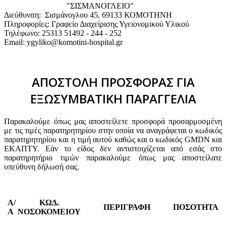
"ΣΙΣΜΑΝΟΓΛΕΙΟ"
Διεύθυνση: Σισμάνογλου 45, 69133 ΚΟΜΟΤΗΝΗ
Πληροφορίες: Γραφείο Διαχείρισης Υγειονομικού Υλικού
Τηλέφωνο: 25313 51492 - 244 - 252
Email: ygyliko@komotini-hospital.gr
ΑΠΟΣΤΟΛΗ ΠΡΟΣΦΟΡΑΣ ΓΙΑ
ΕΞΩΣΥΜΒΑΤΙΚΗ ΠΑΡΑΓΓΕΛΙΑ
Παρακαλούμε όπως μας αποστείλετε προσφορά προσαρμοσμένη
με τις τιμές παρατηρητηρίου στην οποία να αναγράφεται ο κωδικός
παρατηρητηρίου και η τιμή αυτού καθώς και ο κωδικός GMDN και
ΕΚΑΠΤΥ. Εάν το είδος δεν αντιστοιχίζεται από εσάς στο
παρατηρητήριο τιμών παρακαλούμε όπως μας αποστείλατε
υπεύθυνη δήλωσή σας.
Α/
ΚΩΔ.
ΠΕΡΙΓΡΑΦΗ
ΠΟΣΟΤΗΤΑ
Α
ΝΟΣΟΚΟΜΕΙΟΥ