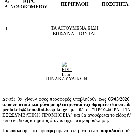
Α/
ΚΩΔ.
ΠΕΡΙΓΡΑΦΗ
ΠΟΣΟΤΗΤΑ
Α
ΝΟΣΟΚΟΜΕΙΟΥ
ΤΑ ΑΙΤΟΥΜΕΝΑ ΕΙΔΗ
1
ΕΠΙΣΥΝΑΠΤΟΝΤΑΙ
ΠΙΝΑΚΑΣ ΥΛΙΚΩΝ
Δεκτές θα γίνουν όσες προσφορές υποβληθούν έως
06
/05/2026
αποκλειστικά και μόνο με ηλεκτρονικό ταχυδρομείο στο email:
protokolo@komotini-hospital.gr
με θέμα "ΠΡΟΣΦΟΡΑ ΓΙΑ
ΕΞΩΣΥΜΒΑΤΙΚΗ ΠΡΟΜΗΘΕΙΑ" και θα αναφέρεται το είδος ή/
και ο κωδικός αιτήματος όταν υπάρχει στην πρόσκληση.
Παρακαλούμε τα προσφερόμενα είδη να είναι
παραδοτέα σε