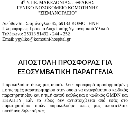
η
4
Υ.ΠΕ. ΜΑΚΕΔΟΝΙΑΣ - ΘΡΑΚΗΣ
ΓΕΝΙΚΟ NΟΣΟΚΟΜΕΙΟ ΚΟΜΟΤΗΝΗΣ
"ΣΙΣΜΑΝΟΓΛΕΙΟ"
Διεύθυνση: Σισμάνογλου 45, 69133 ΚΟΜΟΤΗΝΗ
Πληροφορίες: Γραφείο Διαχείρισης Υγειονομικού Υλικού
Τηλέφωνο: 25313 51492 - 244 - 252
Email: ygyliko@komotini-hospital.gr
ΑΠΟΣΤΟΛΗ ΠΡΟΣΦΟΡΑΣ ΓΙΑ
ΕΞΩΣΥΜΒΑΤΙΚΗ ΠΑΡΑΓΓΕΛΙΑ
Παρακαλούμε όπως μας αποστείλετε προσφορά προσαρμοσμένη
με τις τιμές παρατηρητηρίου στην οποία να αναγράφεται ο κωδικός
παρατηρητηρίου και η τιμή αυτού καθώς και ο κωδικός GMDN και
ΕΚΑΠΤΥ. Εάν το είδος δεν αντιστοιχίζεται από εσάς στο
παρατηρητήριο τιμών παρακαλούμε όπως μας αποστείλατε
υπεύθυνη δήλωσή σας.