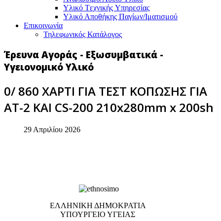
Υλικό Tεχνικής Yπηρεσίας
Υλικό Αποθήκης Παγίων/Ιματισμού
Επικοινωνία
Τηλεφωνικός Κατάλογος
Έρευνα Αγοράς - Εξωσυμβατικά -
Υγειονομικό Υλικό
0/ 860 ΧΑΡΤΙ ΓΙΑ ΤΕΣΤ ΚΟΠΩΣΗΣ ΓΙΑ
ΑΤ-2 ΚΑΙ CS-200 210x280mm x 200sh
29 Απριλίου 2026
EΛΛΗΝΙΚΗ ΔΗΜΟΚΡΑΤΙΑ
ΥΠΟΥΡΓΕΙΟ ΥΓΕΙΑΣ