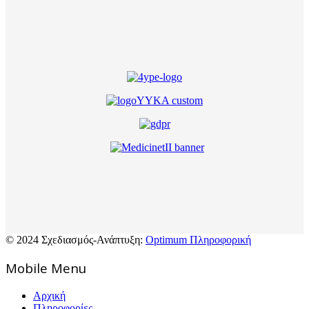
© 2024 Σχεδιασμός-Ανάπτυξη:
Optimum Πληροφορική
Mοbile Menu
Αρχική
Πληροφορίες