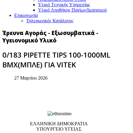
Υλικό Tεχνικής Yπηρεσίας
Υλικό Αποθήκης Παγίων/Ιματισμού
Επικοινωνία
Τηλεφωνικός Κατάλογος
Έρευνα Αγοράς - Εξωσυμβατικά -
Υγειονομικό Υλικό
0/183 PIPETTE TIPS 100-1000ML
BMX(ΜΠΛΕ) ΓΙΑ VITEK
27 Μαρτίου 2026
EΛΛΗΝΙΚΗ ΔΗΜΟΚΡΑΤΙΑ
ΥΠΟΥΡΓΕΙΟ ΥΓΕΙΑΣ