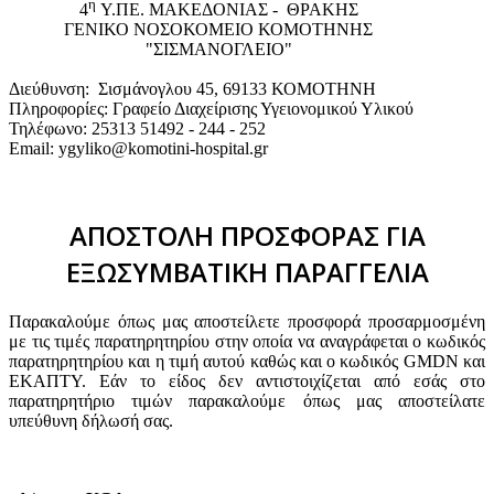
η
4
Υ.ΠΕ. ΜΑΚΕΔΟΝΙΑΣ - ΘΡΑΚΗΣ
ΓΕΝΙΚΟ NΟΣΟΚΟΜΕΙΟ ΚΟΜΟΤΗΝΗΣ
"ΣΙΣΜΑΝΟΓΛΕΙΟ"
Διεύθυνση: Σισμάνογλου 45, 69133 ΚΟΜΟΤΗΝΗ
Πληροφορίες: Γραφείο Διαχείρισης Υγειονομικού Υλικού
Τηλέφωνο: 25313 51492 - 244 - 252
Email: ygyliko@komotini-hospital.gr
ΑΠΟΣΤΟΛΗ ΠΡΟΣΦΟΡΑΣ ΓΙΑ
ΕΞΩΣΥΜΒΑΤΙΚΗ ΠΑΡΑΓΓΕΛΙΑ
Παρακαλούμε όπως μας αποστείλετε προσφορά προσαρμοσμένη
με τις τιμές παρατηρητηρίου στην οποία να αναγράφεται ο κωδικός
παρατηρητηρίου και η τιμή αυτού καθώς και ο κωδικός GMDN και
ΕΚΑΠΤΥ. Εάν το είδος δεν αντιστοιχίζεται από εσάς στο
παρατηρητήριο τιμών παρακαλούμε όπως μας αποστείλατε
υπεύθυνη δήλωσή σας.