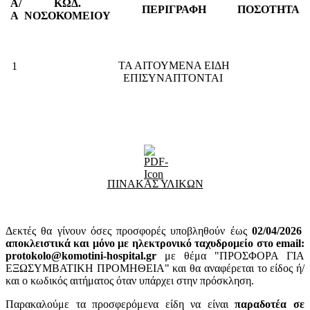
Α/
ΚΩΔ.
ΠΕΡΙΓΡΑΦΗ
ΠΟΣΟΤΗΤΑ
Α
ΝΟΣΟΚΟΜΕΙΟΥ
ΤΑ ΑΙΤΟΥΜΕΝΑ ΕΙΔΗ
1
ΕΠΙΣΥΝΑΠΤΟΝΤΑΙ
ΠΙΝΑΚΑΣ ΥΛΙΚΩΝ
Δεκτές θα γίνουν όσες προσφορές υποβληθούν έως
02
/04/2026
αποκλειστικά και μόνο με ηλεκτρονικό ταχυδρομείο στο email:
protokolo@komotini-hospital.gr
με θέμα "ΠΡΟΣΦΟΡΑ ΓΙΑ
ΕΞΩΣΥΜΒΑΤΙΚΗ ΠΡΟΜΗΘΕΙΑ" και θα αναφέρεται το είδος ή/
και ο κωδικός αιτήματος όταν υπάρχει στην πρόσκληση.
Παρακαλούμε τα προσφερόμενα είδη να είναι
παραδοτέα σε