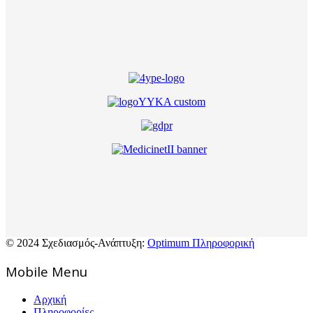
© 2024 Σχεδιασμός-Ανάπτυξη:
Optimum Πληροφορική
Mοbile Menu
Αρχική
Πληροφορίες