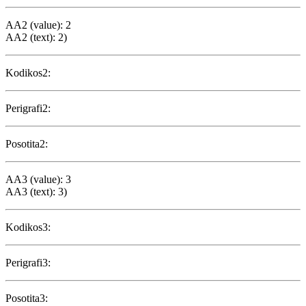
AA2 (value): 2
AA2 (text): 2)
Kodikos2:
Perigrafi2:
Posotita2:
AA3 (value): 3
AA3 (text): 3)
Kodikos3:
Perigrafi3:
Posotita3: