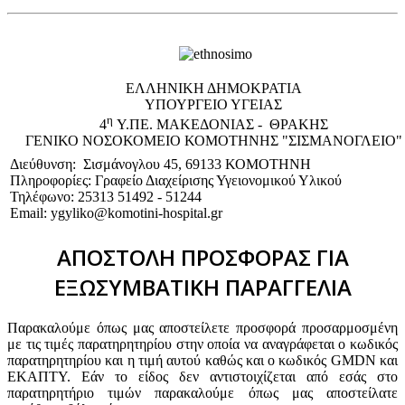
EΛΛΗΝΙΚΗ ΔΗΜΟΚΡΑΤΙΑ
ΥΠΟΥΡΓΕΙΟ ΥΓΕΙΑΣ
η
4
Υ.ΠΕ. ΜΑΚΕΔΟΝΙΑΣ - ΘΡΑΚΗΣ
ΓΕΝΙΚΟ NΟΣΟΚΟΜΕΙΟ ΚΟΜΟΤΗΝΗΣ "ΣΙΣΜΑΝΟΓΛΕΙΟ"
Διεύθυνση: Σισμάνογλου 45, 69133 ΚΟΜΟΤΗΝΗ
Πληροφορίες: Γραφείο Διαχείρισης Υγειονομικού Υλικού
Τηλέφωνο: 25313 51492 - 51244
Email: ygyliko@komotini-hospital.gr
ΑΠΟΣΤΟΛΗ ΠΡΟΣΦΟΡΑΣ ΓΙΑ
ΕΞΩΣΥΜΒΑΤΙΚΗ ΠΑΡΑΓΓΕΛΙΑ
Παρακαλούμε όπως μας αποστείλετε προσφορά προσαρμοσμένη
με τις τιμές παρατηρητηρίου στην οποία να αναγράφεται ο κωδικός
παρατηρητηρίου και η τιμή αυτού καθώς και ο κωδικός GMDN και
ΕΚΑΠΤΥ. Εάν το είδος δεν αντιστοιχίζεται από εσάς στο
παρατηρητήριο τιμών παρακαλούμε όπως μας αποστείλατε