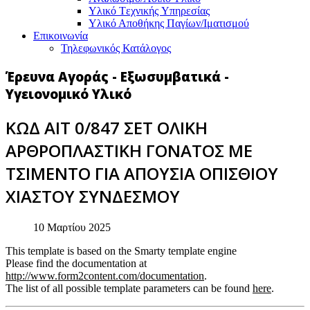
Υλικό Tεχνικής Yπηρεσίας
Υλικό Αποθήκης Παγίων/Ιματισμού
Επικοινωνία
Τηλεφωνικός Κατάλογος
Έρευνα Αγοράς - Εξωσυμβατικά -
Υγειονομικό Υλικό
ΚΩΔ ΑΙΤ 0/847 ΣΕΤ ΟΛΙΚΗ
ΑΡΘΡΟΠΛΑΣΤΙΚΗ ΓΟΝΑΤΟΣ ΜΕ
ΤΣΙΜΕΝΤΟ ΓΙΑ ΑΠΟΥΣΙΑ ΟΠΙΣΘΙΟΥ
ΧΙΑΣΤΟΥ ΣΥΝΔΕΣΜΟΥ
10 Μαρτίου 2025
This template is based on the Smarty template engine
Please find the documentation at
http://www.form2content.com/documentation
.
The list of all possible template parameters can be found
here
.