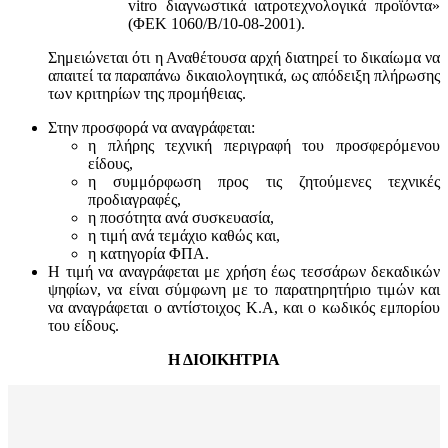
vitro διαγνωστικά ιατροτεχνολογικά προϊόντα»
(ΦΕΚ 1060/Β/10-08-2001).
Σημειώνεται ότι η Αναθέτουσα αρχή διατηρεί το δικαίωμα να
απαιτεί τα παραπάνω δικαιολογητικά, ως απόδειξη πλήρωσης
των κριτηρίων της προμήθειας.
Στην προσφορά να αναγράφεται:
η πλήρης τεχνική περιγραφή του προσφερόμενου
είδους,
η συμμόρφωση προς τις ζητούμενες τεχνικές
προδιαγραφές,
η ποσότητα ανά συσκευασία,
η τιμή ανά τεμάχιο καθώς και,
η κατηγορία ΦΠΑ.
Η τιμή να αναγράφεται με χρήση έως τεσσάρων δεκαδικών
ψηφίων, να είναι σύμφωνη με το παρατηρητήριο τιμών και
να αναγράφεται ο αντίστοιχος Κ.Α, και ο κωδικός εμπορίου
του είδους.
Η ΔΙΟΙΚΗΤΡΙΑ