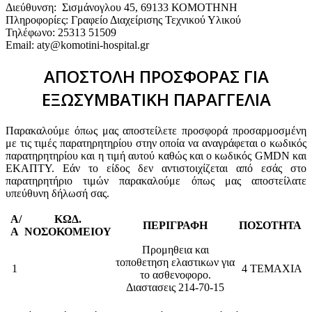
Διεύθυνση: Σισμάνογλου 45, 69133 ΚΟΜΟΤΗΝΗ
Πληροφορίες: Γραφείο Διαχείρισης Τεχνικού Υλικού
Τηλέφωνο: 25313 51509
Email: aty@komotini-hospital.gr
ΑΠΟΣΤΟΛΗ ΠΡΟΣΦΟΡΑΣ ΓΙΑ
ΕΞΩΣΥΜΒΑΤΙΚΗ ΠΑΡΑΓΓΕΛΙΑ
Παρακαλούμε όπως μας αποστείλετε προσφορά προσαρμοσμένη
με τις τιμές παρατηρητηρίου στην οποία να αναγράφεται ο κωδικός
παρατηρητηρίου και η τιμή αυτού καθώς και ο κωδικός GMDN και
ΕΚΑΠΤΥ. Εάν το είδος δεν αντιστοιχίζεται από εσάς στο
παρατηρητήριο τιμών παρακαλούμε όπως μας αποστείλατε
υπεύθυνη δήλωσή σας.
Α/
ΚΩΔ.
ΠΕΡΙΓΡΑΦΗ
ΠΟΣΟΤΗΤΑ
Α
ΝΟΣΟΚΟΜΕΙΟΥ
Προμηθεια και
τοποθετηση ελαστικων για
1
4 ΤΕΜΑΧΙΑ
το ασθενοφορο.
Διαστασεις 214-70-15