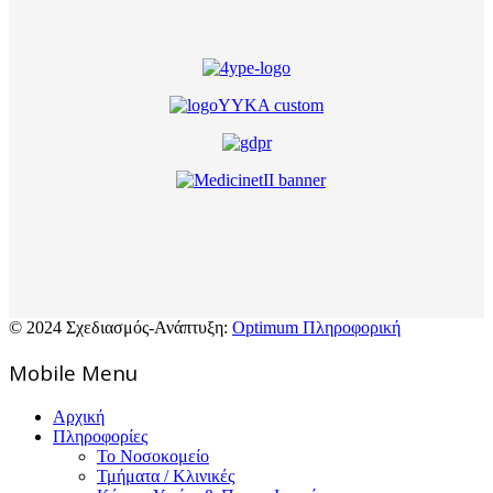
© 2024 Σχεδιασμός-Ανάπτυξη:
Optimum Πληροφορική
Mοbile Menu
Αρχική
Πληροφορίες
Το Νοσοκομείο
Τμήματα / Κλινικές