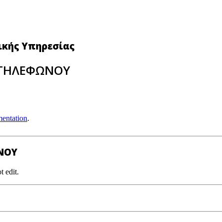
νικής Υπηρεσίας
ΡΟΤΗΛΕΦΩΝΟΥ
entation
.
ΩΝΟΥ
t edit.