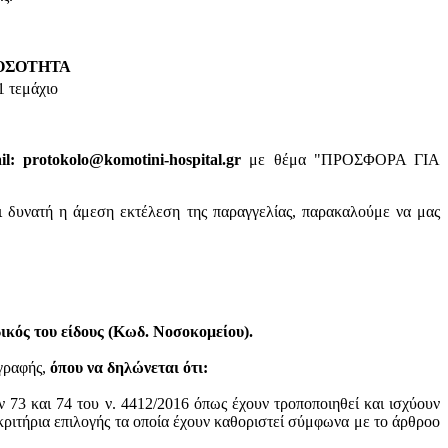
ΟΣΟΤΗΤΑ
1 τεμάχιο
: protokolo@komotini-hospital.gr
με θέμα "ΠΡΟΣΦΟΡΑ ΓΙΑ
ι δυνατή η άμεση εκτέλεση της παραγγελίας, παρακαλούμε να μας
κός του είδους (Κωδ. Νοσοκομείου).
ογραφής,
όπου να δηλώνεται ότι:
ν 73 και 74 του ν. 4412/2016 όπως έχουν τροποποιηθεί και ισχύουν
ά κριτήρια επιλογής τα οποία έχουν καθοριστεί σύμφωνα με τo άρθροo