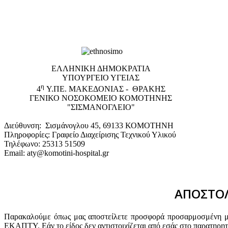
EΛΛΗΝΙΚΗ ΔΗΜΟΚΡΑΤΙΑ
ΥΠΟΥΡΓΕΙΟ ΥΓΕΙΑΣ
η
4
Υ.ΠΕ. ΜΑΚΕΔΟΝΙΑΣ - ΘΡΑΚΗΣ
ΓΕΝΙΚΟ NΟΣΟΚΟΜΕΙΟ ΚΟΜΟΤΗΝΗΣ
"ΣΙΣΜΑΝΟΓΛΕΙΟ"
Διεύθυνση: Σισμάνογλου 45, 69133 ΚΟΜΟΤΗΝΗ
Πληροφορίες: Γραφείο Διαχείρισης Τεχνικού Υλικού
Τηλέφωνο: 25313 51509
Email: aty@komotini-hospital.gr
ΑΠΟΣΤΟΛ
Παρακαλούμε όπως μας αποστείλετε προσφορά προσαρμοσμένη με 
ΕΚΑΠΤΥ. Εάν το είδος δεν αντιστοιχίζεται από εσάς στο παρατηρη