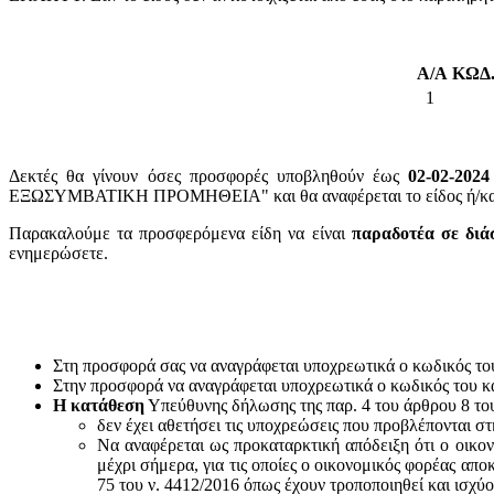
Α/Α
ΚΩΔ
1
Δεκτές θα γίνουν όσες προσφορές υποβληθούν έως
02-02-2024
ΕΞΩΣΥΜΒΑΤΙΚΗ ΠΡΟΜΗΘΕΙΑ" και θα αναφέρεται το είδος ή/και ο
Παρακαλούμε τα προσφερόμενα είδη να είναι
παραδοτέα σε διά
ενημερώσετε.
Στη προσφορά σας να αναγράφεται υποχρεωτικά ο κωδικός το
Στην προσφορά να αναγράφεται υποχρεωτικά ο κωδικός του 
Η κατάθεση
Υπεύθυνης δήλωσης της παρ. 4 του άρθρου 8 του 
δεν έχει αθετήσει τις υποχρεώσεις που προβλέπονται στ
Να αναφέρεται ως προκαταρκτική απόδειξη ότι ο οικον
μέχρι σήμερα, για τις οποίες ο οικονομικός φορέας απο
75 του ν. 4412/2016 όπως έχουν τροποποιηθεί και ισχύ