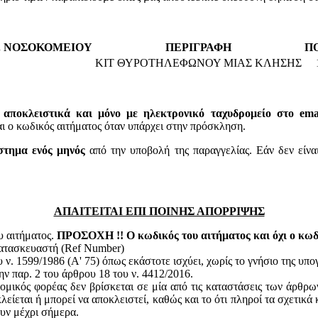
. ΝΟΣΟΚΟΜΕΙΟΥ
ΠΕΡΙΓΡΑΦΗ
Π
ΚΙΤ ΘΥΡΟΤΗΛΕΦΩΝΟΥ ΜΙΑΣ ΚΛΗΣΗΣ
 αποκλειστικά και μόνο με ηλεκτρονικό ταχυδρομείο στο email
 κωδικός αιτήματος όταν υπάρχει στην πρόσκληση.
στημα ενός μηνός
από την υποβολή της παραγγελίας. Εάν δεν είνα
ΑΠΑΙΤΕΙΤΑΙ ΕΠΙ ΠΟΙΝΗΣ ΑΠΟΡΡΙΨΗΣ
υ αιτήματος.
ΠΡΟΣΟΧΗ !! Ο κωδικός του αιτήματος και όχι ο κωδι
κατασκευαστή (Ref Number)
ν. 1599/1986 (Α' 75) όπως εκάστοτε ισχύει, χωρίς το γνήσιο της υπ
ην παρ. 2 του άρθρου 18 του ν. 4412/2016.
ομικός φορέας δεν βρίσκεται σε μία από τις καταστάσεις των άρθρω
κλείεται ή μπορεί να αποκλειστεί, καθώς και το ότι πληροί τα σχετικ
ουν μέχρι σήμερα.