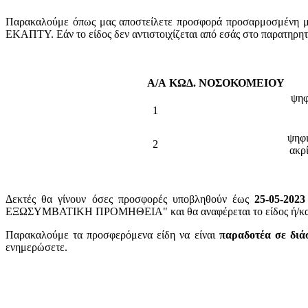
Παρακαλούμε όπως μας αποστείλετε προσφορά προσαρμοσμένη με 
ΕΚΑΠΤΥ. Εάν το είδος δεν αντιστοιχίζεται από εσάς στο παρατηρη
Α/Α
ΚΩΔ. ΝΟΣΟΚΟΜΕΙΟΥ
ψηφ
1
ψηφι
2
ακρ
Δεκτές θα γίνουν όσες προσφορές υποβληθούν έως
25-05-2023
ΕΞΩΣΥΜΒΑΤΙΚΗ ΠΡΟΜΗΘΕΙΑ" και θα αναφέρεται το είδος ή/και ο
Παρακαλούμε τα προσφερόμενα είδη να είναι
παραδοτέα σε διά
ενημερώσετε.