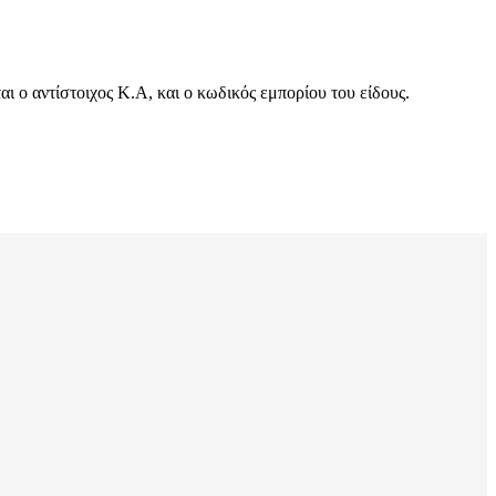
 ο αντίστοιχος Κ.Α, και ο κωδικός εμπορίου του είδους.