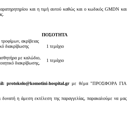
παρατηρητηρίου και η τιμή αυτού καθώς και ο κωδικός GMDN και
ς.
ΠΟΣΟΤΗΤΑ
 τροφίμων, ακρίβειας
ικό διακρίβωσης
1 τεμάχιο
ισθητήρα με καλώδιο,
1 τεμάχιο
οιητικό διακρίβωσης,
: protokolo@komotini-hospital.gr
με θέμα "ΠΡΟΣΦΟΡΑ ΓΙΑ
ι δυνατή η άμεση εκτέλεση της παραγγελίας, παρακαλούμε να μας