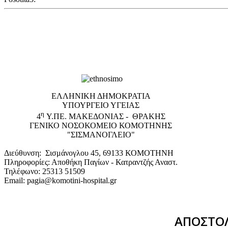
EΛΛΗΝΙΚΗ ΔΗΜΟΚΡΑΤΙΑ
ΥΠΟΥΡΓΕΙΟ ΥΓΕΙΑΣ
η
4
Υ.ΠΕ. ΜΑΚΕΔΟΝΙΑΣ - ΘΡΑΚΗΣ
ΓΕΝΙΚΟ NΟΣΟΚΟΜΕΙΟ ΚΟΜΟΤΗΝΗΣ
"ΣΙΣΜΑΝΟΓΛΕΙΟ"
Διεύθυνση: Σισμάνογλου 45, 69133 ΚΟΜΟΤΗΝΗ
Πληροφορίες: Αποθήκη Παγίων - Κατραντζής Αναστ.
Τηλέφωνο: 25313 51509
Email: pagia@komotini-hospital.gr
ΑΠΟΣΤΟΛ