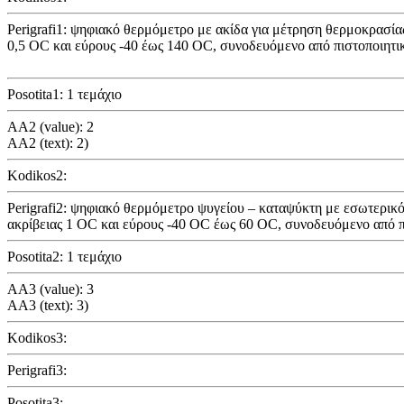
Perigrafi1: ψηφιακό θερμόμετρο με ακίδα για μέτρηση θερμοκρασία
0,5 OC και εύρους -40 έως 140 OC, συνοδευόμενο από πιστοποιητι
Posotita1: 1 τεμάχιο
AA2 (value): 2
AA2 (text): 2)
Kodikos2:
Perigrafi2: ψηφιακό θερμόμετρο ψυγείου – καταψύκτη με εσωτερικό
ακρίβειας 1 OC και εύρους -40 OC έως 60 OC, συνοδευόμενο από π
Posotita2: 1 τεμάχιο
AA3 (value): 3
AA3 (text): 3)
Kodikos3:
Perigrafi3:
Posotita3: