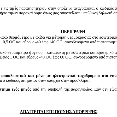
τις τιμές παρατηρητηρίου στην οποία να αναγράφεται ο κωδικός 
τήριο τιμών παρακαλούμε όπως μας αποστείλατε υπεύθυνη δήλωσή σα
ΠΕΡΙΓΡΑΦΗ
ιακό θερμόμετρο με ακίδα για μέτρηση θερμοκρασίας στο εσωτερικό
0,5 OC και εύρους -40 έως 140 OC, συνοδευόμενο από πιστοποιητ
ακό θερμόμετρο ψυγείου – καταψύκτη με εσωτερικό και εξωτερικό α
ίβειας 1 OC και εύρους -40 OC έως 60 OC, συνοδευόμενο από πιστοπ
 αποκλειστικά και μόνο με ηλεκτρονικό ταχυδρομείο στο email
 κωδικός αιτήματος όταν υπάρχει στην πρόσκληση.
στημα ενός μηνός
από την υποβολή της παραγγελίας. Εάν δεν είνα
ΑΠΑΙΤΕΙΤΑΙ ΕΠΙ ΠΟΙΝΗΣ ΑΠΟΡΡΙΨΗΣ