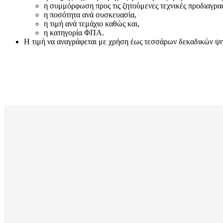
η συμμόρφωση προς τις ζητούμενες τεχνικές προδιαγρα
η ποσότητα ανά συσκευασία,
η τιμή ανά τεμάχιο καθώς και,
η κατηγορία ΦΠΑ.
Η τιμή να αναγράφεται με χρήση έως τεσσάρων δεκαδικών ψηφί