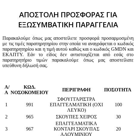
ΑΠΟΣΤΟΛΗ ΠΡΟΣΦΟΡΑΣ ΓΙΑ
ΕΞΩΣΥΜΒΑΤΙΚΗ ΠΑΡΑΓΓΕΛΙΑ
Παρακαλούμε όπως μας αποστείλετε προσφορά προσαρμοσμένη
με τις τιμές παρατηρητηρίου στην οποία να αναγράφεται ο κωδικός
παρατηρητηρίου και η τιμή αυτού καθώς και ο κωδικός GMDN και
ΕΚΑΠΤΥ. Εάν το είδος δεν αντιστοιχίζεται από εσάς στο
παρατηρητήριο τιμών παρακαλούμε όπως μας αποστείλατε
υπεύθυνη δήλωσή σας.
Α/
ΚΩΔ.
ΠΕΡΙΓΡΑΦΗ
ΠΟΣΟΤΗΤΑ
Α
ΝΟΣΟΚΟΜΕΙΟΥ
ΣΦΟΥΓΓΑΡΙΣΤΡΑ
1
991
ΕΠΑΓΓΕΛΜΑΤΙΚΗ (ΟΧΙ
100
ΛΕΥΚΟ)
2
965
ΣΚΟΥΠΕΣ ΧΕΙΡΟΣ
30
ΕΠΑΓΓΕΛΜΑΤΙΚΑ
3
967
ΚΟΝΤΑΡΙ ΣΚΟΥΠΑΣ
20
ΑΛΟΥΜΙΝΙΟΥ