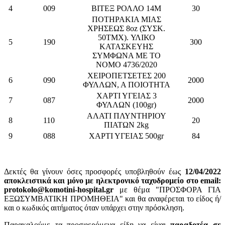
4
009
ΒΙΤΕΞ ΡΟΛΛΟ 14Μ
30
ΠΟΤΗΡΑΚΙΑ ΜΙΑΣ
ΧΡΗΣΕΩΣ 8oz (ΣΥΣΚ.
50ΤΜΧ). ΥΛΙΚΟ
5
190
300
ΚΑΤΑΣΚΕΥΗΣ
ΣΥΜΦΩΝΑ ΜΕ ΤΟ
ΝΟΜΟ 4736/2020
ΧΕΙΡΟΠΕΤΣΕΤΕΣ 200
6
090
2000
ΦΥΛΛΩΝ, Α ΠΟΙΟΤΗΤΑ
ΧΑΡΤΙ ΥΓΕΙΑΣ 3
7
087
2000
ΦΥΛΛΩΝ (100gr)
ΑΛΑΤΙ ΠΛΥΝΤΗΡΙΟΥ
8
110
20
ΠΙΑΤΩΝ 2kg
9
088
ΧΑΡΤΙ ΥΓΕΙΑΣ 500gr
84
Δεκτές θα γίνουν όσες προσφορές υποβληθούν έως
12/04/2022
αποκλειστικά και μόνο με ηλεκτρονικό ταχυδρομείο στο email:
protokolo@komotini-hospital.gr
με θέμα "ΠΡΟΣΦΟΡΑ ΓΙΑ
ΕΞΩΣΥΜΒΑΤΙΚΗ ΠΡΟΜΗΘΕΙΑ" και θα αναφέρεται το είδος ή/
και ο κωδικός αιτήματος όταν υπάρχει στην πρόσκληση.
Παρακαλούμε τα προσφερόμενα είδη να είναι
παραδοτέα σε