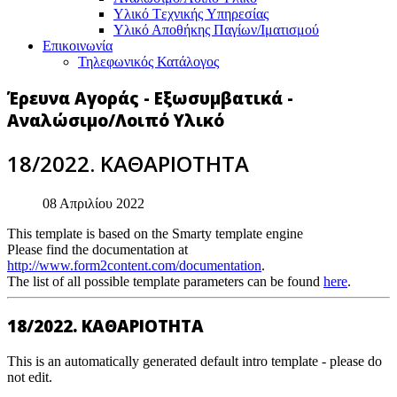
Υλικό Tεχνικής Yπηρεσίας
Υλικό Αποθήκης Παγίων/Ιματισμού
Επικοινωνία
Τηλεφωνικός Κατάλογος
Έρευνα Αγοράς - Εξωσυμβατικά -
Αναλώσιμο/Λοιπό Υλικό
18/2022. ΚΑΘΑΡΙΟΤΗΤΑ
08 Απριλίου 2022
This template is based on the Smarty template engine
Please find the documentation at
http://www.form2content.com/documentation
.
The list of all possible template parameters can be found
here
.
18/2022. ΚΑΘΑΡΙΟΤΗΤΑ
This is an automatically generated default intro template - please do
not edit.