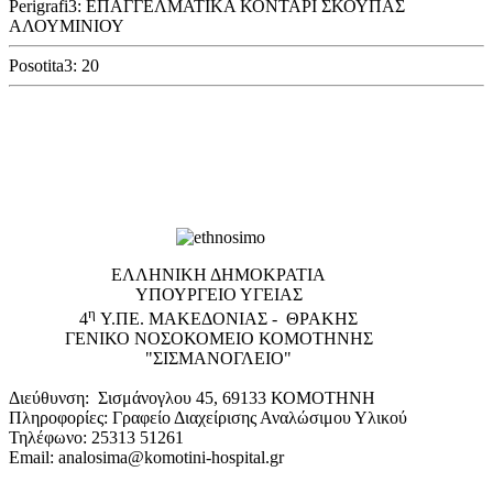
Perigrafi3: ΕΠΑΓΓΕΛΜΑΤΙΚΑ ΚΟΝΤΑΡΙ ΣΚΟΥΠΑΣ
ΑΛΟΥΜΙΝΙΟΥ
Posotita3: 20
EΛΛΗΝΙΚΗ ΔΗΜΟΚΡΑΤΙΑ
ΥΠΟΥΡΓΕΙΟ ΥΓΕΙΑΣ
η
4
Υ.ΠΕ. ΜΑΚΕΔΟΝΙΑΣ - ΘΡΑΚΗΣ
ΓΕΝΙΚΟ NΟΣΟΚΟΜΕΙΟ ΚΟΜΟΤΗΝΗΣ
"ΣΙΣΜΑΝΟΓΛΕΙΟ"
Διεύθυνση: Σισμάνογλου 45, 69133 ΚΟΜΟΤΗΝΗ
Πληροφορίες: Γραφείο Διαχείρισης Αναλώσιμου Υλικού
Τηλέφωνο: 25313 51261
Email: analosima@komotini-hospital.gr