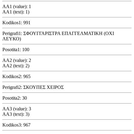
AA1 (value): 1
AA1 (text): 1)
Kodikos1: 991
Perigrafi1: ΣΦΟΥΓΓΑΡΙΣΤΡΑ ΕΠΑΓΓΕΛΜΑΤΙΚΗ (ΟΧΙ
ΛΕΥΚΟ)
Posotita1: 100
AA2 (value): 2
AA2 (text): 2)
Kodikos2: 965
Perigrafi2: ΣΚΟΥΠΕΣ ΧΕΙΡΟΣ
Posotita2: 30
AA3 (value): 3
AA3 (text): 3)
Kodikos3: 967