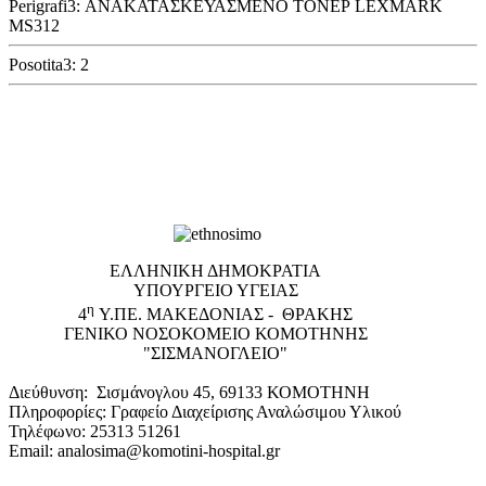
Perigrafi3: ΑΝΑΚΑΤΑΣΚΕΥΑΣΜΕΝΟ ΤΟΝΕΡ LEXMARK
MS312
Posotita3: 2
EΛΛΗΝΙΚΗ ΔΗΜΟΚΡΑΤΙΑ
ΥΠΟΥΡΓΕΙΟ ΥΓΕΙΑΣ
η
4
Υ.ΠΕ. ΜΑΚΕΔΟΝΙΑΣ - ΘΡΑΚΗΣ
ΓΕΝΙΚΟ NΟΣΟΚΟΜΕΙΟ ΚΟΜΟΤΗΝΗΣ
"ΣΙΣΜΑΝΟΓΛΕΙΟ"
Διεύθυνση: Σισμάνογλου 45, 69133 ΚΟΜΟΤΗΝΗ
Πληροφορίες: Γραφείο Διαχείρισης Αναλώσιμου Υλικού
Τηλέφωνο: 25313 51261
Email: analosima@komotini-hospital.gr