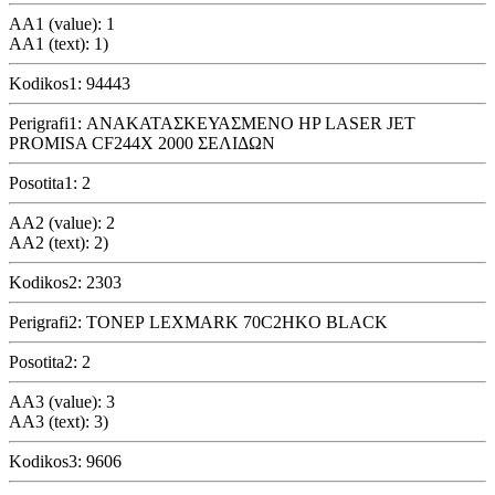
AA1 (value): 1
AA1 (text): 1)
Kodikos1: 94443
Perigrafi1: ΑΝΑΚΑΤΑΣΚΕΥΑΣΜΕΝΟ HP LASER JET
PROMISA CF244X 2000 ΣΕΛΙΔΩΝ
Posotita1: 2
AA2 (value): 2
AA2 (text): 2)
Kodikos2: 2303
Perigrafi2: ΤΟΝΕΡ LEXMARK 70C2HKO BLACK
Posotita2: 2
AA3 (value): 3
AA3 (text): 3)
Kodikos3: 9606