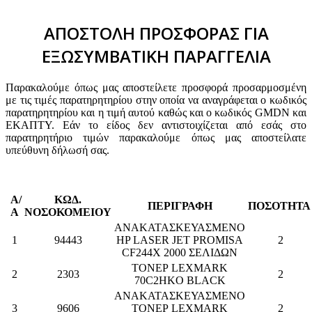
ΑΠΟΣΤΟΛΗ ΠΡΟΣΦΟΡΑΣ ΓΙΑ
ΕΞΩΣΥΜΒΑΤΙΚΗ ΠΑΡΑΓΓΕΛΙΑ
Παρακαλούμε όπως μας αποστείλετε προσφορά προσαρμοσμένη
με τις τιμές παρατηρητηρίου στην οποία να αναγράφεται ο κωδικός
παρατηρητηρίου και η τιμή αυτού καθώς και ο κωδικός GMDN και
ΕΚΑΠΤΥ. Εάν το είδος δεν αντιστοιχίζεται από εσάς στο
παρατηρητήριο τιμών παρακαλούμε όπως μας αποστείλατε
υπεύθυνη δήλωσή σας.
Α/
ΚΩΔ.
ΠΕΡΙΓΡΑΦΗ
ΠΟΣΟΤΗΤ
Α
ΝΟΣΟΚΟΜΕΙΟΥ
ΑΝΑΚΑΤΑΣΚΕΥΑΣΜΕΝΟ
1
94443
HP LASER JET PROMISA
2
CF244X 2000 ΣΕΛΙΔΩΝ
ΤΟΝΕΡ LEXMARK
2
2303
2
70C2HKO BLACK
ΑΝΑΚΑΤΑΣΚΕΥΑΣΜΕΝΟ
3
9606
ΤΟΝΕΡ LEXMARK
2