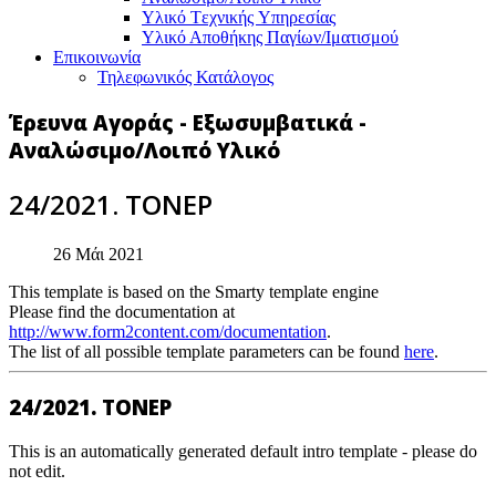
Υλικό Tεχνικής Yπηρεσίας
Υλικό Αποθήκης Παγίων/Ιματισμού
Επικοινωνία
Τηλεφωνικός Κατάλογος
Έρευνα Αγοράς - Εξωσυμβατικά -
Αναλώσιμο/Λοιπό Υλικό
24/2021. ΤΟΝΕΡ
26 Μάι 2021
This template is based on the Smarty template engine
Please find the documentation at
http://www.form2content.com/documentation
.
The list of all possible template parameters can be found
here
.
24/2021. ΤΟΝΕΡ
This is an automatically generated default intro template - please do
not edit.