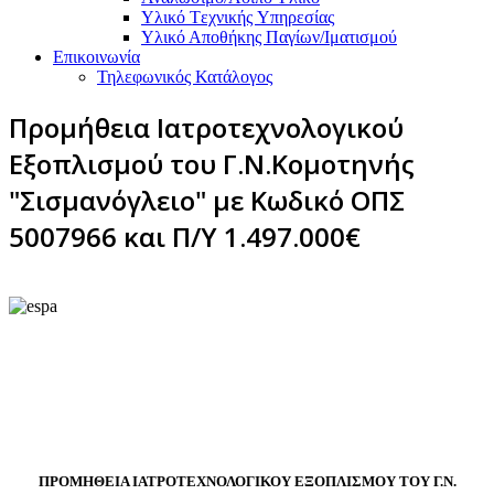
Υλικό Tεχνικής Yπηρεσίας
Υλικό Αποθήκης Παγίων/Ιματισμού
Επικοινωνία
Τηλεφωνικός Κατάλογος
Προμήθεια Ιατροτεχνολογικού
Εξοπλισμού του Γ.Ν.Κομοτηνής
"Σισμανόγλειο" με Κωδικό ΟΠΣ
5007966 και Π/Υ 1.497.000€
ΠΡΟΜΗΘΕΙΑ ΙΑΤΡΟΤΕΧΝΟΛΟΓΙΚΟΥ ΕΞΟΠΛΙΣΜΟΥ ΤΟΥ Γ.Ν.