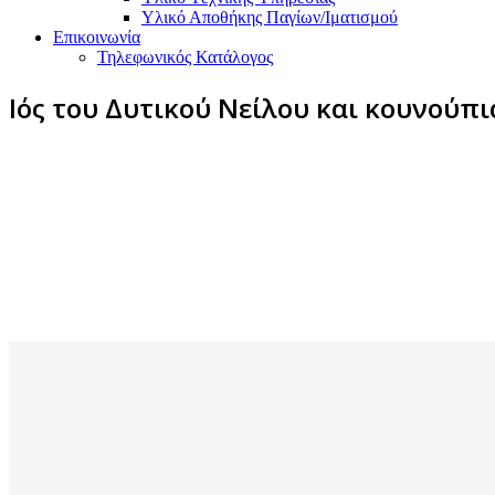
Υλικό Αποθήκης Παγίων/Ιματισμού
Επικοινωνία
Τηλεφωνικός Κατάλογος
Ιός του Δυτικού Νείλου και κουνούπι