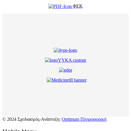
ΦΕΚ
© 2024 Σχεδιασμός-Ανάπτυξη:
Optimum Πληροφορική