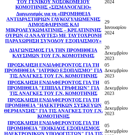
ΤΟΥ ΓΕΝΙΚΟΥ ΝΟΣΟΚΟΜΕΙΟΥ
2024
ΚΟΜΟΤΗΝΗΣ «ΣΙΣΜΑΝΟΓΛΕΙΟ»
Διαγωνισμός για τη «ΠΡΟΜΗΘΕΙΑ
ΑΝΤΙΔΡΑΣΤΗΡΙΩΝ ΓΛΥΚΟΖΥΛΙΩΜΕΝΗΣ
29
ΑΙΜΟΣΦΑΙΡΙΝΗΣ ΚΑΙ
Ιανουαρίου
ΜΙΚΡΟΛΕΥΚΩΜΑΤΙΝΗΣ – ΚΡΕΑΤΙΝΙΝΗΣ
2024
ΟΥΡΩΝ (2 ΑΝΑΛΥΤΕΣ) ΜΕ ΤΑΥΤΟΧΡΟΝΗ
ΠΑΡΑΧΩΡΗΣΗ ΣΥΝΟΔΟΥ ΕΞΟΠΛΙΣΜΟΥ»
20
ΔΙΑΓΩΝΙΣΜΟΣ ΓΙΑ ΤΗΝ ΠΡΟΜΗΘΕΙΑ
Δεκεμβρίου
ΚΑΥΣΙΜΩΝ ΤΟΥ Γ.Ν. ΚΟΜΟΤΗΝΗΣ
2023
ΠΡΟΣΚΛΗΣΗ ΕΝΔΙΑΦΕΡΟΝΤΟΣ ΓΙΑ ΤΗ
05
ΠΡΟΜΗΘΕΙΑ "ΙΑΤΡΙΚΟ ΕΞΟΠΛΙΣΜΟ" ΓΙΑ
Δεκεμβρίου
ΤΙΣ ΑΝΑΓΚΕΣ ΤΟΥ Γ.Ν. ΚΟΜΟΤΗΝΗΣ
2023
ΠΡΟΣΚΛΗΣΗ ΕΝΔΙΑΦΕΡΟΝΤΟΣ ΓΙΑ ΤΗ
05
ΠΡΟΜΗΘΕΙΑ "ΕΠΙΠΛΑ ΓΡΑΦΕΙΩΝ" ΓΙΑ
Δεκεμβρίου
ΤΙΣ ΑΝΑΓΚΕΣ ΤΟΥ Γ.Ν. ΚΟΜΟΤΗΝΗΣ
2023
ΠΡΟΣΚΛΗΣΗ ΕΝΔΙΑΦΕΡΟΝΤΟΣ ΓΙΑ ΤΗ
05
ΠΡΟΜΗΘΕΙΑ "ΗΛΕΚΤΡΙΚΩΝ ΣΥΣΚΕΥΩΝ
Δεκεμβρίου
ΘΕΡΜΑΝΣΗΣ" ΓΙΑ ΤΙΣ ΑΝΑΓΚΕΣ ΤΟΥ Γ.Ν.
2023
ΚΟΜΟΤΗΝΗΣ
ΠΡΟΣΚΛΗΣΗ ΕΝΔΙΑΦΕΡΟΝΤΟΣ ΓΙΑ ΤΗ
05
ΠΡΟΜΗΘΕΙΑ "ΠΟΙΚΙΛΟΣ ΕΞΟΠΛΙΣΜΟΣ
Δεκεμβρίου
ΗΛΕΚΤΡΟΝΙΚΩΝ ΥΠΟΛΟΓΙΣΤΩΝ" ΓΙΑ ΤΙΣ