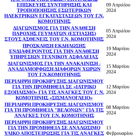
ΕΠΙΣΚΕΥΗΣ ΣΥΝΤΗΡΗΣΗΣ ΚΑΙ
09 Απριλίου
ΤΡΟΠΟΠΟΙΗΣΗΣ ΕΣΩΤΕΡΙΚΩΝ
2024
ΗΛΕΚΤΡΙΚΩΝ ΕΓΚΑΤΑΣΤΑΣΕΩΝ ΤΟΥ Γ.Ν.
ΚΟΜΟΤΗΝΗΣ
ΔΙΑΓΩΝΙΣΜΟΣ ΓΙΑ ΤΗΝ ΑΝΑΘΕΣΗ
05 Απριλίου
ΠΑΡΟΧΗΣ ΓΕΥΜΑΤΩΝ (ΕΣΤΙΑΣΗΣ)
2024
ΣΤΟΥΣ ΑΣΘΕΝΕΙΣ ΤΟΥ Γ.Ν. ΚΟΜΟΤΗΝΗΣ
ΠΡΟΣΚΛΗΣΗ ΕΚΔΗΛΩΣΗΣ
19 Μαρτίου
ΕΝΔΙΑΦΕΡΟΝΤΟΣ ΓΙΑ ΤΗΝ ΑΝΑΘΕΣΗ
2024
ΥΠΗΡΕΣΙΩΝ ΤΕΧΝΙΚΟΥ ΑΣΦΑΛΕΙΑΣ
ΔΙΑΓΩΝΙΣΜΟΣ ΓΙΑ ΤΗΝ ΑΝΑΚΑΙΝΙΣΗ -
15 Μαρτίου
ΑΝΑΔΙΑΜΟΡΦΩΣΗ ΔΙΑΦΟΡΩΝ ΧΩΡΩΝ
2024
ΤΟΥ Γ.Ν.ΚΟΜΟΤΗΝΗΣ
ΠΕΡΙΛΗΨΗ ΠΡΟΚΗΡΥΞΗΣ ΔΙΑΓΩΝΙΣΜΟΥ
ΓΙΑ ΤΗΝ ΠΡΟΜΗΘΕΙΑ ΣΕ «ΙΑΤΡΙΚΟ
12 Μαρτίου
ΕΞΟΠΛΙΣΜΟ» ΓΙΑ ΤΙΣ ΑΝΑΓΚΕΣ ΤΟΥ Γ. Ν.
2024
ΚΟΜΟΤΗΝΗΣ «ΣΙΣΜΑΝΟΓΛΕΙΟ»
ΠΕΡΙΛΗΨΗ ΠΡΟΚΗΡΥΞΗΣ ΔΙΑΓΩΝΙΣΜΟΥ
08 Μαρτίου
ΓΙΑ ΤΗ ΠΡΟΜΗΘΕΙΑ "ΒΕΛΟΝΩΝ" ΓΙΑ ΤΙΣ
2024
ΑΝΑΓΚΕΣ ΤΟΥ Γ.Ν. ΚΟΜΟΤΗΝΗΣ
ΠΕΡΙΛΗΨΗ ΠΡΟΚΗΡΥΞΗΣ ΔΙΑΓΩΝΙΣΜΟΥ
ΓΙΑ ΤΗΝ ΠΡΟΜΗΘΕΙΑ ΣΕ ΑΝΑΛΩΣΙΜΟ
13
ΥΛΙΚΟ ΑΠΟΣΤΕΙΡΩΣΗΣ ΓΙΑ ΤΙΣ ΑΝΑΓΚΕΣ
Φεβρουαρίου