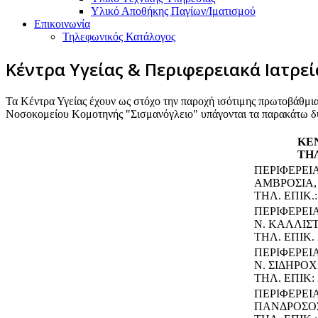
Υλικό Αποθήκης Παγίων/Ιματισμού
Επικοινωνία
Τηλεφωνικός Κατάλογος
Κέντρα Υγείας & Περιφερειακά Ιατρεί
Τα Κέντρα Υγείας έχουν ως στόχο την παροχή ισότιμης πρωτοβάθμια
Νοσοκομείου Κομοτηνής "Σισμανόγλειο" υπάγονται τα παρακάτω δύο
ΚΕ
ΤΗΛ
ΠΕΡΙΦΕΡΕΙ
ΑΜΒΡΟΣΙΑ, 
ΤΗΛ. ΕΠΙΚ.:
ΠΕΡΙΦΕΡΕΙ
Ν. ΚΑΛΛΙΣΤ
ΤΗΛ. ΕΠΙΚ. 
ΠΕΡΙΦΕΡΕΙΑ
Ν. ΣΙΔΗΡΟΧΩ
ΤΗΛ. ΕΠΙΚ: 
ΠΕΡΙΦΕΡΕΙ
ΠΑΝΔΡΟΣΟΣ 