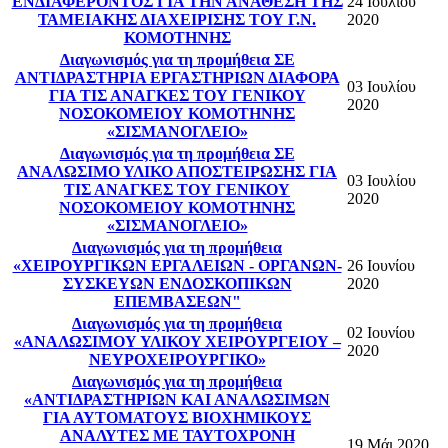
ΕΝΔΙΑΦΕΡΟΝΤΟΣ ΓΙΑ ΤΗΝ ΑΝΑΘΕΣΗ ΤΗΣ
24 Ιουλίου
ΤΑΜΕΙΑΚΗΣ ΔΙΑΧΕΙΡΙΣΗΣ ΤΟΥ Γ.Ν.
2020
ΚΟΜΟΤΗΝΗΣ
Διαγωνισμός για τη προμήθεια ΣΕ
ΑΝΤΙΔΡΑΣΤΗΡΙΑ ΕΡΓΑΣΤΗΡΙΩΝ ΔΙΑΦΟΡΑ
03 Ιουλίου
ΓΙΑ ΤΙΣ ΑΝΑΓΚΕΣ ΤΟΥ ΓΕΝΙΚΟΥ
2020
ΝΟΣΟΚΟΜΕΙΟΥ ΚΟΜΟΤΗΝΗΣ
«ΣΙΣΜΑΝΟΓΛΕΙΟ»
Διαγωνισμός για τη προμήθεια ΣΕ
ΑΝΑΛΩΣΙΜΟ ΥΛΙΚΟ ΑΠΟΣΤΕΙΡΩΣΗΣ ΓΙΑ
03 Ιουλίου
ΤΙΣ ΑΝΑΓΚΕΣ ΤΟΥ ΓΕΝΙΚΟΥ
2020
ΝΟΣΟΚΟΜΕΙΟΥ ΚΟΜΟΤΗΝΗΣ
«ΣΙΣΜΑΝΟΓΛΕΙΟ»
Διαγωνισμός για τη προμήθεια
«ΧΕΙΡΟΥΡΓΙΚΩΝ ΕΡΓΑΛΕΙΩΝ - ΟΡΓΑΝΩΝ-
26 Ιουνίου
ΣΥΣΚΕΥΩΝ ΕΝΔΟΣΚΟΠΙΚΩΝ
2020
ΕΠΕΜΒΑΣΕΩΝ"
Διαγωνισμός για τη προμήθεια
02 Ιουνίου
«ΑΝΑΛΩΣΙΜΟY ΥΛΙΚΟY ΧΕΙΡΟΥΡΓΕΙΟΥ –
2020
ΝΕΥΡΟΧΕΙΡΟΥΡΓΙΚΟ»
Διαγωνισμός για τη προμήθεια
«ΑΝΤΙΔΡΑΣΤΗΡΙΩΝ ΚΑΙ ΑΝΑΛΩΣΙΜΩΝ
ΓΙΑ ΑΥΤΟΜΑΤΟΥΣ ΒΙΟΧΗΜΙΚΟΥΣ
ΑΝΑΛΥΤΕΣ ΜΕ ΤΑΥΤΟΧΡΟΝΗ
19 Μάι 2020