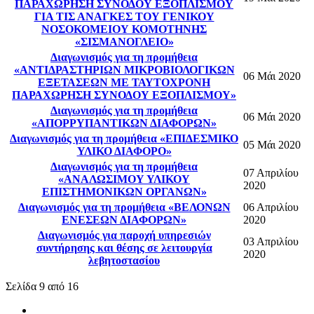
ΠΑΡΑΧΩΡΗΣΗ ΣΥΝΟΔΟΥ ΕΞΟΠΛΙΣΜΟΥ
ΓΙΑ ΤΙΣ ΑΝΑΓΚΕΣ ΤΟΥ ΓΕΝΙΚΟΥ
ΝΟΣΟΚΟΜΕΙΟΥ ΚΟΜΟΤΗΝΗΣ
«ΣΙΣΜΑΝΟΓΛΕΙΟ»
Διαγωνισμός για τη προμήθεια
«ΑΝΤΙΔΡΑΣΤΗΡΙΩΝ ΜΙΚΡΟΒΙΟΛΟΓΙΚΩΝ
06 Μάι 2020
ΕΞΕΤΑΣΕΩΝ ΜΕ ΤΑΥΤΟΧΡΟΝΗ
ΠΑΡΑΧΩΡΗΣΗ ΣΥΝΟΔΟΥ ΕΞΟΠΛΙΣΜΟΥ»
Διαγωνισμός για τη προμήθεια
06 Μάι 2020
«ΑΠΟΡΡΥΠΑΝΤΙΚΩΝ ΔΙΑΦΟΡΩΝ»
Διαγωνισμός για τη προμήθεια «ΕΠΙΔΕΣΜΙΚΟ
05 Μάι 2020
ΥΛΙΚΟ ΔΙΑΦΟΡΟ»
Διαγωνισμός για τη προμήθεια
07 Απριλίου
«ΑΝΑΛΩΣΙΜΟY ΥΛΙΚΟY
2020
ΕΠΙΣΤΗΜΟΝΙΚΩΝ ΟΡΓΑΝΩΝ»
Διαγωνισμός για τη προμήθεια «ΒΕΛΟΝΩΝ
06 Απριλίου
ΕΝΕΣΕΩΝ ΔΙΑΦΟΡΩΝ»
2020
Διαγωνισμός για παροχή υπηρεσιών
03 Απριλίου
συντήρησης και θέσης σε λειτουργία
2020
λεβητοστασίου
Σελίδα 9 από 16