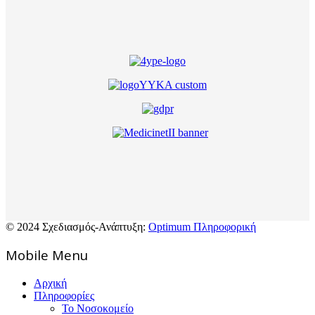
© 2024 Σχεδιασμός-Ανάπτυξη:
Optimum Πληροφορική
Mοbile Menu
Αρχική
Πληροφορίες
Το Νοσοκομείο