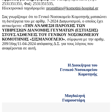
2531351351, Φαξ: 2531351535,
Ηλεκτρονικό ταχυδρομείο:
promithies@komotini-hospital.gr
Σας γνωρίζουμε ότι το Γενικό Νοσοκομείο Κομοτηνής ματαιώνει
τη διενέργεια του με αρίθμ. 7-2024 Διαγωνισμού, ο οποίος έχει
αντικείμενο:
«ΤΗΝ ΑΝΑΘΕΣΗ ΠΑΡΟΧΗΣ ΤΩΝ
ΥΠΗΡΕΣΙΩΝ ΔΙΑΝΟΜΗΣ ΓΕΥΜΑΤΩΝ (ΕΣΤΙΑΣΗΣ)
ΣΤΟΥΣ ΑΣΘΕΝΕΙΣ ΤΟΥ ΓΕΝΙΚΟΥ ΝΟΣΟΚΟΜΕΙΟΥ
ΚΟΜΟΤΗΝΗΣ «ΣΙΣΜΑΝΟΓΛΕΙΟ»
, σύμφωνα με την αριθμ.
209/16ης/11-04-2024 απόφασης Δ.Σ. για τους λόγους που
αναφέρονται σε αυτή.
Η Διοικήτρια του
Γενικού Νοσοκομείου
Κομοτηνής
Μαγδαληνή
Γιαμουστάρη