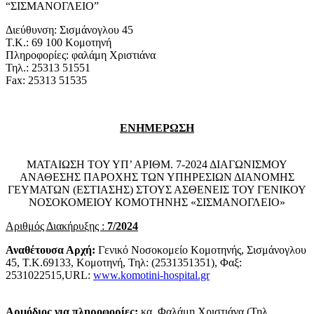
“ΣΙΣΜΑΝΟΓΛΕΙΟ”
Διεύθυνση: Σισμάνογλου 45
Τ.Κ.: 69 100 Κομοτηνή
Πληροφορίες: φαλάμη Χριστιάνα
Τηλ.: 25313 51551
Fax: 25313 51535
ΕΝΗΜΕΡΩΣΗ
ΜΑΤΑΙΩΣΗ ΤΟΥ ΥΠ’ ΑΡΙΘΜ. 7-2024 ΔΙΑΓΩΝΙΣΜΟΥ
ΑΝΑΘΕΣΗΣ ΠΑΡΟΧΗΣ ΤΩΝ ΥΠΗΡΕΣΙΩΝ ΔΙΑΝΟΜΗΣ
ΓΕΥΜΑΤΩΝ (ΕΣΤΙΑΣΗΣ) ΣΤΟΥΣ ΑΣΘΕΝΕΙΣ ΤΟΥ ΓΕΝΙΚΟΥ
ΝΟΣΟΚΟΜΕΙΟΥ ΚΟΜΟΤΗΝΗΣ «ΣΙΣΜΑΝΟΓΛΕΙΟ»
Αριθμός Διακήρυξης :
7/2024
Αναθέτουσα Αρχή:
Γενικό Νοσοκομείο Κομοτηνής, Σισμάνογλου
45, Τ.Κ.69133, Κομοτηνή, Τηλ: (2531351351), Φαξ:
2531022515,URL:
www.komotini-hospital.gr
Αρμόδιος για πληροφορίες:
κα. Φαλάμη Χριστιάνα (Τηλ.