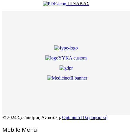
ΠΙΝΑΚΑΣ
© 2024 Σχεδιασμός-Ανάπτυξη:
Optimum Πληροφορική
Mοbile Menu