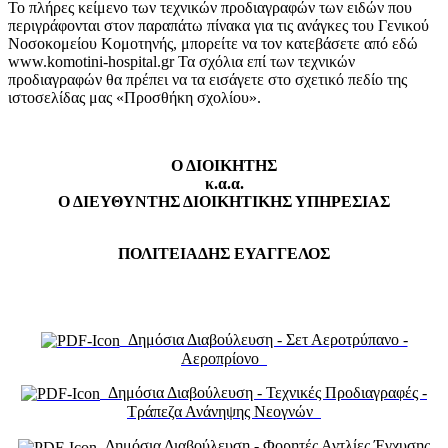
Το πλήρες κείμενο των τεχνικών προδιαγραφών των ειδών που
περιγράφονται στον παραπάτω πίνακα για τις ανάγκες του Γενικού
Νοσοκομείου Κομοτηνής, μπορείτε να τον κατεβάσετε από εδώ
www.komotini-hospital.gr Τα σχόλια επί των τεχνικών
προδιαγραφών θα πρέπει να τα εισάγετε στο σχετικό πεδίο της
ιστοσελίδας μας «Προσθήκη σχολίου».
Ο ΔΙΟΙΚΗΤΗΣ
κ.α.α.
Ο ΔΙΕΥΘΥΝΤΗΣ ΔΙΟΙΚΗΤΙΚΗΣ ΥΠΗΡΕΣΙΑΣ
ΠΟΛΙΤΕΙΑΔΗΣ ΕΥΑΓΓΕΛΟΣ
Δημόσια Διαβούλευση - Σετ Αεροτρύπανο -
Αεροπρίονο
Δημόσια Διαβούλευση - Τεχνικές Προδιαγραφές -
Τράπεζα Ανάνηψης Νεογνών
Δημόσια Διαβούλευση - Φορητές Αντλίες Έγχυσης