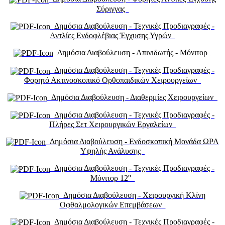
Σύριγγας
Δημόσια Διαβούλευση - Τεχνικές Προδιαγραφές -
Αντλίες Ενδοφλέβιας Έγχυσης Υγρών
Δημόσια Διαβούλευση - Απινιδωτής - Μόνιτορ
Δημόσια Διαβούλευση - Τεχνικές Προδιαγραφές -
Φορητό Ακτινοσκοπικό Ορθοπαιδικών Χειρουργείων
Δημόσια Διαβούλευση - Διαθερμίες Χειρουργείων
Δημόσια Διαβούλευση - Τεχνικές Προδιαγραφές -
Πλήρες Σετ Χειρουργικών Εργαλείων
Δημόσια Διαβούλευση - Ενδοσκοπική Μονάδα ΩΡΛ
Υψηλής Ανάλυσης
Δημόσια Διαβούλευση - Τεχνικές Προδιαγραφές -
Μόνιτορ 12''
Δημόσια Διαβούλευση - Χειρουργική Κλίνη
Οφθαλμολογικών Επεμβάσεων
Δημόσια Διαβούλευση - Τεχνικές Προδιαγραφές -