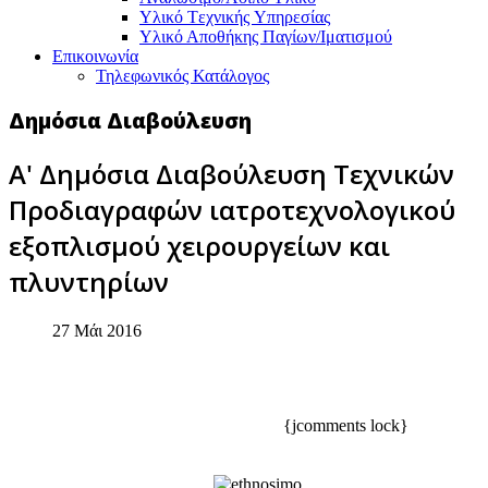
Υλικό Tεχνικής Yπηρεσίας
Υλικό Αποθήκης Παγίων/Ιματισμού
Επικοινωνία
Τηλεφωνικός Κατάλογος
Δημόσια Διαβούλευση
Α' Δημόσια Διαβούλευση Τεχνικών
Προδιαγραφών ιατροτεχνολογικού
εξοπλισμού χειρουργείων και
πλυντηρίων
27 Μάι 2016
{jcomments lock}