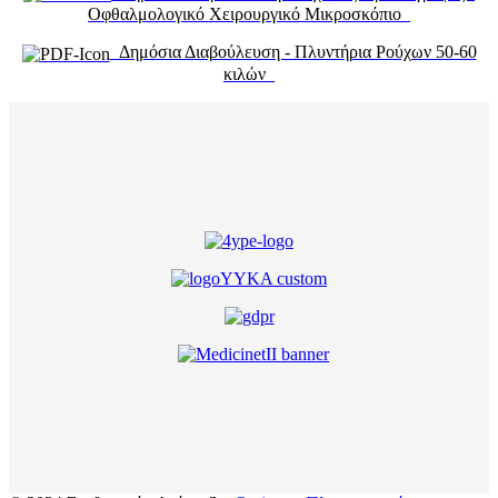
Οφθαλμολογικό Χειρουργικό Μικροσκόπιο
Δημόσια Διαβούλευση - Πλυντήρια Ρούχων 50-60
κιλών