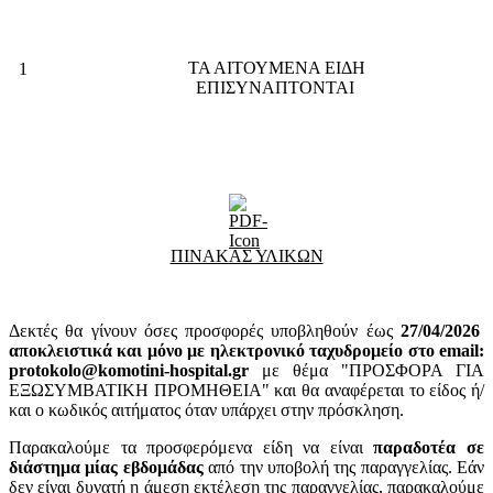
ΤΑ ΑΙΤΟΥΜΕΝΑ ΕΙΔΗ
1
ΕΠΙΣΥΝΑΠΤΟΝΤΑΙ
ΠΙΝΑΚΑΣ ΥΛΙΚΩΝ
Δεκτές θα γίνουν όσες προσφορές υποβληθούν έως
27
/04/2026
αποκλειστικά και μόνο με ηλεκτρονικό ταχυδρομείο στο email:
protokolo@komotini-hospital.gr
με θέμα "ΠΡΟΣΦΟΡΑ ΓΙΑ
ΕΞΩΣΥΜΒΑΤΙΚΗ ΠΡΟΜΗΘΕΙΑ" και θα αναφέρεται το είδος ή/
και ο κωδικός αιτήματος όταν υπάρχει στην πρόσκληση.
Παρακαλούμε τα προσφερόμενα είδη να είναι
παραδοτέα σε
διάστημα μίας εβδομάδας
από την υποβολή της παραγγελίας. Εάν
δεν είναι δυνατή η άμεση εκτέλεση της παραγγελίας, παρακαλούμε