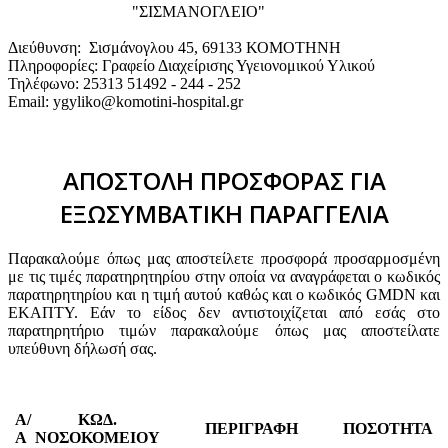
"ΣΙΣΜΑΝΟΓΛΕΙΟ"
Διεύθυνση: Σισμάνογλου 45, 69133 ΚΟΜΟΤΗΝΗ
Πληροφορίες: Γραφείο Διαχείρισης Υγειονομικού Υλικού
Τηλέφωνο: 25313 51492 - 244 - 252
Email: ygyliko@komotini-hospital.gr
ΑΠΟΣΤΟΛΗ ΠΡΟΣΦΟΡΑΣ ΓΙΑ
ΕΞΩΣΥΜΒΑΤΙΚΗ ΠΑΡΑΓΓΕΛΙΑ
Παρακαλούμε όπως μας αποστείλετε προσφορά προσαρμοσμένη
με τις τιμές παρατηρητηρίου στην οποία να αναγράφεται ο κωδικός
παρατηρητηρίου και η τιμή αυτού καθώς και ο κωδικός GMDN και
ΕΚΑΠΤΥ. Εάν το είδος δεν αντιστοιχίζεται από εσάς στο
παρατηρητήριο τιμών παρακαλούμε όπως μας αποστείλατε
υπεύθυνη δήλωσή σας.
Α/
ΚΩΔ.
ΠΕΡΙΓΡΑΦΗ
ΠΟΣΟΤΗΤΑ
Α
ΝΟΣΟΚΟΜΕΙΟΥ