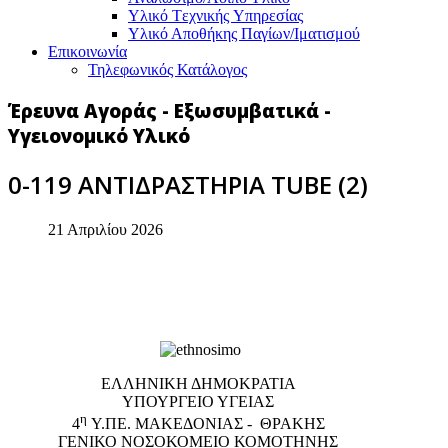
Υλικό Tεχνικής Yπηρεσίας
Υλικό Αποθήκης Παγίων/Ιματισμού
Επικοινωνία
Τηλεφωνικός Κατάλογος
Έρευνα Αγοράς - Εξωσυμβατικά -
Υγειονομικό Υλικό
0-119 ΑΝΤΙΔΡΑΣΤΗΡΙΑ TUBE (2)
21 Απριλίου 2026
EΛΛΗΝΙΚΗ ΔΗΜΟΚΡΑΤΙΑ
ΥΠΟΥΡΓΕΙΟ ΥΓΕΙΑΣ
η
4
Υ.ΠΕ. ΜΑΚΕΔΟΝΙΑΣ - ΘΡΑΚΗΣ
ΓΕΝΙΚΟ NΟΣΟΚΟΜΕΙΟ ΚΟΜΟΤΗΝΗΣ