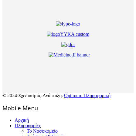
© 2024 Σχεδιασμός-Ανάπτυξη:
Optimum Πληροφορική
Mοbile Menu
Αρχική
Πληροφορίες
Το Νοσοκομείο