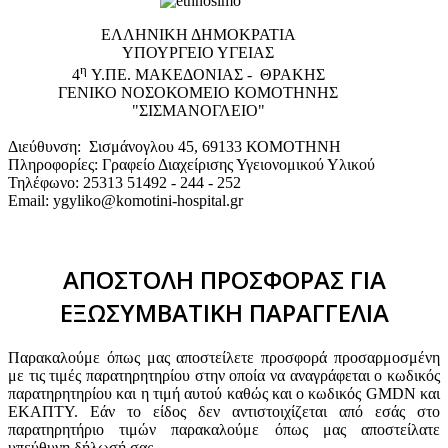
EΛΛΗΝΙΚΗ ΔΗΜΟΚΡΑΤΙΑ
ΥΠΟΥΡΓΕΙΟ ΥΓΕΙΑΣ
η
4
Υ.ΠΕ. ΜΑΚΕΔΟΝΙΑΣ - ΘΡΑΚΗΣ
ΓΕΝΙΚΟ NΟΣΟΚΟΜΕΙΟ ΚΟΜΟΤΗΝΗΣ
"ΣΙΣΜΑΝΟΓΛΕΙΟ"
Διεύθυνση: Σισμάνογλου 45, 69133 ΚΟΜΟΤΗΝΗ
Πληροφορίες: Γραφείο Διαχείρισης Υγειονομικού Υλικού
Τηλέφωνο: 25313 51492 - 244 - 252
Email: ygyliko@komotini-hospital.gr
ΑΠΟΣΤΟΛΗ ΠΡΟΣΦΟΡΑΣ ΓΙΑ
ΕΞΩΣΥΜΒΑΤΙΚΗ ΠΑΡΑΓΓΕΛΙΑ
Παρακαλούμε όπως μας αποστείλετε προσφορά προσαρμοσμένη
με τις τιμές παρατηρητηρίου στην οποία να αναγράφεται ο κωδικός
παρατηρητηρίου και η τιμή αυτού καθώς και ο κωδικός GMDN και
ΕΚΑΠΤΥ. Εάν το είδος δεν αντιστοιχίζεται από εσάς στο
παρατηρητήριο τιμών παρακαλούμε όπως μας αποστείλατε
υπεύθυνη δήλωσή σας.