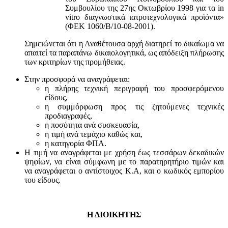
Συμβουλίου της 27ης Οκτωβρίου 1998 για τα in
vitro διαγνωστικά ιατροτεχνολογικά προϊόντα»
(ΦΕΚ 1060/Β/10-08-2001).
Σημειώνεται ότι η Αναθέτουσα αρχή διατηρεί το δικαίωμα να
απαιτεί τα παραπάνω δικαιολογητικά, ως απόδειξη πλήρωσης
των κριτηρίων της προμήθειας.
Στην προσφορά να αναγράφεται:
η πλήρης τεχνική περιγραφή του προσφερόμενου
είδους,
η συμμόρφωση προς τις ζητούμενες τεχνικές
προδιαγραφές,
η ποσότητα ανά συσκευασία,
η τιμή ανά τεμάχιο καθώς και,
η κατηγορία ΦΠΑ.
Η τιμή να αναγράφεται με χρήση έως τεσσάρων δεκαδικών
ψηφίων, να είναι σύμφωνη με το παρατηρητήριο τιμών και
να αναγράφεται ο αντίστοιχος Κ.Α, και ο κωδικός εμπορίου
του είδους.
Η ΔΙΟΙΚΗΤΗΣ