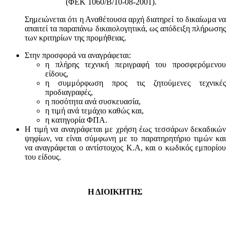
(ΦΕΚ 1060/Β/10-08-2001).
Σημειώνεται ότι η Αναθέτουσα αρχή διατηρεί το δικαίωμα να
απαιτεί τα παραπάνω δικαιολογητικά, ως απόδειξη πλήρωσης
των κριτηρίων της προμήθειας.
Στην προσφορά να αναγράφεται:
η πλήρης τεχνική περιγραφή του προσφερόμενου
είδους,
η συμμόρφωση προς τις ζητούμενες τεχνικές
προδιαγραφές,
η ποσότητα ανά συσκευασία,
η τιμή ανά τεμάχιο καθώς και,
η κατηγορία ΦΠΑ.
Η τιμή να αναγράφεται με χρήση έως τεσσάρων δεκαδικών
ψηφίων, να είναι σύμφωνη με το παρατηρητήριο τιμών και
να αναγράφεται ο αντίστοιχος Κ.Α, και ο κωδικός εμπορίου
του είδους.
Η ΔΙΟΙΚΗΤΗΣ