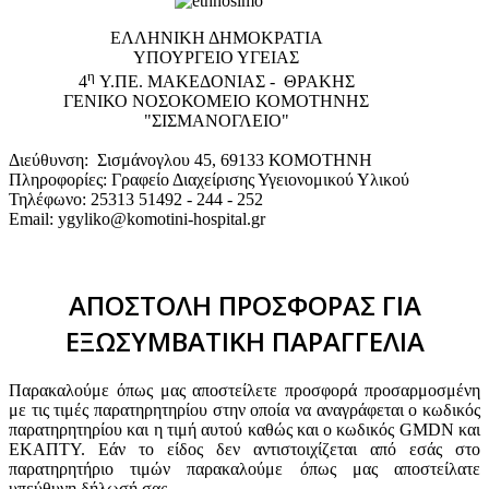
EΛΛΗΝΙΚΗ ΔΗΜΟΚΡΑΤΙΑ
ΥΠΟΥΡΓΕΙΟ ΥΓΕΙΑΣ
η
4
Υ.ΠΕ. ΜΑΚΕΔΟΝΙΑΣ - ΘΡΑΚΗΣ
ΓΕΝΙΚΟ NΟΣΟΚΟΜΕΙΟ ΚΟΜΟΤΗΝΗΣ
"ΣΙΣΜΑΝΟΓΛΕΙΟ"
Διεύθυνση: Σισμάνογλου 45, 69133 ΚΟΜΟΤΗΝΗ
Πληροφορίες: Γραφείο Διαχείρισης Υγειονομικού Υλικού
Τηλέφωνο: 25313 51492 - 244 - 252
Email: ygyliko@komotini-hospital.gr
ΑΠΟΣΤΟΛΗ ΠΡΟΣΦΟΡΑΣ ΓΙΑ
ΕΞΩΣΥΜΒΑΤΙΚΗ ΠΑΡΑΓΓΕΛΙΑ
Παρακαλούμε όπως μας αποστείλετε προσφορά προσαρμοσμένη
με τις τιμές παρατηρητηρίου στην οποία να αναγράφεται ο κωδικός
παρατηρητηρίου και η τιμή αυτού καθώς και ο κωδικός GMDN και
ΕΚΑΠΤΥ. Εάν το είδος δεν αντιστοιχίζεται από εσάς στο
παρατηρητήριο τιμών παρακαλούμε όπως μας αποστείλατε
υπεύθυνη δήλωσή σας.