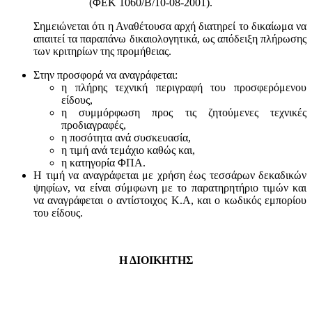
(ΦΕΚ 1060/Β/10-08-2001).
Σημειώνεται ότι η Αναθέτουσα αρχή διατηρεί το δικαίωμα να
απαιτεί τα παραπάνω δικαιολογητικά, ως απόδειξη πλήρωσης
των κριτηρίων της προμήθειας.
Στην προσφορά να αναγράφεται:
η πλήρης τεχνική περιγραφή του προσφερόμενου
είδους,
η συμμόρφωση προς τις ζητούμενες τεχνικές
προδιαγραφές,
η ποσότητα ανά συσκευασία,
η τιμή ανά τεμάχιο καθώς και,
η κατηγορία ΦΠΑ.
Η τιμή να αναγράφεται με χρήση έως τεσσάρων δεκαδικών
ψηφίων, να είναι σύμφωνη με το παρατηρητήριο τιμών και
να αναγράφεται ο αντίστοιχος Κ.Α, και ο κωδικός εμπορίου
του είδους.
Η ΔΙΟΙΚΗΤΗΣ