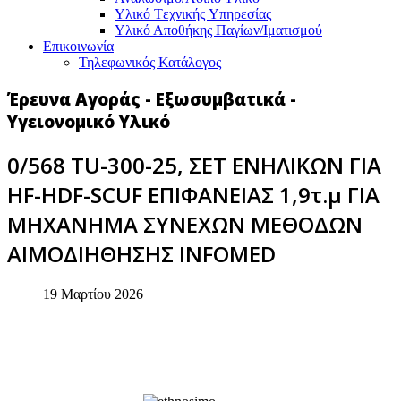
Υλικό Tεχνικής Yπηρεσίας
Υλικό Αποθήκης Παγίων/Ιματισμού
Επικοινωνία
Τηλεφωνικός Κατάλογος
Έρευνα Αγοράς - Εξωσυμβατικά -
Υγειονομικό Υλικό
0/568 TU-300-25, ΣΕΤ ΕΝΗΛΙΚΩΝ ΓΙΑ
HF-HDF-SCUF ΕΠΙΦΑΝΕΙΑΣ 1,9τ.μ ΓΙΑ
ΜΗΧΑΝΗΜΑ ΣΥΝΕΧΩΝ ΜΕΘΟΔΩΝ
ΑΙΜΟΔΙΗΘΗΣΗΣ INFOMED
19 Μαρτίου 2026