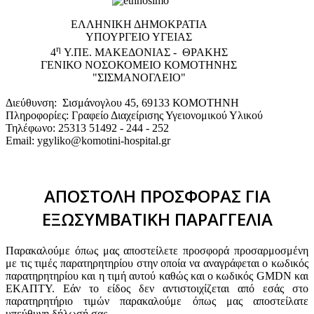
EΛΛΗΝΙΚΗ ΔΗΜΟΚΡΑΤΙΑ
ΥΠΟΥΡΓΕΙΟ ΥΓΕΙΑΣ
η
4
Υ.ΠΕ. ΜΑΚΕΔΟΝΙΑΣ - ΘΡΑΚΗΣ
ΓΕΝΙΚΟ NΟΣΟΚΟΜΕΙΟ ΚΟΜΟΤΗΝΗΣ
"ΣΙΣΜΑΝΟΓΛΕΙΟ"
Διεύθυνση: Σισμάνογλου 45, 69133 ΚΟΜΟΤΗΝΗ
Πληροφορίες: Γραφείο Διαχείρισης Υγειονομικού Υλικού
Τηλέφωνο: 25313 51492 - 244 - 252
Email: ygyliko@komotini-hospital.gr
ΑΠΟΣΤΟΛΗ ΠΡΟΣΦΟΡΑΣ ΓΙΑ
ΕΞΩΣΥΜΒΑΤΙΚΗ ΠΑΡΑΓΓΕΛΙΑ
Παρακαλούμε όπως μας αποστείλετε προσφορά προσαρμοσμένη
με τις τιμές παρατηρητηρίου στην οποία να αναγράφεται ο κωδικός
παρατηρητηρίου και η τιμή αυτού καθώς και ο κωδικός GMDN και
ΕΚΑΠΤΥ. Εάν το είδος δεν αντιστοιχίζεται από εσάς στο
παρατηρητήριο τιμών παρακαλούμε όπως μας αποστείλατε
υπεύθυνη δήλωσή σας.