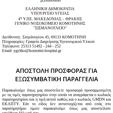
EΛΛΗΝΙΚΗ ΔΗΜΟΚΡΑΤΙΑ
ΥΠΟΥΡΓΕΙΟ ΥΓΕΙΑΣ
η
4
Υ.ΠΕ. ΜΑΚΕΔΟΝΙΑΣ - ΘΡΑΚΗΣ
ΓΕΝΙΚΟ NΟΣΟΚΟΜΕΙΟ ΚΟΜΟΤΗΝΗΣ
"ΣΙΣΜΑΝΟΓΛΕΙΟ"
Διεύθυνση: Σισμάνογλου 45, 69133 ΚΟΜΟΤΗΝΗ
Πληροφορίες: Γραφείο Διαχείρισης Υγειονομικού Υλικού
Τηλέφωνο: 25313 51492 - 244 - 252
Email: ygyliko@komotini-hospital.gr
ΑΠΟΣΤΟΛΗ ΠΡΟΣΦΟΡΑΣ ΓΙΑ
ΕΞΩΣΥΜΒΑΤΙΚΗ ΠΑΡΑΓΓΕΛΙΑ
Παρακαλούμε όπως μας αποστείλετε προσφορά προσαρμοσμένη
με τις τιμές παρατηρητηρίου στην οποία να αναγράφεται ο κωδικός
παρατηρητηρίου και η τιμή αυτού καθώς και ο κωδικός GMDN και
ΕΚΑΠΤΥ. Εάν το είδος δεν αντιστοιχίζεται από εσάς στο
παρατηρητήριο τιμών παρακαλούμε όπως μας αποστείλατε
υπεύθυνη δήλωσή σας.