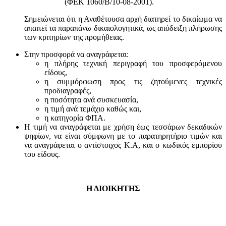
(ΦΕΚ 1060/Β/10-08-2001).
Σημειώνεται ότι η Αναθέτουσα αρχή διατηρεί το δικαίωμα να
απαιτεί τα παραπάνω δικαιολογητικά, ως απόδειξη πλήρωσης
των κριτηρίων της προμήθειας.
Στην προσφορά να αναγράφεται:
η πλήρης τεχνική περιγραφή του προσφερόμενου
είδους,
η συμμόρφωση προς τις ζητούμενες τεχνικές
προδιαγραφές,
η ποσότητα ανά συσκευασία,
η τιμή ανά τεμάχιο καθώς και,
η κατηγορία ΦΠΑ.
Η τιμή να αναγράφεται με χρήση έως τεσσάρων δεκαδικών
ψηφίων, να είναι σύμφωνη με το παρατηρητήριο τιμών και
να αναγράφεται ο αντίστοιχος Κ.Α, και ο κωδικός εμπορίου
του είδους.
Η ΔΙΟΙΚΗΤΗΣ