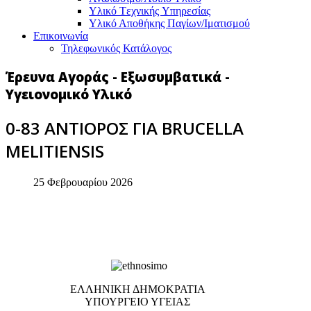
Υλικό Tεχνικής Yπηρεσίας
Υλικό Αποθήκης Παγίων/Ιματισμού
Επικοινωνία
Τηλεφωνικός Κατάλογος
Έρευνα Αγοράς - Εξωσυμβατικά -
Υγειονομικό Υλικό
0-83 ΑΝΤΙΟΡΟΣ ΓΙΑ BRUCELLA
MELITIENSIS
25 Φεβρουαρίου 2026
EΛΛΗΝΙΚΗ ΔΗΜΟΚΡΑΤΙΑ
ΥΠΟΥΡΓΕΙΟ ΥΓΕΙΑΣ