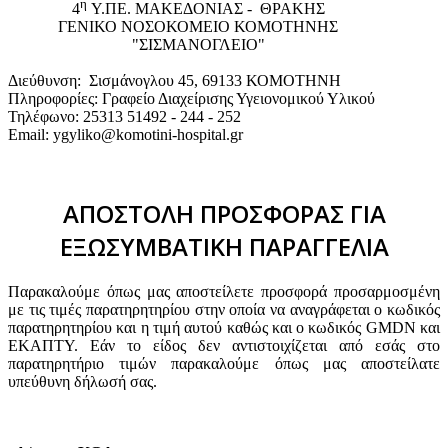
η
4
Υ.ΠΕ. ΜΑΚΕΔΟΝΙΑΣ - ΘΡΑΚΗΣ
ΓΕΝΙΚΟ NΟΣΟΚΟΜΕΙΟ ΚΟΜΟΤΗΝΗΣ
"ΣΙΣΜΑΝΟΓΛΕΙΟ"
Διεύθυνση: Σισμάνογλου 45, 69133 ΚΟΜΟΤΗΝΗ
Πληροφορίες: Γραφείο Διαχείρισης Υγειονομικού Υλικού
Τηλέφωνο: 25313 51492 - 244 - 252
Email: ygyliko@komotini-hospital.gr
ΑΠΟΣΤΟΛΗ ΠΡΟΣΦΟΡΑΣ ΓΙΑ
ΕΞΩΣΥΜΒΑΤΙΚΗ ΠΑΡΑΓΓΕΛΙΑ
Παρακαλούμε όπως μας αποστείλετε προσφορά προσαρμοσμένη
με τις τιμές παρατηρητηρίου στην οποία να αναγράφεται ο κωδικός
παρατηρητηρίου και η τιμή αυτού καθώς και ο κωδικός GMDN και
ΕΚΑΠΤΥ. Εάν το είδος δεν αντιστοιχίζεται από εσάς στο
παρατηρητήριο τιμών παρακαλούμε όπως μας αποστείλατε
υπεύθυνη δήλωσή σας.