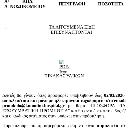
Α/
ΚΩΔ.
ΠΕΡΙΓΡΑΦΗ
ΠΟΣΟΤΗΤΑ
Α
ΝΟΣΟΚΟΜΕΙΟΥ
ΤΑ ΑΙΤΟΥΜΕΝΑ ΕΙΔΗ
1
ΕΠΙΣΥΝΑΠΤΟΝΤΑΙ
ΠΙΝΑΚΑΣ ΥΛΙΚΩΝ
Δεκτές θα γίνουν όσες προσφορές υποβληθούν έως
02
/03/2026
αποκλειστικά και μόνο με ηλεκτρονικό ταχυδρομείο στο email:
protokolo@komotini-hospital.gr
με θέμα "ΠΡΟΣΦΟΡΑ ΓΙΑ
ΕΞΩΣΥΜΒΑΤΙΚΗ ΠΡΟΜΗΘΕΙΑ" και θα αναφέρεται το είδος ή/
και ο κωδικός αιτήματος όταν υπάρχει στην πρόσκληση.
Παρακαλούμε τα προσφερόμενα είδη να είναι
παραδοτέα σε