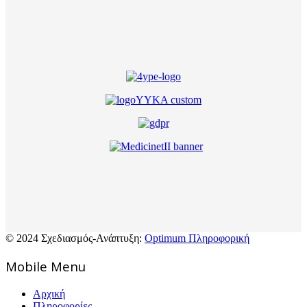
© 2024 Σχεδιασμός-Ανάπτυξη:
Optimum Πληροφορική
Mοbile Menu
Αρχική
Πληροφορίες