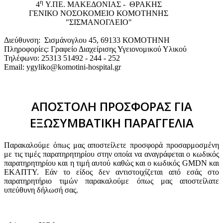
η
4
Υ.ΠΕ. ΜΑΚΕΔΟΝΙΑΣ - ΘΡΑΚΗΣ
ΓΕΝΙΚΟ NΟΣΟΚΟΜΕΙΟ ΚΟΜΟΤΗΝΗΣ
"ΣΙΣΜΑΝΟΓΛΕΙΟ"
Διεύθυνση: Σισμάνογλου 45, 69133 ΚΟΜΟΤΗΝΗ
Πληροφορίες: Γραφείο Διαχείρισης Υγειονομικού Υλικού
Τηλέφωνο: 25313 51492 - 244 - 252
Email: ygyliko@komotini-hospital.gr
ΑΠΟΣΤΟΛΗ ΠΡΟΣΦΟΡΑΣ ΓΙΑ
ΕΞΩΣΥΜΒΑΤΙΚΗ ΠΑΡΑΓΓΕΛΙΑ
Παρακαλούμε όπως μας αποστείλετε προσφορά προσαρμοσμένη
με τις τιμές παρατηρητηρίου στην οποία να αναγράφεται ο κωδικός
παρατηρητηρίου και η τιμή αυτού καθώς και ο κωδικός GMDN και
ΕΚΑΠΤΥ. Εάν το είδος δεν αντιστοιχίζεται από εσάς στο
παρατηρητήριο τιμών παρακαλούμε όπως μας αποστείλατε
υπεύθυνη δήλωσή σας.