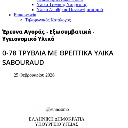
Υλικό Tεχνικής Yπηρεσίας
Υλικό Αποθήκης Παγίων/Ιματισμού
Επικοινωνία
Τηλεφωνικός Κατάλογος
Έρευνα Αγοράς - Εξωσυμβατικά -
Υγειονομικό Υλικό
0-78 ΤΡΥΒΛΙΑ ΜΕ ΘΡΕΠΤΙΚΑ ΥΛΙΚΑ
SABOURAUD
25 Φεβρουαρίου 2026
EΛΛΗΝΙΚΗ ΔΗΜΟΚΡΑΤΙΑ
ΥΠΟΥΡΓΕΙΟ ΥΓΕΙΑΣ