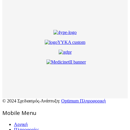
© 2024 Σχεδιασμός-Ανάπτυξη:
Optimum Πληροφορική
Mοbile Menu
Αρχική
Πληροφορίες