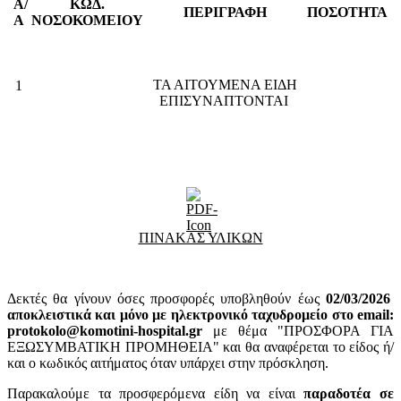
Α/
ΚΩΔ.
ΠΕΡΙΓΡΑΦΗ
ΠΟΣΟΤΗΤΑ
Α
ΝΟΣΟΚΟΜΕΙΟΥ
ΤΑ ΑΙΤΟΥΜΕΝΑ ΕΙΔΗ
1
ΕΠΙΣΥΝΑΠΤΟΝΤΑΙ
ΠΙΝΑΚΑΣ ΥΛΙΚΩΝ
Δεκτές θα γίνουν όσες προσφορές υποβληθούν έως
02
/03/2026
αποκλειστικά και μόνο με ηλεκτρονικό ταχυδρομείο στο email:
protokolo@komotini-hospital.gr
με θέμα "ΠΡΟΣΦΟΡΑ ΓΙΑ
ΕΞΩΣΥΜΒΑΤΙΚΗ ΠΡΟΜΗΘΕΙΑ" και θα αναφέρεται το είδος ή/
και ο κωδικός αιτήματος όταν υπάρχει στην πρόσκληση.
Παρακαλούμε τα προσφερόμενα είδη να είναι
παραδοτέα σε