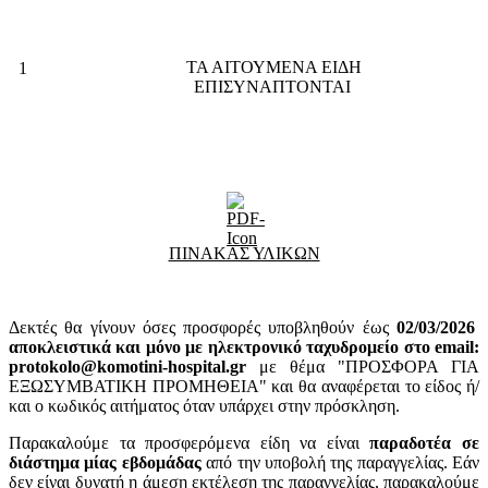
ΤΑ ΑΙΤΟΥΜΕΝΑ ΕΙΔΗ
1
ΕΠΙΣΥΝΑΠΤΟΝΤΑΙ
ΠΙΝΑΚΑΣ ΥΛΙΚΩΝ
Δεκτές θα γίνουν όσες προσφορές υποβληθούν έως
02
/03/2026
αποκλειστικά και μόνο με ηλεκτρονικό ταχυδρομείο στο email:
protokolo@komotini-hospital.gr
με θέμα "ΠΡΟΣΦΟΡΑ ΓΙΑ
ΕΞΩΣΥΜΒΑΤΙΚΗ ΠΡΟΜΗΘΕΙΑ" και θα αναφέρεται το είδος ή/
και ο κωδικός αιτήματος όταν υπάρχει στην πρόσκληση.
Παρακαλούμε τα προσφερόμενα είδη να είναι
παραδοτέα σε
διάστημα μίας εβδομάδας
από την υποβολή της παραγγελίας. Εάν
δεν είναι δυνατή η άμεση εκτέλεση της παραγγελίας, παρακαλούμε