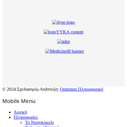
© 2024 Σχεδιασμός-Ανάπτυξη:
Optimum Πληροφορική
Mοbile Menu
Αρχική
Πληροφορίες
Το Νοσοκομείο