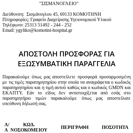
"ΣΙΣΜΑΝΟΓΛΕΙΟ"
Διεύθυνση: Σισμάνογλου 45, 69133 ΚΟΜΟΤΗΝΗ
Πληροφορίες: Γραφείο Διαχείρισης Υγειονομικού Υλικού
Τηλέφωνο: 25313 51492 - 244 - 252
Email: ygyliko@komotini-hospital.gr
ΑΠΟΣΤΟΛΗ ΠΡΟΣΦΟΡΑΣ ΓΙΑ
ΕΞΩΣΥΜΒΑΤΙΚΗ ΠΑΡΑΓΓΕΛΙΑ
Παρακαλούμε όπως μας αποστείλετε προσφορά προσαρμοσμένη
με τις τιμές παρατηρητηρίου στην οποία να αναγράφεται ο κωδικός
παρατηρητηρίου και η τιμή αυτού καθώς και ο κωδικός GMDN και
ΕΚΑΠΤΥ. Εάν το είδος δεν αντιστοιχίζεται από εσάς στο
παρατηρητήριο τιμών παρακαλούμε όπως μας αποστείλατε
υπεύθυνη δήλωσή σας.
Α/
ΚΩΔ.
ΠΕΡΙΓΡΑΦΗ
ΠΟΣΟΤΗΤΑ
Α
ΝΟΣΟΚΟΜΕΙΟΥ