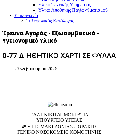
Υλικό Tεχνικής Yπηρεσίας
Υλικό Αποθήκης Παγίων/Ιματισμού
Επικοινωνία
Τηλεφωνικός Κατάλογος
Έρευνα Αγοράς - Εξωσυμβατικά -
Υγειονομικό Υλικό
0-77 ΔΙΗΘΗΤΙΚΟ ΧΑΡΤΙ ΣΕ ΦΥΛΛΑ
25 Φεβρουαρίου 2026
EΛΛΗΝΙΚΗ ΔΗΜΟΚΡΑΤΙΑ
ΥΠΟΥΡΓΕΙΟ ΥΓΕΙΑΣ
η
4
Υ.ΠΕ. ΜΑΚΕΔΟΝΙΑΣ - ΘΡΑΚΗΣ
ΓΕΝΙΚΟ NΟΣΟΚΟΜΕΙΟ ΚΟΜΟΤΗΝΗΣ