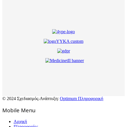
© 2024 Σχεδιασμός-Ανάπτυξη:
Optimum Πληροφορική
Mοbile Menu
Αρχική
Πληροφορίες