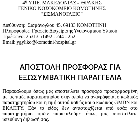
η
4
Υ.ΠΕ. ΜΑΚΕΔΟΝΙΑΣ - ΘΡΑΚΗΣ
ΓΕΝΙΚΟ NΟΣΟΚΟΜΕΙΟ ΚΟΜΟΤΗΝΗΣ
"ΣΙΣΜΑΝΟΓΛΕΙΟ"
Διεύθυνση: Σισμάνογλου 45, 69133 ΚΟΜΟΤΗΝΗ
Πληροφορίες: Γραφείο Διαχείρισης Υγειονομικού Υλικού
Τηλέφωνο: 25313 51492 - 244 - 252
Email: ygyliko@komotini-hospital.gr
ΑΠΟΣΤΟΛΗ ΠΡΟΣΦΟΡΑΣ ΓΙΑ
ΕΞΩΣΥΜΒΑΤΙΚΗ ΠΑΡΑΓΓΕΛΙΑ
Παρακαλούμε όπως μας αποστείλετε προσφορά προσαρμοσμένη
με τις τιμές παρατηρητηρίου στην οποία να αναγράφεται ο κωδικός
παρατηρητηρίου και η τιμή αυτού καθώς και ο κωδικός GMDN και
ΕΚΑΠΤΥ. Εάν το είδος δεν αντιστοιχίζεται από εσάς στο
παρατηρητήριο τιμών παρακαλούμε όπως μας αποστείλατε
υπεύθυνη δήλωσή σας.