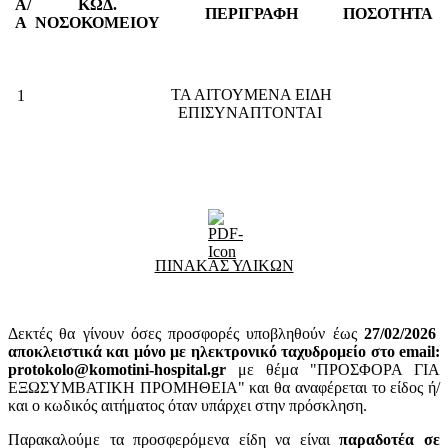
Α/
ΚΩΔ.
ΠΕΡΙΓΡΑΦΗ
ΠΟΣΟΤΗΤΑ
Α
ΝΟΣΟΚΟΜΕΙΟΥ
ΤΑ ΑΙΤΟΥΜΕΝΑ ΕΙΔΗ
1
ΕΠΙΣΥΝΑΠΤΟΝΤΑΙ
ΠΙΝΑΚΑΣ ΥΛΙΚΩΝ
Δεκτές θα γίνουν όσες προσφορές υποβληθούν έως
27
/02/2026
αποκλειστικά και μόνο με ηλεκτρονικό ταχυδρομείο στο email:
protokolo@komotini-hospital.gr
με θέμα "ΠΡΟΣΦΟΡΑ ΓΙΑ
ΕΞΩΣΥΜΒΑΤΙΚΗ ΠΡΟΜΗΘΕΙΑ" και θα αναφέρεται το είδος ή/
και ο κωδικός αιτήματος όταν υπάρχει στην πρόσκληση.
Παρακαλούμε τα προσφερόμενα είδη να είναι
παραδοτέα σε