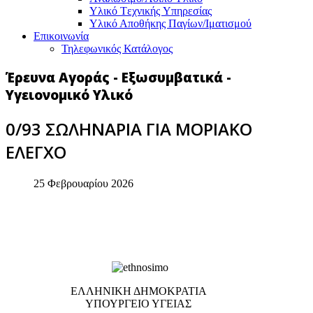
Υλικό Tεχνικής Yπηρεσίας
Υλικό Αποθήκης Παγίων/Ιματισμού
Επικοινωνία
Τηλεφωνικός Κατάλογος
Έρευνα Αγοράς - Εξωσυμβατικά -
Υγειονομικό Υλικό
0/93 ΣΩΛΗΝΑΡΙΑ ΓΙΑ ΜΟΡΙΑΚΟ
ΕΛΕΓΧΟ
25 Φεβρουαρίου 2026
EΛΛΗΝΙΚΗ ΔΗΜΟΚΡΑΤΙΑ
ΥΠΟΥΡΓΕΙΟ ΥΓΕΙΑΣ