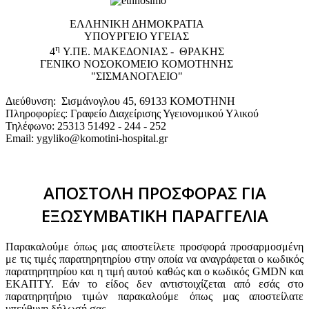
EΛΛΗΝΙΚΗ ΔΗΜΟΚΡΑΤΙΑ
ΥΠΟΥΡΓΕΙΟ ΥΓΕΙΑΣ
η
4
Υ.ΠΕ. ΜΑΚΕΔΟΝΙΑΣ - ΘΡΑΚΗΣ
ΓΕΝΙΚΟ NΟΣΟΚΟΜΕΙΟ ΚΟΜΟΤΗΝΗΣ
"ΣΙΣΜΑΝΟΓΛΕΙΟ"
Διεύθυνση: Σισμάνογλου 45, 69133 ΚΟΜΟΤΗΝΗ
Πληροφορίες: Γραφείο Διαχείρισης Υγειονομικού Υλικού
Τηλέφωνο: 25313 51492 - 244 - 252
Email: ygyliko@komotini-hospital.gr
ΑΠΟΣΤΟΛΗ ΠΡΟΣΦΟΡΑΣ ΓΙΑ
ΕΞΩΣΥΜΒΑΤΙΚΗ ΠΑΡΑΓΓΕΛΙΑ
Παρακαλούμε όπως μας αποστείλετε προσφορά προσαρμοσμένη
με τις τιμές παρατηρητηρίου στην οποία να αναγράφεται ο κωδικός
παρατηρητηρίου και η τιμή αυτού καθώς και ο κωδικός GMDN και
ΕΚΑΠΤΥ. Εάν το είδος δεν αντιστοιχίζεται από εσάς στο
παρατηρητήριο τιμών παρακαλούμε όπως μας αποστείλατε
υπεύθυνη δήλωσή σας.