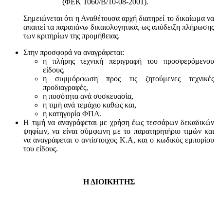
(ΦΕΚ 1060/Β/10-08-2001).
Σημειώνεται ότι η Αναθέτουσα αρχή διατηρεί το δικαίωμα να
απαιτεί τα παραπάνω δικαιολογητικά, ως απόδειξη πλήρωσης
των κριτηρίων της προμήθειας.
Στην προσφορά να αναγράφεται:
η πλήρης τεχνική περιγραφή του προσφερόμενου
είδους,
η συμμόρφωση προς τις ζητούμενες τεχνικές
προδιαγραφές,
η ποσότητα ανά συσκευασία,
η τιμή ανά τεμάχιο καθώς και,
η κατηγορία ΦΠΑ.
Η τιμή να αναγράφεται με χρήση έως τεσσάρων δεκαδικών
ψηφίων, να είναι σύμφωνη με το παρατηρητήριο τιμών και
να αναγράφεται ο αντίστοιχος Κ.Α, και ο κωδικός εμπορίου
του είδους.
Η ΔΙΟΙΚΗΤΗΣ