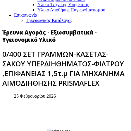
Υλικό Tεχνικής Yπηρεσίας
Υλικό Αποθήκης Παγίων/Ιματισμού
Επικοινωνία
Τηλεφωνικός Κατάλογος
Έρευνα Αγοράς - Εξωσυμβατικά -
Υγειονομικό Υλικό
0/400 ΣΕΤ ΓΡΑΜΜΩΝ-ΚΑΣΕΤΑΣ-
ΣΑΚΟΥ YΠΕΡΔΙΗΘΗΜΑΤΟΣ-ΦΙΛΤΡΟΥ
,ΕΠΙΦΑΝΕΙΑΣ 1,5τ.μ ΓΙΑ ΜΗΧΑΝΗΜΑ
ΑΙΜΟΔΙΗΘΗΣΗΣ PRISMAFLEX
25 Φεβρουαρίου 2026