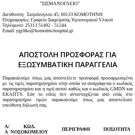
"ΣΙΣΜΑΝΟΓΛΕΙΟ"
Διεύθυνση: Σισμάνογλου 45, 69133 ΚΟΜΟΤΗΝΗ
Πληροφορίες: Γραφείο Διαχείρισης Υγειονομικού Υλικού
Τηλέφωνο: 25313 51492 - 51244
Email: ygyliko@komotini-hospital.gr
ΑΠΟΣΤΟΛΗ ΠΡΟΣΦΟΡΑΣ ΓΙΑ
ΕΞΩΣΥΜΒΑΤΙΚΗ ΠΑΡΑΓΓΕΛΙΑ
Παρακαλούμε όπως μας αποστείλετε προσφορά προσαρμοσμένη
με τις τιμές παρατηρητηρίου στην οποία να αναγράφεται ο κωδικός
παρατηρητηρίου και η τιμή αυτού καθώς και ο κωδικός GMDN και
ΕΚΑΠΤΥ. Εάν το είδος δεν αντιστοιχίζεται από εσάς στο
παρατηρητήριο τιμών παρακαλούμε όπως μας αποστείλατε
υπεύθυνη δήλωσή σας.
Α/
ΚΩΔ.
ΠΕΡΙΓΡΑΦΗ
ΠΟΣΟΤΗΤΑ
Α
ΝΟΣΟΚΟΜΕΙΟΥ