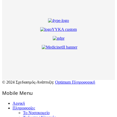
© 2024 Σχεδιασμός-Ανάπτυξη:
Optimum Πληροφορική
Mοbile Menu
Αρχική
Πληροφορίες
Το Νοσοκομείο