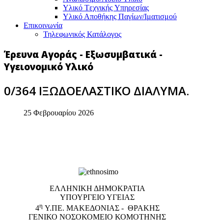
Υλικό Tεχνικής Yπηρεσίας
Υλικό Αποθήκης Παγίων/Ιματισμού
Επικοινωνία
Τηλεφωνικός Κατάλογος
Έρευνα Αγοράς - Εξωσυμβατικά -
Υγειονομικό Υλικό
0/364 ΙΞΩΔΟΕΛΑΣΤΙΚΟ ΔΙΑΛΥΜΑ.
25 Φεβρουαρίου 2026
EΛΛΗΝΙΚΗ ΔΗΜΟΚΡΑΤΙΑ
ΥΠΟΥΡΓΕΙΟ ΥΓΕΙΑΣ
η
4
Υ.ΠΕ. ΜΑΚΕΔΟΝΙΑΣ - ΘΡΑΚΗΣ
ΓΕΝΙΚΟ NΟΣΟΚΟΜΕΙΟ ΚΟΜΟΤΗΝΗΣ