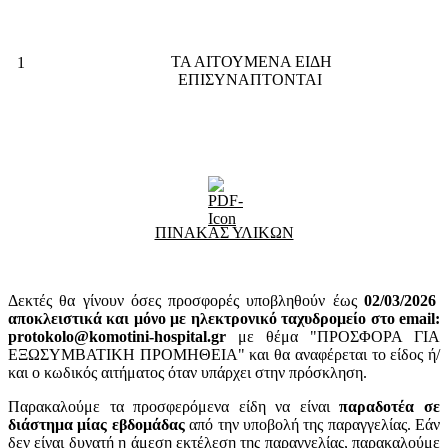
ΤΑ ΑΙΤΟΥΜΕΝΑ ΕΙΔΗ
1
ΕΠΙΣΥΝΑΠΤΟΝΤΑΙ
ΠΙΝΑΚΑΣ ΥΛΙΚΩΝ
Δεκτές θα γίνουν όσες προσφορές υποβληθούν έως
02
/03/2026
αποκλειστικά και μόνο με ηλεκτρονικό ταχυδρομείο στο email:
protokolo@komotini-hospital.gr
με θέμα "ΠΡΟΣΦΟΡΑ ΓΙΑ
ΕΞΩΣΥΜΒΑΤΙΚΗ ΠΡΟΜΗΘΕΙΑ" και θα αναφέρεται το είδος ή/
και ο κωδικός αιτήματος όταν υπάρχει στην πρόσκληση.
Παρακαλούμε τα προσφερόμενα είδη να είναι
παραδοτέα σε
διάστημα μίας εβδομάδας
από την υποβολή της παραγγελίας. Εάν
δεν είναι δυνατή η άμεση εκτέλεση της παραγγελίας, παρακαλούμε