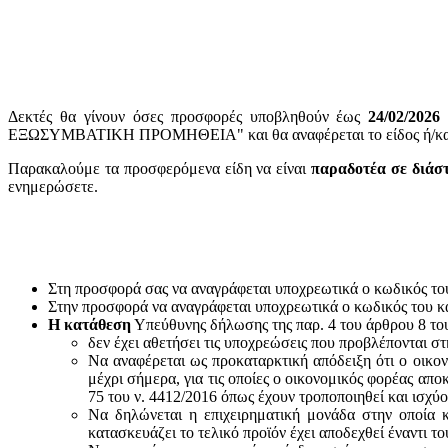
Δεκτές θα γίνουν όσες προσφορές υποβληθούν έως
24
/02/2026
ΕΞΩΣΥΜΒΑΤΙΚΗ ΠΡΟΜΗΘΕΙΑ" και θα αναφέρεται το είδος ή/και ο
Παρακαλούμε τα προσφερόμενα είδη να είναι
παραδοτέα σε διάσ
ενημερώσετε.
Στη προσφορά σας να αναγράφεται υποχρεωτικά ο κωδικός το
Στην προσφορά να αναγράφεται υποχρεωτικά ο κωδικός του 
Η κατάθεση
Υπεύθυνης δήλωσης της παρ. 4 του άρθρου 8 του 
δεν έχει αθετήσει τις υποχρεώσεις που προβλέπονται στ
Να αναφέρεται ως προκαταρκτική απόδειξη ότι ο οικον
μέχρι σήμερα, για τις οποίες ο οικονομικός φορέας απο
75 του ν. 4412/2016 όπως έχουν τροποποιηθεί και ισχύ
Να δηλώνεται η επιχειρηματική μονάδα στην οποία κ
κατασκευάζει το τελικό προϊόν έχει αποδεχθεί έναντι 