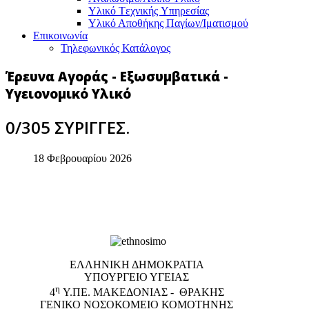
Υλικό Tεχνικής Yπηρεσίας
Υλικό Αποθήκης Παγίων/Ιματισμού
Επικοινωνία
Τηλεφωνικός Κατάλογος
Έρευνα Αγοράς - Εξωσυμβατικά -
Υγειονομικό Υλικό
0/305 ΣΥΡΙΓΓΕΣ.
18 Φεβρουαρίου 2026
EΛΛΗΝΙΚΗ ΔΗΜΟΚΡΑΤΙΑ
ΥΠΟΥΡΓΕΙΟ ΥΓΕΙΑΣ
η
4
Υ.ΠΕ. ΜΑΚΕΔΟΝΙΑΣ - ΘΡΑΚΗΣ
ΓΕΝΙΚΟ NΟΣΟΚΟΜΕΙΟ ΚΟΜΟΤΗΝΗΣ