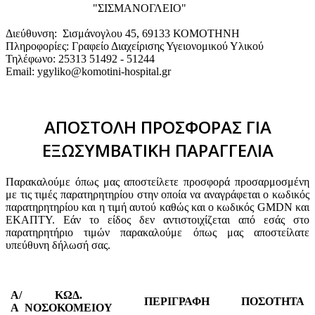
"ΣΙΣΜΑΝΟΓΛΕΙΟ"
Διεύθυνση: Σισμάνογλου 45, 69133 ΚΟΜΟΤΗΝΗ
Πληροφορίες: Γραφείο Διαχείρισης Υγειονομικού Υλικού
Τηλέφωνο: 25313 51492 - 51244
Email: ygyliko@komotini-hospital.gr
ΑΠΟΣΤΟΛΗ ΠΡΟΣΦΟΡΑΣ ΓΙΑ
ΕΞΩΣΥΜΒΑΤΙΚΗ ΠΑΡΑΓΓΕΛΙΑ
Παρακαλούμε όπως μας αποστείλετε προσφορά προσαρμοσμένη
με τις τιμές παρατηρητηρίου στην οποία να αναγράφεται ο κωδικός
παρατηρητηρίου και η τιμή αυτού καθώς και ο κωδικός GMDN και
ΕΚΑΠΤΥ. Εάν το είδος δεν αντιστοιχίζεται από εσάς στο
παρατηρητήριο τιμών παρακαλούμε όπως μας αποστείλατε
υπεύθυνη δήλωσή σας.
Α/
ΚΩΔ.
ΠΕΡΙΓΡΑΦΗ
ΠΟΣΟΤΗΤΑ
Α
ΝΟΣΟΚΟΜΕΙΟΥ