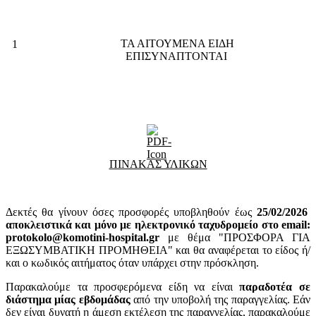
ΤΑ ΑΙΤΟΥΜΕΝΑ ΕΙΔΗ
1
ΕΠΙΣΥΝΑΠΤΟΝΤΑΙ
ΠΙΝΑΚΑΣ ΥΛΙΚΩΝ
Δεκτές θα γίνουν όσες προσφορές υποβληθούν έως
25
/02/2026
αποκλειστικά και μόνο με ηλεκτρονικό ταχυδρομείο στο email:
protokolo@komotini-hospital.gr
με θέμα "ΠΡΟΣΦΟΡΑ ΓΙΑ
ΕΞΩΣΥΜΒΑΤΙΚΗ ΠΡΟΜΗΘΕΙΑ" και θα αναφέρεται το είδος ή/
και ο κωδικός αιτήματος όταν υπάρχει στην πρόσκληση.
Παρακαλούμε τα προσφερόμενα είδη να είναι
παραδοτέα σε
διάστημα μίας εβδομάδας
από την υποβολή της παραγγελίας. Εάν
δεν είναι δυνατή η άμεση εκτέλεση της παραγγελίας, παρακαλούμε