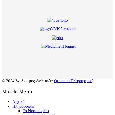
© 2024 Σχεδιασμός-Ανάπτυξη:
Optimum Πληροφορική
Mοbile Menu
Αρχική
Πληροφορίες
Το Νοσοκομείο