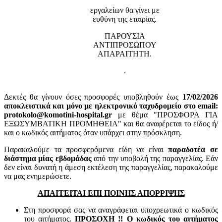
εργαλείων θα γίνει με
ευθύνη της εταιρίας.
ΠΑΡΟΥΣΙΑ
ΑΝΤΙΠΡΟΣΩΠΟΥ
ΑΠΑΡΑΙΤΗΤΗ.
.
Δεκτές θα γίνουν όσες προσφορές υποβληθούν έως
17
/02/2026
αποκλειστικά και μόνο με ηλεκτρονικό ταχυδρομείο στο email:
protokolo@komotini-hospital.gr
με θέμα "ΠΡΟΣΦΟΡΑ ΓΙΑ
ΕΞΩΣΥΜΒΑΤΙΚΗ ΠΡΟΜΗΘΕΙΑ" και θα αναφέρεται το είδος ή/
και ο κωδικός αιτήματος όταν υπάρχει στην πρόσκληση.
Παρακαλούμε τα προσφερόμενα είδη να είναι
παραδοτέα σε
διάστημα μίας εβδομάδας
από την υποβολή της παραγγελίας. Εάν
δεν είναι δυνατή η άμεση εκτέλεση της παραγγελίας, παρακαλούμε
να μας ενημερώσετε.
ΑΠΑΙΤΕΙΤΑΙ ΕΠΙ ΠΟΙΝΗΣ ΑΠΟΡΡΙΨΗΣ
Στη προσφορά σας να αναγράφεται υποχρεωτικά ο κωδικός
του αιτήματος.
ΠΡΟΣΟΧΗ !! Ο κωδικός του αιτήματος