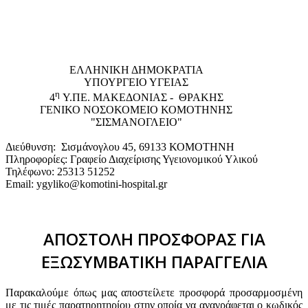
EΛΛΗΝΙΚΗ ΔΗΜΟΚΡΑΤΙΑ
ΥΠΟΥΡΓΕΙΟ ΥΓΕΙΑΣ
η
4
Υ.ΠΕ. ΜΑΚΕΔΟΝΙΑΣ - ΘΡΑΚΗΣ
ΓΕΝΙΚΟ NΟΣΟΚΟΜΕΙΟ ΚΟΜΟΤΗΝΗΣ
"ΣΙΣΜΑΝΟΓΛΕΙΟ"
Διεύθυνση: Σισμάνογλου 45, 69133 ΚΟΜΟΤΗΝΗ
Πληροφορίες: Γραφείο Διαχείρισης Υγειονομικού Υλικού
Τηλέφωνο: 25313 51252
Email: ygyliko@komotini-hospital.gr
ΑΠΟΣΤΟΛΗ ΠΡΟΣΦΟΡΑΣ ΓΙΑ
ΕΞΩΣΥΜΒΑΤΙΚΗ ΠΑΡΑΓΓΕΛΙΑ
Παρακαλούμε όπως μας αποστείλετε προσφορά προσαρμοσμένη
με τις τιμές παρατηρητηρίου στην οποία να αναγράφεται ο κωδικός