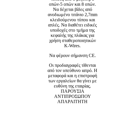
οπών-5 οπών και 8 οπών.
Να δέχεται βίδες από
ανοδιωμένο τιτάνιο 2,7mm
κλειδούμενου τύπου και
απλές. Να διαθέτει ειδικές
υποδοχές στο τμήμα της
κεφαλής της πλάκας για
χρήση σταθεροποιητικών
K-Wires.
Να φέρουν σήμανση CE.
Οι προδιαγραφές τίθενται
από τον υπεύθυνο ιατρό. Η
μεταφορά και η επιστροφή
των εργαλείων θα γίνει με
ευθύνη της εταιρίας.
ΠΑΡΟΥΣΙΑ
ΑΝΤΙΠΡΟΣΩΠΟΥ
ΑΠΑΡΑΙΤΗΤΗ