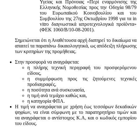
Υγείας και Πρόνοιας «Περί εναρμόνισης της
Ελληνικής Νομοθεσίας προς την Οδηγία 98/79
του Ευρωπαϊκού Κοινοβουλίου και του
Συμβουλίου της 27ης Οκτωβρίου 1998 για τα in
vitro διαγνωστικά ιατροτεχνολογικά προϊόντα»
(ΦΕΚ 1060/Β/10-08-2001).
Σημειώνεται ότι η Αναθέτουσα αρχή διατηρεί το δικαίωμα να
απαιτεί τα παραπάνω δικαιολογητικά, ως απόδειξη πλήρωσης
των κριτηρίων της προμήθειας.
Στην προσφορά να αναγράφεται:
η πλήρης τεχνική περιγραφή του προσφερόμενου
είδους,
η συμμόρφωση προς τις ζητούμενες τεχνικές
προδιαγραφές,
η ποσότητα ανά συσκευασία,
η τιμή ανά τεμάχιο καθώς και,
η κατηγορία ΦΠΑ.
Η τιμή να αναγράφεται με χρήση έως τεσσάρων δεκαδικών
ψηφίων, να είναι σύμφωνη με το παρατηρητήριο τιμών και
να αναγράφεται ο αντίστοιχος Κ.Α, και ο κωδικός εμπορίου
του είδους.