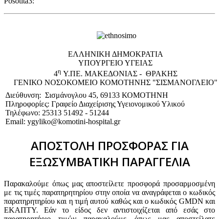
Posotita3:
EΛΛΗΝΙΚΗ ΔΗΜΟΚΡΑΤΙΑ
ΥΠΟΥΡΓΕΙΟ ΥΓΕΙΑΣ
η
4
Υ.ΠΕ. ΜΑΚΕΔΟΝΙΑΣ - ΘΡΑΚΗΣ
ΓΕΝΙΚΟ NΟΣΟΚΟΜΕΙΟ ΚΟΜΟΤΗΝΗΣ "ΣΙΣΜΑΝΟΓΛΕΙΟ"
Διεύθυνση: Σισμάνογλου 45, 69133 ΚΟΜΟΤΗΝΗ
Πληροφορίες: Γραφείο Διαχείρισης Υγειονομικού Υλικού
Τηλέφωνο: 25313 51492 - 51244
Email: ygyliko@komotini-hospital.gr
ΑΠΟΣΤΟΛΗ ΠΡΟΣΦΟΡΑΣ ΓΙΑ
ΕΞΩΣΥΜΒΑΤΙΚΗ ΠΑΡΑΓΓΕΛΙΑ
Παρακαλούμε όπως μας αποστείλετε προσφορά προσαρμοσμένη
με τις τιμές παρατηρητηρίου στην οποία να αναγράφεται ο κωδικός
παρατηρητηρίου και η τιμή αυτού καθώς και ο κωδικός GMDN και
ΕΚΑΠΤΥ. Εάν το είδος δεν αντιστοιχίζεται από εσάς στο
παρατηρητήριο τιμών παρακαλούμε όπως μας αποστείλατε