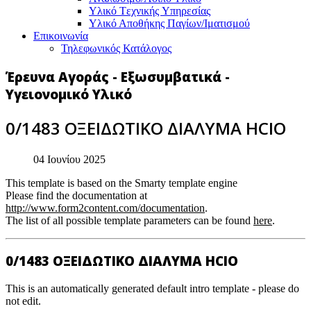
Υλικό Tεχνικής Yπηρεσίας
Υλικό Αποθήκης Παγίων/Ιματισμού
Επικοινωνία
Τηλεφωνικός Κατάλογος
Έρευνα Αγοράς - Εξωσυμβατικά -
Υγειονομικό Υλικό
0/1483 ΟΞΕΙΔΩΤΙΚΟ ΔΙΑΛΥΜΑ HCΙO
04 Ιουνίου 2025
This template is based on the Smarty template engine
Please find the documentation at
http://www.form2content.com/documentation
.
The list of all possible template parameters can be found
here
.
0/1483 ΟΞΕΙΔΩΤΙΚΟ ΔΙΑΛΥΜΑ HCΙO
This is an automatically generated default intro template - please do
not edit.