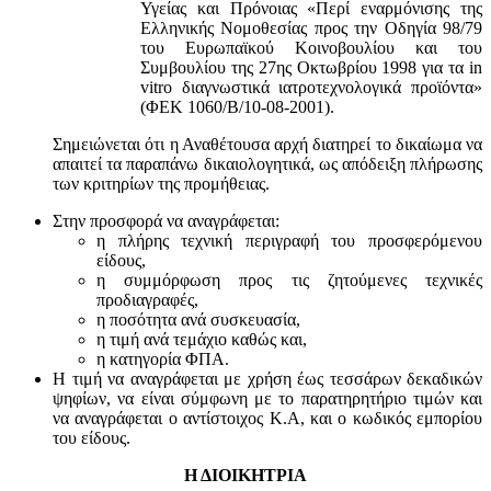
Υγείας και Πρόνοιας «Περί εναρμόνισης της
Ελληνικής Νομοθεσίας προς την Οδηγία 98/79
του Ευρωπαϊκού Κοινοβουλίου και του
Συμβουλίου της 27ης Οκτωβρίου 1998 για τα in
vitro διαγνωστικά ιατροτεχνολογικά προϊόντα»
(ΦΕΚ 1060/Β/10-08-2001).
Σημειώνεται ότι η Αναθέτουσα αρχή διατηρεί το δικαίωμα να
απαιτεί τα παραπάνω δικαιολογητικά, ως απόδειξη πλήρωσης
των κριτηρίων της προμήθειας.
Στην προσφορά να αναγράφεται:
η πλήρης τεχνική περιγραφή του προσφερόμενου
είδους,
η συμμόρφωση προς τις ζητούμενες τεχνικές
προδιαγραφές,
η ποσότητα ανά συσκευασία,
η τιμή ανά τεμάχιο καθώς και,
η κατηγορία ΦΠΑ.
Η τιμή να αναγράφεται με χρήση έως τεσσάρων δεκαδικών
ψηφίων, να είναι σύμφωνη με το παρατηρητήριο τιμών και
να αναγράφεται ο αντίστοιχος Κ.Α, και ο κωδικός εμπορίου
του είδους.
Η ΔΙΟΙΚΗΤΡΙΑ