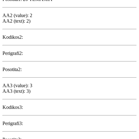
AA2 (value): 2
AA2 (text): 2)
Kodikos2:
Perigrafi2:
Posotita2:
AA3 (value): 3
AA3 (text): 3)
Kodikos3:
Perigrafi3: