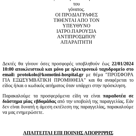
του
γόνατος.
ΟΙ ΠΡΟΔΙΑΓΡΑΦΕΣ
ΤΙΘΕΝΤΑΙ ΑΠΟ ΤΟΝ
ΥΠΕΥΘΥΝΟ
ΙΑΤΡΟ.ΠΑΡΟΥΣΙΑ
ΑΝΤΙΠΡΟΣΩΠΟΥ
ΑΠΑΡΑΙΤΗΤΗ
Δεκτές θα γίνουν όσες προσφορές υποβληθούν έως
22/01/2024
10:00 αποκλειστικά και μόνο με ηλεκτρονικό ταχυδρομείο στο
email: protokolo@komotini-hospital.gr
με θέμα "ΠΡΟΣΦΟΡΑ
ΓΙΑ ΕΞΩΣΥΜΒΑΤΙΚΗ ΠΡΟΜΗΘΕΙΑ" και θα αναφέρεται το
είδος ή/και ο κωδικός αιτήματος όταν υπάρχει στην πρόσκληση.
Παρακαλούμε τα προσφερόμενα είδη να είναι
παραδοτέα σε
διάστημα μίας εβδομάδας
από την υποβολή της παραγγελίας. Εάν
δεν είναι δυνατή η άμεση εκτέλεση της παραγγελίας, παρακαλούμε
να μας ενημερώσετε.
ΑΠΑΙΤΕΙΤΑΙ ΕΠΙ ΠΟΙΝΗΣ ΑΠΟΡΡΙΨΗΣ