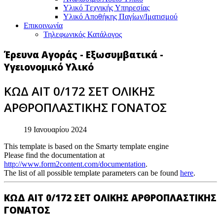
Υλικό Tεχνικής Yπηρεσίας
Υλικό Αποθήκης Παγίων/Ιματισμού
Επικοινωνία
Τηλεφωνικός Κατάλογος
Έρευνα Αγοράς - Εξωσυμβατικά -
Υγειονομικό Υλικό
ΚΩΔ ΑΙΤ 0/172 ΣΕΤ ΟΛΙΚΗΣ
ΑΡΘΡΟΠΛΑΣΤΙΚΗΣ ΓΟΝΑΤΟΣ
19 Ιανουαρίου 2024
This template is based on the Smarty template engine
Please find the documentation at
http://www.form2content.com/documentation
.
The list of all possible template parameters can be found
here
.
ΚΩΔ ΑΙΤ 0/172 ΣΕΤ ΟΛΙΚΗΣ ΑΡΘΡΟΠΛΑΣΤΙΚΗΣ
ΓΟΝΑΤΟΣ