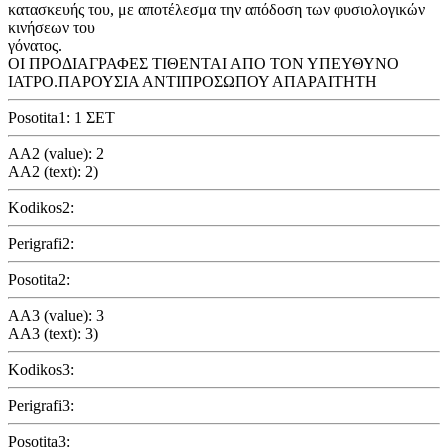
κατασκευής του, με αποτέλεσμα την απόδοση των φυσιολογικών
κινήσεων του
γόνατος.
ΟΙ ΠΡΟΔΙΑΓΡΑΦΕΣ ΤΙΘΕΝΤΑΙ ΑΠΟ ΤΟΝ ΥΠΕΥΘΥΝΟ
ΙΑΤΡΟ.ΠΑΡΟΥΣΙΑ ΑΝΤΙΠΡΟΣΩΠΟΥ ΑΠΑΡΑΙΤΗΤΗ
Posotita1: 1 ΣΕΤ
AA2 (value): 2
AA2 (text): 2)
Kodikos2:
Perigrafi2:
Posotita2:
AA3 (value): 3
AA3 (text): 3)
Kodikos3:
Perigrafi3:
Posotita3: