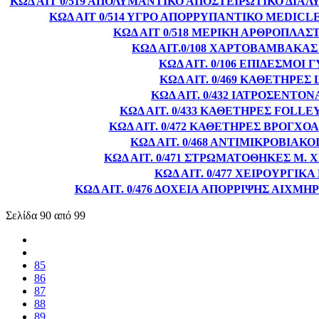
ΚΩΔ ΑΙΤ 0/519 ΑΠΟΛΥΜΑΝΤΙΚΟ ΑΠΟΣΤΕΙΡΩΤΙΚΟ ΔΙΑ
ΚΩΔ ΑΙΤ 0/514 ΥΓΡΟ ΑΠΟΡΡΥΠΑΝΤΙΚΟ MEDICL
ΚΩΔ ΑΙΤ 0/518 ΜΕΡΙΚΗ ΑΡΘΡΟΠΛΑΣ
ΚΩΔ ΑΙΤ.0/108 ΧΑΡΤΟΒΑΜΒΑΚΑΣ
ΚΩΔ ΑΙΤ. 0/106 ΕΠΙΔΕΣΜΟΙ 
ΚΩΔ ΑΙΤ. 0/469 ΚΑΘΕΤΗΡΕΣ
ΚΩΔ ΑΙΤ. 0/432 ΙΑΤΡΟΣΕΝΤΟΝ
ΚΩΔ ΑΙΤ. 0/433 ΚΑΘΕΤΗΡΕΣ FOLLE
ΚΩΔ ΑΙΤ. 0/472 ΚΑΘΕΤΗΡΕΣ ΒΡΟΓΧ
ΚΩΔ ΑΙΤ. 0/468 ΑΝΤΙΜΙΚΡΟΒΙΑΚΟ
ΚΩΔ ΑΙΤ. 0/471 ΣΤΡΩΜΑΤΟΘΗΚΕΣ Μ. Χ
ΚΩΔ ΑΙΤ. 0/477 ΧΕΙΡΟΥΡΓΙΚΑ
ΚΩΔ ΑΙΤ. 0/476 ΔΟΧΕΙΑ ΑΠΟΡΡΙΨΗΣ ΑΙΧΜ
Σελίδα 90 από 99
85
86
87
88
89