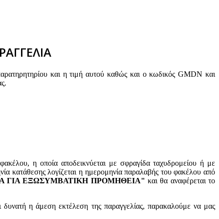
ΡΑΓΓΕΛΙΑ
παρατηρητηρίου και η τιμή αυτού καθώς και ο κωδικός GMDN και
ς.
φακέλου, η οποία αποδεικνύεται με σφραγίδα ταχυδρομείου ή με
ηνία κατάθεσης λογίζεται η ημερομηνία παραλαβής του φακέλου από
ΟΡΑ ΓΙΑ ΕΞΩΣΥΜΒΑΤΙΚΗ ΠΡΟΜΗΘΕΙΑ"
και θα αναφέρεται το
ι δυνατή η άμεση εκτέλεση της παραγγελίας, παρακαλούμε να μας