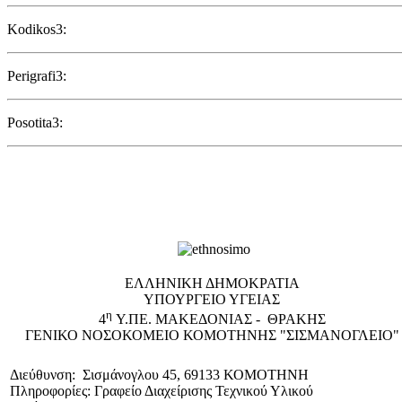
Kodikos3:
Perigrafi3:
Posotita3:
EΛΛΗΝΙΚΗ ΔΗΜΟΚΡΑΤΙΑ
ΥΠΟΥΡΓΕΙΟ ΥΓΕΙΑΣ
η
4
Υ.ΠΕ. ΜΑΚΕΔΟΝΙΑΣ - ΘΡΑΚΗΣ
ΓΕΝΙΚΟ NΟΣΟΚΟΜΕΙΟ ΚΟΜΟΤΗΝΗΣ "ΣΙΣΜΑΝΟΓΛΕΙΟ"
Διεύθυνση: Σισμάνογλου 45, 69133 ΚΟΜΟΤΗΝΗ
Πληροφορίες: Γραφείο Διαχείρισης Τεχνικού Υλικού