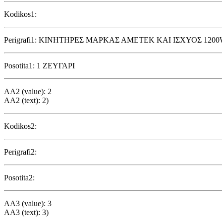
Kodikos1:
Perigrafi1: ΚΙΝΗΤΗΡΕΣ ΜΑΡΚΑΣ ΑΜΕΤΕΚ ΚΑΙ ΙΣΧΥΟΣ 120
Posotita1: 1 ΖΕΥΓΑΡΙ
AA2 (value): 2
AA2 (text): 2)
Kodikos2:
Perigrafi2:
Posotita2:
AA3 (value): 3
AA3 (text): 3)