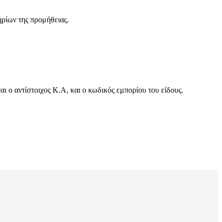
ηρίων της προμήθειας.
 ο αντίστοιχος Κ.Α, και ο κωδικός εμπορίου του είδους.