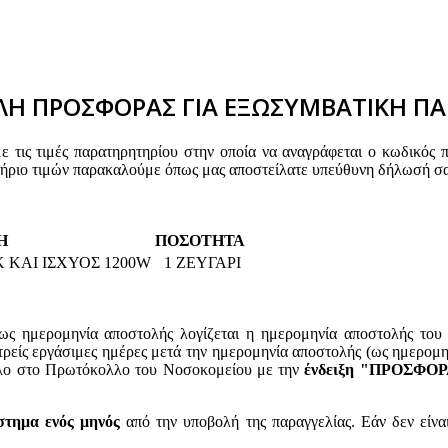
Η ΠΡΟΣΦΟΡΑΣ ΓΙΑ ΕΞΩΣΥΜΒΑΤΙΚΗ ΠΑ
τις τιμές παρατηρητηρίου στην οποία να αναγράφεται ο κωδικός 
τήριο τιμών παρακαλούμε όπως μας αποστείλατε υπεύθυνη δήλωσή σα
Η
ΠΟΣΟΤΗΤΑ
ΚΑΙ ΙΣΧΥΟΣ 1200W
1 ΖΕΥΓΑΡΙ
(ως ημερομηνία αποστολής λογίζεται η ημερομηνία αποστολής του 
ι τρείς εργάσιμες ημέρες μετά την ημερομηνία αποστολής (ως ημερομ
ελο στο Πρωτόκολλο του Νοσοκομείου με την
ένδειξη "ΠΡΟΣΦ
στημα ενός μηνός
από την υποβολή της παραγγελίας. Εάν δεν είνα