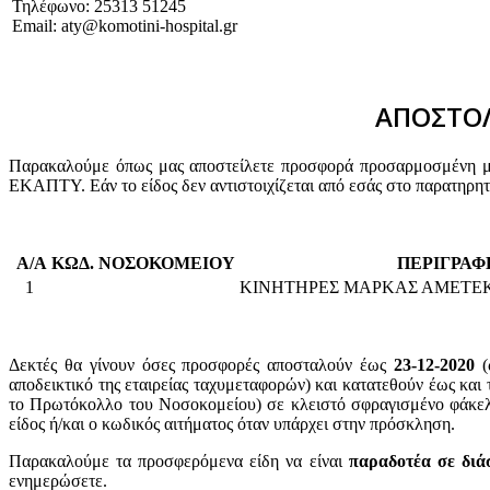
Τηλέφωνο: 25313 51245
Email: aty@komotini-hospital.gr
ΑΠΟΣΤΟΛ
Παρακαλούμε όπως μας αποστείλετε προσφορά προσαρμοσμένη με 
ΕΚΑΠΤΥ. Εάν το είδος δεν αντιστοιχίζεται από εσάς στο παρατηρη
Α/Α
ΚΩΔ. ΝΟΣΟΚΟΜΕΙΟΥ
ΠΕΡΙΓΡΑΦ
1
ΚΙΝΗΤΗΡΕΣ ΜΑΡΚΑΣ ΑΜΕΤΕΚ 
Δεκτές θα γίνουν όσες προσφορές αποσταλούν έως
23-12-2020
αποδεικτικό της εταιρείας ταχυμεταφορών) και κατατεθούν έως κα
το Πρωτόκολλο του Νοσοκομείου) σε κλειστό σφραγισμένο φάκ
είδος ή/και ο κωδικός αιτήματος όταν υπάρχει στην πρόσκληση.
Παρακαλούμε τα προσφερόμενα είδη να είναι
παραδοτέα σε διά
ενημερώσετε.