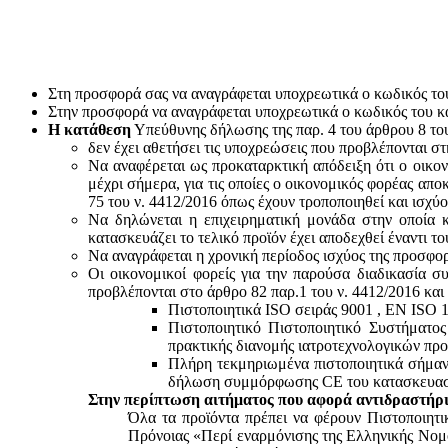
Στη προσφορά σας να αναγράφεται υποχρεωτικά ο κωδικός το
Στην προσφορά να αναγράφεται υποχρεωτικά ο κωδικός του 
Η κατάθεση
Υπεύθυνης δήλωσης της παρ. 4 του άρθρου 8 του 
δεν έχει αθετήσει τις υποχρεώσεις που προβλέπονται στ
Να αναφέρεται ως προκαταρκτική απόδειξη ότι ο οικον
μέχρι σήμερα, για τις οποίες ο οικονομικός φορέας απο
75 του ν. 4412/2016 όπως έχουν τροποποιηθεί και ισχύ
Να δηλώνεται η επιχειρηματική μονάδα στην οποία κ
κατασκευάζει το τελικό προϊόν έχει αποδεχθεί έναντι 
Να αναγράφεται η χρονική περίοδος ισχύος της προσφο
Οι οικονομικοί φορείς για την παρούσα διαδικασία σ
προβλέπονται στο άρθρο 82 παρ.1 του ν. 4412/2016 και
Πιστοποιητικά ISO σειράς 9001 , ΕΝ ISO 
Πιστοποιητικό Πιστοποιητικό Συστήματο
πρακτικής διανομής ιατροτεχνολογικών προ
Πλήρη τεκμηριωμένα πιστοποιητικά σήμανσ
δήλωση συμμόρφωσης CE του κατασκευαστή
Στην περίπτωση αιτήματος που αφορά αντιδραστήρι
Όλα τα προϊόντα πρέπει να φέρουν Πιστοποιητ
Πρόνοιας «Περί εναρμόνισης της Ελληνικής Νομο