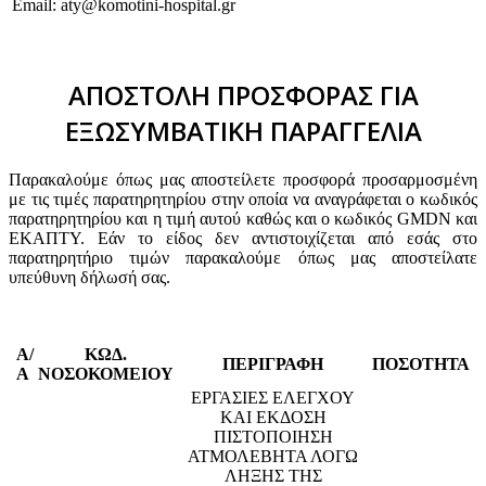
Email: aty@komotini-hospital.gr
ΑΠΟΣΤΟΛΗ ΠΡΟΣΦΟΡΑΣ ΓΙΑ
ΕΞΩΣΥΜΒΑΤΙΚΗ ΠΑΡΑΓΓΕΛΙΑ
Παρακαλούμε όπως μας αποστείλετε προσφορά προσαρμοσμένη
με τις τιμές παρατηρητηρίου στην οποία να αναγράφεται ο κωδικός
παρατηρητηρίου και η τιμή αυτού καθώς και ο κωδικός GMDN και
ΕΚΑΠΤΥ. Εάν το είδος δεν αντιστοιχίζεται από εσάς στο
παρατηρητήριο τιμών παρακαλούμε όπως μας αποστείλατε
υπεύθυνη δήλωσή σας.
Α/
ΚΩΔ.
ΠΕΡΙΓΡΑΦΗ
ΠΟΣΟΤΗΤΑ
Α
ΝΟΣΟΚΟΜΕΙΟΥ
ΕΡΓΑΣΙΕΣ ΕΛΕΓΧΟΥ
ΚΑΙ ΕΚΔΟΣΗ
ΠΙΣΤΟΠΟΙΗΣΗ
ΑΤΜΟΛΕΒΗΤΑ ΛΟΓΩ
ΛΗΞΗΣ ΤΗΣ