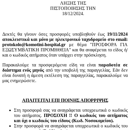
ΛΗΞΗΣ ΤΗΣ
ΠΙΣΤΟΠΟΙΗΣΗΣ ΤΗΝ
18/12/2024.
Δεκτές θα γίνουν όσες προσφορές υποβληθούν έως
19/11/2024
αποκλειστικά και μόνο με ηλεκτρονικό ταχυδρομείο στο email:
protokolo@komotini-hospital.gr
με θέμα "ΠΡΟΣΦΟΡΑ ΓΙΑ
ΕΞΩΣΥΜΒΑΤΙΚΗ ΠΡΟΜΗΘΕΙΑ" και θα αναφέρεται το είδος ή/
και ο κωδικός αιτήματος όταν υπάρχει στην πρόσκληση.
Παρακαλούμε τα προσφερόμενα είδη να είναι
παραδοτέα σε
διάστημα ενός μηνός
από την υποβολή της παραγγελίας. Εάν δεν
είναι δυνατή η άμεση εκτέλεση της παραγγελίας, παρακαλούμε να
μας ενημερώσετε.
ΑΠΑΙΤΕΙΤΑΙ ΕΠΙ ΠΟΙΝΗΣ ΑΠΟΡΡΙΨΗΣ
Στη προσφορά σας να αναγράφεται υποχρεωτικά ο κωδικός
του αιτήματος.
ΠΡΟΣΟΧΗ !! Ο κωδικός του αιτήματος
και όχι ο κωδικός του είδους (Κωδ. Νοσοκομείου).
Στην προσφορά να αναγράφεται υποχρεωτικά ο κωδικός του