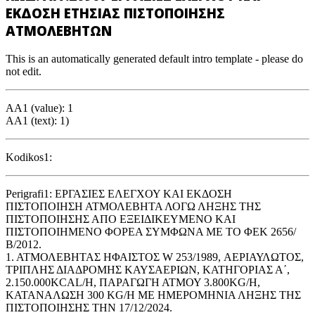
ΕΚΔΟΣΗ ΕΤΗΣΙΑΣ ΠΙΣΤΟΠΟΙΗΣΗΣ
ΑΤΜΟΛΕΒΗΤΩΝ
This is an automatically generated default intro template - please do
not edit.
AA1 (value): 1
AA1 (text): 1)
Kodikos1:
Perigrafi1: ΕΡΓΑΣΙΕΣ ΕΛΕΓΧΟΥ ΚΑΙ ΕΚΔΟΣΗ
ΠΙΣΤΟΠΟΙΗΣΗ ΑΤΜΟΛΕΒΗΤΑ ΛΟΓΩ ΛΗΞΗΣ ΤΗΣ
ΠΙΣΤΟΠΟΙΗΣΗΣ ΑΠΟ ΕΞΕΙΔΙΚΕΥΜΕΝΟ ΚΑΙ
ΠΙΣΤΟΠΟΙΗΜΕΝΟ ΦΟΡΕΑ ΣΥΜΦΩΝΑ ΜΕ ΤΟ ΦΕΚ 2656/
Β/2012.
1. ΑΤΜΟΛΕΒΗΤΑΣ ΗΦΑΙΣΤΟΣ W 253/1989, ΑΕΡΙΑΥΛΩΤΟΣ,
ΤΡΙΠΛΗΣ ΔΙΑΔΡΟΜΗΣ ΚΑΥΣΑΕΡΙΩΝ, ΚΑΤΗΓΟΡΙΑΣ Α΄,
2.150.000KCAL/H, ΠΑΡΑΓΩΓΗ ΑΤΜΟΥ 3.800KG/H,
ΚΑΤΑΝΑΛΩΣΗ 300 KG/H ΜΕ ΗΜΕΡΟΜΗΝΙΑ ΛΗΞΗΣ ΤΗΣ
ΠΙΣΤΟΠΟΙΗΣΗΣ ΤΗΝ 17/12/2024.