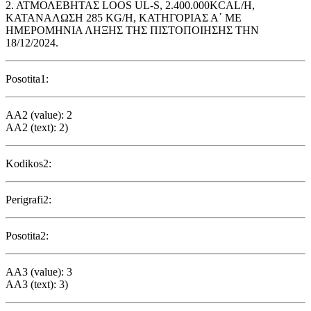
2. ΑΤΜΟΛΕΒΗΤΑΣ LOOS UL-S, 2.400.000KCAL/H,
ΚΑΤΑΝΑΛΩΣΗ 285 KG/H, ΚΑΤΗΓΟΡΙΑΣ Α΄ ΜΕ
ΗΜΕΡΟΜΗΝΙΑ ΛΗΞΗΣ ΤΗΣ ΠΙΣΤΟΠΟΙΗΣΗΣ ΤΗΝ
18/12/2024.
Posotita1:
AA2 (value): 2
AA2 (text): 2)
Kodikos2:
Perigrafi2:
Posotita2:
AA3 (value): 3
AA3 (text): 3)