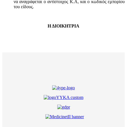
να αναγράφεται ο αντίστοιχος Κ.Α, και ο κωδικός εμπορίου
του είδους.
Η ΔΙΟΙΚΗΤΡΙΑ