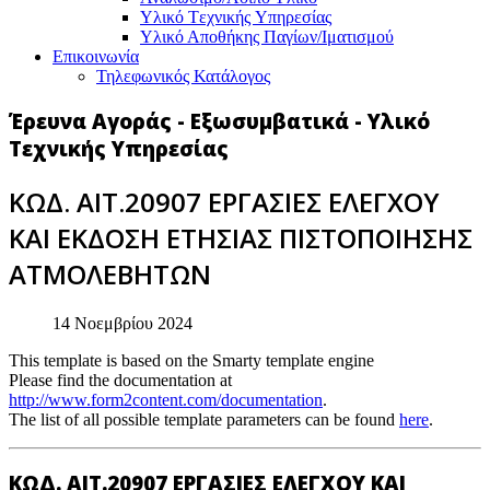
Υλικό Tεχνικής Yπηρεσίας
Υλικό Αποθήκης Παγίων/Ιματισμού
Επικοινωνία
Τηλεφωνικός Κατάλογος
Έρευνα Αγοράς - Εξωσυμβατικά - Υλικό
Τεχνικής Υπηρεσίας
ΚΩΔ. ΑΙΤ.20907 ΕΡΓΑΣΙΕΣ ΕΛΕΓΧΟΥ
ΚΑΙ ΕΚΔΟΣΗ ΕΤΗΣΙΑΣ ΠΙΣΤΟΠΟΙΗΣΗΣ
ΑΤΜΟΛΕΒΗΤΩΝ
14 Νοεμβρίου 2024
This template is based on the Smarty template engine
Please find the documentation at
http://www.form2content.com/documentation
.
The list of all possible template parameters can be found
here
.
ΚΩΔ. ΑΙΤ.20907 ΕΡΓΑΣΙΕΣ ΕΛΕΓΧΟΥ ΚΑΙ