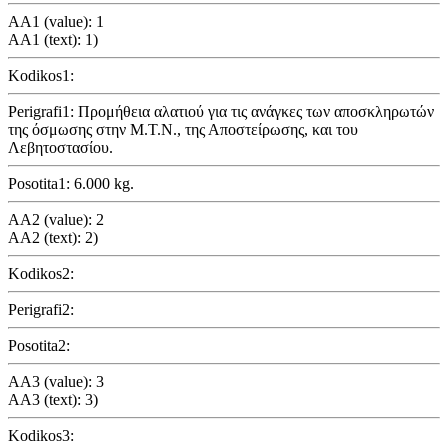
AA1 (value): 1
AA1 (text): 1)
Kodikos1:
Perigrafi1: Προμήθεια αλατιού για τις ανάγκες των αποσκληρωτών
της όσμωσης στην Μ.Τ.Ν., της Αποστείρωσης, και του
Λεβητοστασίου.
Posotita1: 6.000 kg.
AA2 (value): 2
AA2 (text): 2)
Kodikos2:
Perigrafi2:
Posotita2:
AA3 (value): 3
AA3 (text): 3)
Kodikos3: