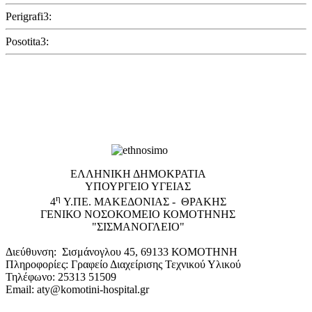
Perigrafi3:
Posotita3:
EΛΛΗΝΙΚΗ ΔΗΜΟΚΡΑΤΙΑ
ΥΠΟΥΡΓΕΙΟ ΥΓΕΙΑΣ
η
4
Υ.ΠΕ. ΜΑΚΕΔΟΝΙΑΣ - ΘΡΑΚΗΣ
ΓΕΝΙΚΟ NΟΣΟΚΟΜΕΙΟ ΚΟΜΟΤΗΝΗΣ
"ΣΙΣΜΑΝΟΓΛΕΙΟ"
Διεύθυνση: Σισμάνογλου 45, 69133 ΚΟΜΟΤΗΝΗ
Πληροφορίες: Γραφείο Διαχείρισης Τεχνικού Υλικού
Τηλέφωνο: 25313 51509
Email: aty@komotini-hospital.gr