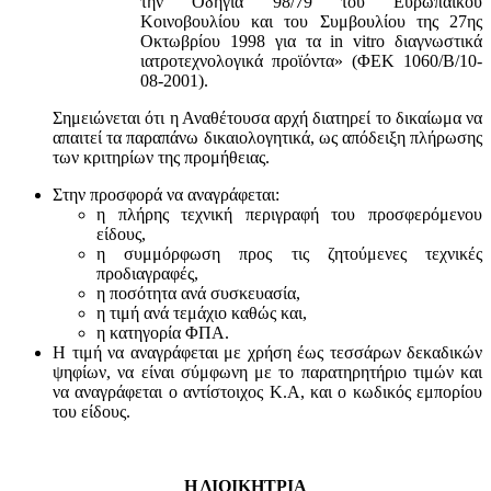
την Οδηγία 98/79 του Ευρωπαϊκού
Κοινοβουλίου και του Συμβουλίου της 27ης
Οκτωβρίου 1998 για τα in vitro διαγνωστικά
ιατροτεχνολογικά προϊόντα» (ΦΕΚ 1060/Β/10-
08-2001).
Σημειώνεται ότι η Αναθέτουσα αρχή διατηρεί το δικαίωμα να
απαιτεί τα παραπάνω δικαιολογητικά, ως απόδειξη πλήρωσης
των κριτηρίων της προμήθειας.
Στην προσφορά να αναγράφεται:
η πλήρης τεχνική περιγραφή του προσφερόμενου
είδους,
η συμμόρφωση προς τις ζητούμενες τεχνικές
προδιαγραφές,
η ποσότητα ανά συσκευασία,
η τιμή ανά τεμάχιο καθώς και,
η κατηγορία ΦΠΑ.
Η τιμή να αναγράφεται με χρήση έως τεσσάρων δεκαδικών
ψηφίων, να είναι σύμφωνη με το παρατηρητήριο τιμών και
να αναγράφεται ο αντίστοιχος Κ.Α, και ο κωδικός εμπορίου
του είδους.
Η ΔΙΟΙΚΗΤΡΙΑ