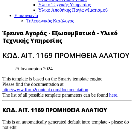
Υλικό Tεχνικής Yπηρεσίας
Υλικό Αποθήκης Παγίων/Ιματισμού
Επικοινωνία
Τηλεφωνικός Κατάλογος
Έρευνα Αγοράς - Εξωσυμβατικά - Υλικό
Τεχνικής Υπηρεσίας
ΚΩΔ. ΑΙΤ. 1169 ΠΡΟΜΗΘΕΙΑ ΑΛΑΤΙΟΥ
25 Ιανουαρίου 2024
This template is based on the Smarty template engine
Please find the documentation at
http://www.form2content.com/documentation
.
The list of all possible template parameters can be found
here
.
ΚΩΔ. ΑΙΤ. 1169 ΠΡΟΜΗΘΕΙΑ ΑΛΑΤΙΟΥ
This is an automatically generated default intro template - please do
not edit.