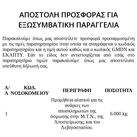
ΑΠΟΣΤΟΛΗ ΠΡΟΣΦΟΡΑΣ ΓΙΑ
ΕΞΩΣΥΜΒΑΤΙΚΗ ΠΑΡΑΓΓΕΛΙΑ
Παρακαλούμε όπως μας αποστείλετε προσφορά προσαρμοσμένη
με τις τιμές παρατηρητηρίου στην οποία να αναγράφεται ο κωδικός
παρατηρητηρίου και η τιμή αυτού καθώς και ο κωδικός GMDN και
ΕΚΑΠΤΥ. Εάν το είδος δεν αντιστοιχίζεται από εσάς στο
παρατηρητήριο τιμών παρακαλούμε όπως μας αποστείλατε
υπεύθυνη δήλωσή σας.
Α/
ΚΩΔ.
ΠΕΡΙΓΡΑΦΗ
ΠΟΣΟΤΗΤΑ
Α
ΝΟΣΟΚΟΜΕΙΟΥ
Προμήθεια αλατιού για τις
ανάγκες των
αποσκληρωτών της
1
6.000 kg.
όσμωσης στην Μ.Τ.Ν., της
Αποστείρωσης, και του
Λεβητοστασίου.