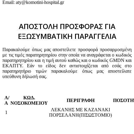
Email: aty@komotini-hospital.gr
ΑΠΟΣΤΟΛΗ ΠΡΟΣΦΟΡΑΣ ΓΙΑ
ΕΞΩΣΥΜΒΑΤΙΚΗ ΠΑΡΑΓΓΕΛΙΑ
Παρακαλούμε όπως μας αποστείλετε προσφορά προσαρμοσμένη
με τις τιμές παρατηρητηρίου στην οποία να αναγράφεται ο κωδικός
παρατηρητηρίου και η τιμή αυτού καθώς και ο κωδικός GMDN και
ΕΚΑΠΤΥ. Εάν το είδος δεν αντιστοιχίζεται από εσάς στο
παρατηρητήριο τιμών παρακαλούμε όπως μας αποστείλατε
υπεύθυνη δήλωσή σας.
Α/
ΚΩΔ.
ΠΕΡΙΓΡΑΦΗ
ΠΟΣΟΤ
Α
ΝΟΣΟΚΟΜΕΙΟΥ
ΛΕΚΑΝΗΣ ΜΕ ΚΑΖΑΝΑΚΙ
1
ΠΟΡΣΕΛΑΝΗ(ΠΙΣΩΣΤΟΜΙΟ)