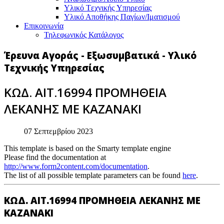
Υλικό Tεχνικής Yπηρεσίας
Υλικό Αποθήκης Παγίων/Ιματισμού
Επικοινωνία
Τηλεφωνικός Κατάλογος
Έρευνα Αγοράς - Εξωσυμβατικά - Υλικό
Τεχνικής Υπηρεσίας
ΚΩΔ. ΑΙΤ.16994 ΠΡΟΜΗΘΕΙΑ
ΛΕΚΑΝΗΣ ΜΕ ΚΑΖΑΝΑΚΙ
07 Σεπτεμβρίου 2023
This template is based on the Smarty template engine
Please find the documentation at
http://www.form2content.com/documentation
.
The list of all possible template parameters can be found
here
.
ΚΩΔ. ΑΙΤ.16994 ΠΡΟΜΗΘΕΙΑ ΛΕΚΑΝΗΣ ΜΕ
ΚΑΖΑΝΑΚΙ