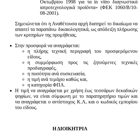
Οκτωβρίου 1998 για τα in vitro διαγνωστικά
ιατροτεχνολογικά προϊόντα» (ΦΕΚ 1060/Β/10-
08-2001).
Σημειώνεται ότι η Αναθέτουσα αρχή διατηρεί το δικαίωμα να
απαιτεί τα παραπάνω δικαιολογητικά, ως απόδειξη πλήρωσης
των κριτηρίων της προμήθειας.
Στην προσφορά να αναγράφεται:
η πλήρης τεχνική περιγραφή του προσφερόμενου
είδους,
η συμμόρφωση προς τις ζητούμενες τεχνικές
προδιαγραφές,
η ποσότητα ανά συσκευασία,
η τιμή ανά τεμάχιο καθώς και,
η κατηγορία ΦΠΑ.
Η τιμή να αναγράφεται με χρήση έως τεσσάρων δεκαδικών
ψηφίων, να είναι σύμφωνη με το παρατηρητήριο τιμών και
να αναγράφεται ο αντίστοιχος Κ.Α, και ο κωδικός εμπορίου
του είδους.
Η ΔΙΟΙΚΗΤΡΙΑ