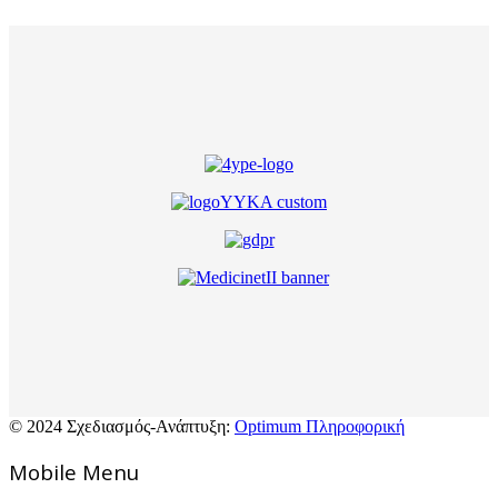
© 2024 Σχεδιασμός-Ανάπτυξη:
Optimum Πληροφορική
Mοbile Menu