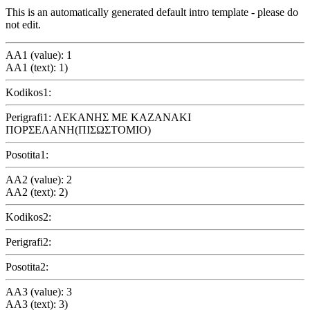
This is an automatically generated default intro template - please do
not edit.
AA1 (value): 1
AA1 (text): 1)
Kodikos1:
Perigrafi1: ΛΕΚΑΝΗΣ ΜΕ ΚΑΖΑΝΑΚΙ
ΠΟΡΣΕΛΑΝΗ(ΠΙΣΩΣΤΟΜΙΟ)
Posotita1:
AA2 (value): 2
AA2 (text): 2)
Kodikos2:
Perigrafi2:
Posotita2:
AA3 (value): 3
AA3 (text): 3)