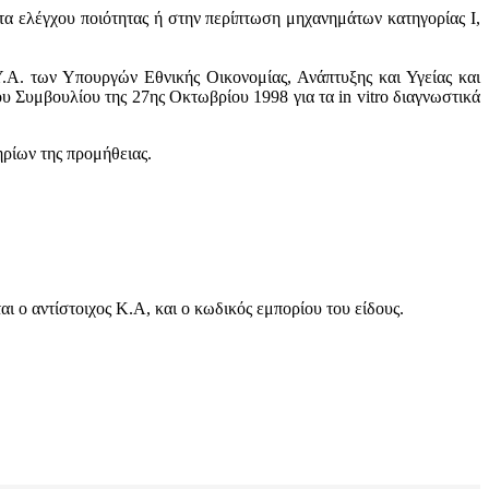
τα ελέγχου ποιότητας ή στην περίπτωση μηχανημάτων κατηγορίας Ι,
.Α. των Υπουργών Εθνικής Οικονομίας, Ανάπτυξης και Υγείας και
 Συμβουλίου της 27ης Οκτωβρίου 1998 για τα in vitro διαγνωστικά
ηρίων της προμήθειας.
 ο αντίστοιχος Κ.Α, και ο κωδικός εμπορίου του είδους.