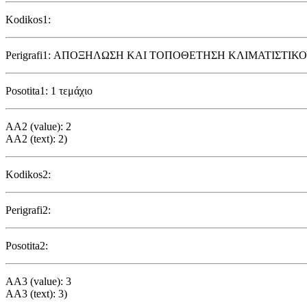
Kodikos1:
Perigrafi1: ΑΠΟΞΗΛΩΣΗ ΚΑΙ ΤΟΠΟΘΕΤΗΣΗ ΚΛΙΜΑΤΙΣΤΙΚΟ
Posotita1: 1 τεμάχιο
AA2 (value): 2
AA2 (text): 2)
Kodikos2:
Perigrafi2:
Posotita2:
AA3 (value): 3
AA3 (text): 3)