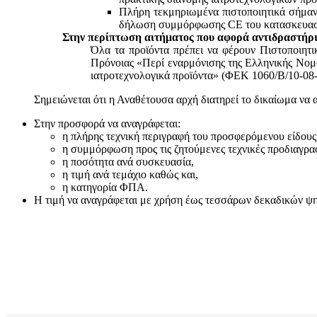
Πλήρη τεκμηριωμένα πιστοποιητικά σήμανσ
δήλωση συμμόρφωσης CE του κατασκευαστή
Στην περίπτωση αιτήματος που αφορά αντιδραστήρι
Όλα τα προϊόντα πρέπει να φέρουν Πιστοποιητ
Πρόνοιας «Περί εναρμόνισης της Ελληνικής Νομο
ιατροτεχνολογικά προϊόντα» (ΦΕΚ 1060/Β/10-08-
Σημειώνεται ότι η Αναθέτουσα αρχή διατηρεί το δικαίωμα να 
Στην προσφορά να αναγράφεται:
η πλήρης τεχνική περιγραφή του προσφερόμενου είδους
η συμμόρφωση προς τις ζητούμενες τεχνικές προδιαγρα
η ποσότητα ανά συσκευασία,
η τιμή ανά τεμάχιο καθώς και,
η κατηγορία ΦΠΑ.
Η τιμή να αναγράφεται με χρήση έως τεσσάρων δεκαδικών ψηφί