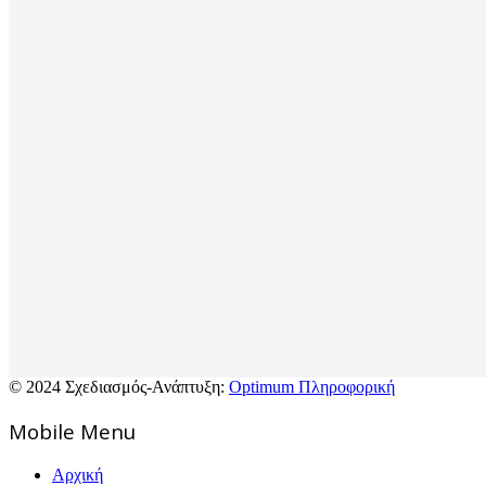
© 2024 Σχεδιασμός-Ανάπτυξη:
Optimum Πληροφορική
Mοbile Menu
Αρχική