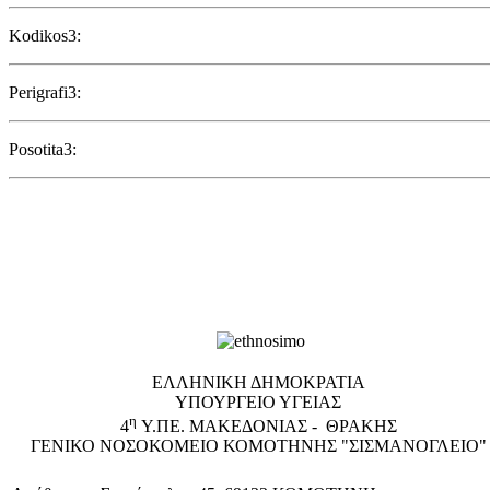
Kodikos3:
Perigrafi3:
Posotita3:
EΛΛΗΝΙΚΗ ΔΗΜΟΚΡΑΤΙΑ
ΥΠΟΥΡΓΕΙΟ ΥΓΕΙΑΣ
η
4
Υ.ΠΕ. ΜΑΚΕΔΟΝΙΑΣ - ΘΡΑΚΗΣ
ΓΕΝΙΚΟ NΟΣΟΚΟΜΕΙΟ ΚΟΜΟΤΗΝΗΣ "ΣΙΣΜΑΝΟΓΛΕΙΟ"