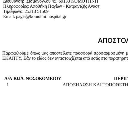
Διεύθυνση: Σισμάνογλου 45, 69133 ΚΟΜΟΤΗΝΗ
Πληροφορίες: Αποθήκη Παγίων - Κατραντζής Αναστ.
Τηλέφωνο: 25313 51509
Email: pagia@komotini-hospital.gr
ΑΠΟΣΤΟΛ
Παρακαλούμε όπως μας αποστείλετε προσφορά προσαρμοσμένη με 
ΕΚΑΠΤΥ. Εάν το είδος δεν αντιστοιχίζεται από εσάς στο παρατηρη
Α/Α
ΚΩΔ. ΝΟΣΟΚΟΜΕΙΟΥ
ΠΕΡΙ
1
ΑΠΟΞΗΛΩΣΗ ΚΑΙ ΤΟΠΟΘΕΤΗΣ