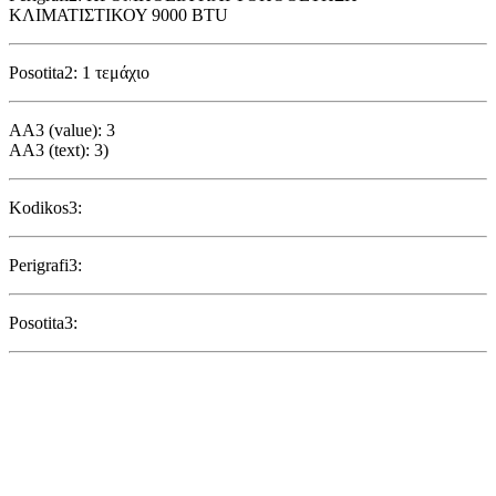
ΚΛΙΜΑΤΙΣΤΙΚΟΥ 9000 BTU
Posotita2: 1 τεμάχιο
AA3 (value): 3
AA3 (text): 3)
Kodikos3:
Perigrafi3:
Posotita3: