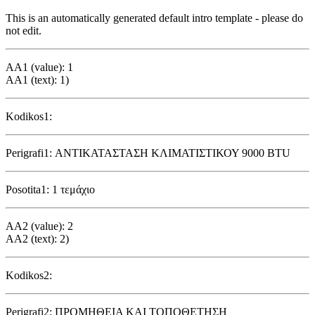
This is an automatically generated default intro template - please do
not edit.
AA1 (value): 1
AA1 (text): 1)
Kodikos1:
Perigrafi1: ΑΝΤΙΚΑΤΑΣΤΑΣΗ ΚΛΙΜΑΤΙΣΤΙΚΟΥ 9000 BTU
Posotita1: 1 τεμάχιο
AA2 (value): 2
AA2 (text): 2)
Kodikos2:
Perigrafi2: ΠΡΟΜΗΘΕΙΑ ΚΑΙ ΤΟΠΟΘΕΤΗΣΗ