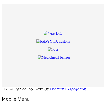
© 2024 Σχεδιασμός-Ανάπτυξη:
Optimum Πληροφορική
Mοbile Menu