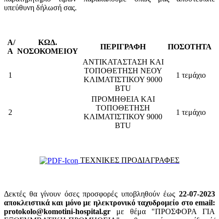
υπεύθυνη δήλωσή σας.
Α/
ΚΩΔ.
ΠΕΡΙΓΡΑΦΗ
ΠΟΣΟΤΗΤΑ
Α
ΝΟΣΟΚΟΜΕΙΟΥ
ΑΝΤΙΚΑΤΑΣΤΑΣΗ ΚΑΙ
ΤΟΠΟΘΕΤΗΣΗ ΝΕΟΥ
1
1 τεμάχιο
ΚΛΙΜΑΤΙΣΤΙΚΟΥ 9000
BTU
ΠΡΟΜΗΘΕΙΑ ΚΑΙ
ΤΟΠΟΘΕΤΗΣΗ
2
1 τεμάχιο
ΚΛΙΜΑΤΙΣΤΙΚΟΥ 9000
BTU
ΤΕΧΝΙΚΕΣ ΠΡΟΔΙΑΓΡΑΦΕΣ
Δεκτές θα γίνουν όσες προσφορές υποβληθούν έως
22-07-2023
αποκλειστικά και μόνο με ηλεκτρονικό ταχυδρομείο στο email:
protokolo@komotini-hospital.gr
με θέμα "ΠΡΟΣΦΟΡΑ ΓΙΑ