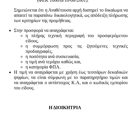
(ΦΕΚ 1060/Β/10-08-2001).
Σημειώνεται ότι η Αναθέτουσα αρχή διατηρεί το δικαίωμα να
απαιτεί τα παραπάνω δικαιολογητικά, ως απόδειξη πλήρωσης
των κριτηρίων της προμήθειας.
Στην προσφορά να αναγράφεται:
η πλήρης τεχνική περιγραφή του προσφερόμενου
είδους,
η συμμόρφωση προς τις ζητούμενες τεχνικές
προδιαγραφές,
η ποσότητα ανά συσκευασία,
η τιμή ανά τεμάχιο καθώς και,
η κατηγορία ΦΠΑ.
Η τιμή να αναγράφεται με χρήση έως τεσσάρων δεκαδικών
ψηφίων, να είναι σύμφωνη με το παρατηρητήριο τιμών και
να αναγράφεται ο αντίστοιχος Κ.Α, και ο κωδικός εμπορίου
του είδους.
Η ΔΙΟΙΚΗΤΡΙΑ