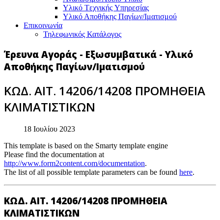
Υλικό Tεχνικής Yπηρεσίας
Υλικό Αποθήκης Παγίων/Ιματισμού
Επικοινωνία
Τηλεφωνικός Κατάλογος
Έρευνα Αγοράς - Εξωσυμβατικά - Υλικό
Αποθήκης Παγίων/Ιματισμού
ΚΩΔ. ΑΙΤ. 14206/14208 ΠΡΟΜΗΘΕΙΑ
ΚΛΙΜΑΤΙΣΤΙΚΩΝ
18 Ιουλίου 2023
This template is based on the Smarty template engine
Please find the documentation at
http://www.form2content.com/documentation
.
The list of all possible template parameters can be found
here
.
ΚΩΔ. ΑΙΤ. 14206/14208 ΠΡΟΜΗΘΕΙΑ
ΚΛΙΜΑΤΙΣΤΙΚΩΝ