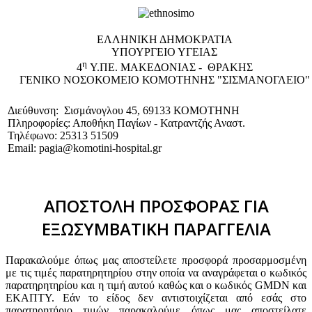
EΛΛΗΝΙΚΗ ΔΗΜΟΚΡΑΤΙΑ
ΥΠΟΥΡΓΕΙΟ ΥΓΕΙΑΣ
η
4
Υ.ΠΕ. ΜΑΚΕΔΟΝΙΑΣ - ΘΡΑΚΗΣ
ΓΕΝΙΚΟ NΟΣΟΚΟΜΕΙΟ ΚΟΜΟΤΗΝΗΣ "ΣΙΣΜΑΝΟΓΛΕΙΟ"
Διεύθυνση: Σισμάνογλου 45, 69133 ΚΟΜΟΤΗΝΗ
Πληροφορίες: Αποθήκη Παγίων - Κατραντζής Αναστ.
Τηλέφωνο: 25313 51509
Email: pagia@komotini-hospital.gr
ΑΠΟΣΤΟΛΗ ΠΡΟΣΦΟΡΑΣ ΓΙΑ
ΕΞΩΣΥΜΒΑΤΙΚΗ ΠΑΡΑΓΓΕΛΙΑ
Παρακαλούμε όπως μας αποστείλετε προσφορά προσαρμοσμένη
με τις τιμές παρατηρητηρίου στην οποία να αναγράφεται ο κωδικός
παρατηρητηρίου και η τιμή αυτού καθώς και ο κωδικός GMDN και
ΕΚΑΠΤΥ. Εάν το είδος δεν αντιστοιχίζεται από εσάς στο
παρατηρητήριο τιμών παρακαλούμε όπως μας αποστείλατε