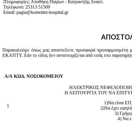
Πληροφορίες: Αποθήκη Παγίων - Κατραντζής Αναστ.
Τηλέφωνο: 25313 51509
Email: pagia@komotini-hospital.gr
ΑΠΟΣΤΟΛ
Παρακαλούμε όπως μας αποστείλετε προσφορά προσαρμοσμένη με 
ΕΚΑΠΤΥ. Εάν το είδος δεν αντιστοιχίζεται από εσάς στο παρατηρη
Α/Α
ΚΩΔ. ΝΟΣΟΚΟΜΕΙΟΥ
ΗΛΕΚΤΡΙΚΟΣ ΝΕΦΕΛΟΠΟΙΗ
Η ΛΕΙΤΟΥΡΓΙΑ ΤΟΥ ΝΑ ΕΠΙ
1)Να είναι
1
2)Να έχει υψηλ
3) Γρήγο
4) Να ε