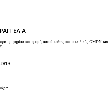
ΡΑΓΓΕΛΙΑ
παρατηρητηρίου και η τιμή αυτού καθώς και ο κωδικός GMDN και
ς.
ΤΗΤΑ
μάχια