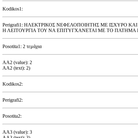
Kodikos1:
Perigrafi1: ΗΛΕΚΤΡΙΚΟΣ ΝΕΦΕΛΟΠΟΙΗΤΗΣ ΜΕ ΙΣΧΥΡΟ Κ
Η ΛΕΙΤΟΥΡΓΙΑ ΤΟΥ ΝΑ ΕΠΙΤΥΓΧΑΝΕΤΑΙ ΜΕ ΤΟ ΠΑΤΗΜ
Posotita1: 2 τεμάχια
AA2 (value): 2
AA2 (text): 2)
Kodikos2:
Perigrafi2:
Posotita2:
AA3 (value): 3
AA3 (text): 3)