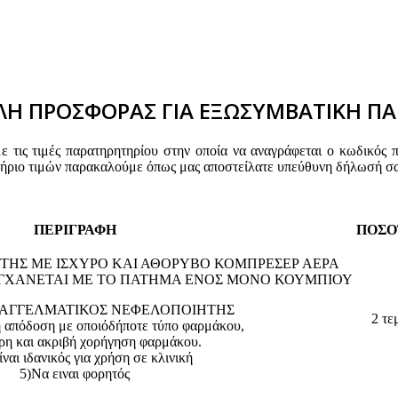
Η ΠΡΟΣΦΟΡΑΣ ΓΙΑ ΕΞΩΣΥΜΒΑΤΙΚΗ ΠΑ
τις τιμές παρατηρητηρίου στην οποία να αναγράφεται ο κωδικός 
τήριο τιμών παρακαλούμε όπως μας αποστείλατε υπεύθυνη δήλωσή σα
ΠΕΡΙΓΡΑΦΗ
ΠΟΣΟ
ΤΗΣ ΜΕ ΙΣΧΥΡΟ ΚΑΙ ΑΘΟΡΥΒΟ ΚΟΜΠΡΕΣΕΡ ΑΕΡΑ
ΤΥΓΧΑΝΕΤΑΙ ΜΕ ΤΟ ΠΑΤΗΜΑ ΕΝΟΣ ΜΟΝΟ ΚΟΥΜΠΙΟΥ
 ΕΠΑΓΓΕΛΜΑΤΙΚΟΣ ΝΕΦΕΛΟΠΟΙΗΤΗΣ
2 τε
ή απόδοση με οποιόδήποτε τύπο φαρμάκου,
ρη και ακριβή χορήγηση φαρμάκου.
ίναι ιδανικός για χρήση σε κλινική
5)Να ειναι φορητός