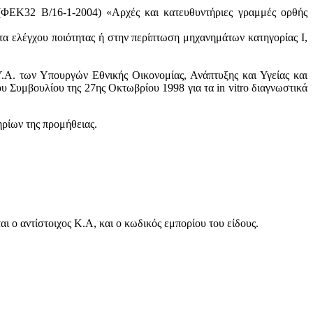
 (ΦΕΚ32 Β/16-1-2004) «Αρχές και κατευθυντήριες γραμμές ορθής
τα ελέγχου ποιότητας ή στην περίπτωση μηχανημάτων κατηγορίας Ι,
.Α. των Υπουργών Εθνικής Οικονομίας, Ανάπτυξης και Υγείας και
 Συμβουλίου της 27ης Οκτωβρίου 1998 για τα in vitro διαγνωστικά
ηρίων της προμήθειας.
 ο αντίστοιχος Κ.Α, και ο κωδικός εμπορίου του είδους.