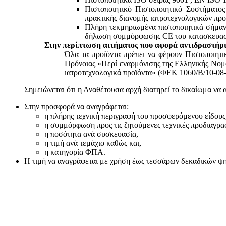
Πιστοποιητικό Πιστοποιητικό Συστήματο
πρακτικής διανομής ιατροτεχνολογικών προ
Πλήρη τεκμηριωμένα πιστοποιητικά σήμανσ
δήλωση συμμόρφωσης CE του κατασκευαστή
Στην περίπτωση αιτήματος που αφορά αντιδραστήρι
Όλα τα προϊόντα πρέπει να φέρουν Πιστοποιητ
Πρόνοιας «Περί εναρμόνισης της Ελληνικής Νομο
ιατροτεχνολογικά προϊόντα» (ΦΕΚ 1060/Β/10-08-
Σημειώνεται ότι η Αναθέτουσα αρχή διατηρεί το δικαίωμα να 
Στην προσφορά να αναγράφεται:
η πλήρης τεχνική περιγραφή του προσφερόμενου είδους
η συμμόρφωση προς τις ζητούμενες τεχνικές προδιαγρα
η ποσότητα ανά συσκευασία,
η τιμή ανά τεμάχιο καθώς και,
η κατηγορία ΦΠΑ.
Η τιμή να αναγράφεται με χρήση έως τεσσάρων δεκαδικών ψηφί