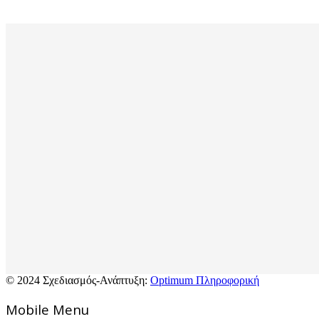
© 2024 Σχεδιασμός-Ανάπτυξη:
Optimum Πληροφορική
Mοbile Menu