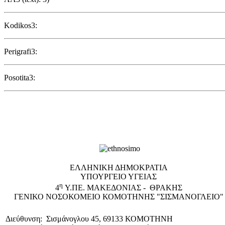
Kodikos3:
Perigrafi3:
Posotita3:
EΛΛΗΝΙΚΗ ΔΗΜΟΚΡΑΤΙΑ
ΥΠΟΥΡΓΕΙΟ ΥΓΕΙΑΣ
η
4
Υ.ΠΕ. ΜΑΚΕΔΟΝΙΑΣ - ΘΡΑΚΗΣ
ΓΕΝΙΚΟ NΟΣΟΚΟΜΕΙΟ ΚΟΜΟΤΗΝΗΣ "ΣΙΣΜΑΝΟΓΛΕΙΟ"
Διεύθυνση: Σισμάνογλου 45, 69133 ΚΟΜΟΤΗΝΗ