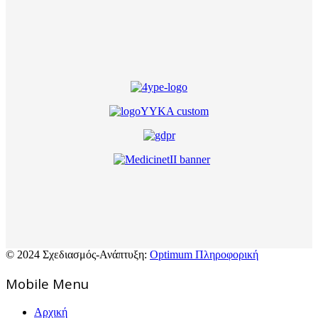
© 2024 Σχεδιασμός-Ανάπτυξη:
Optimum Πληροφορική
Mοbile Menu
Αρχική