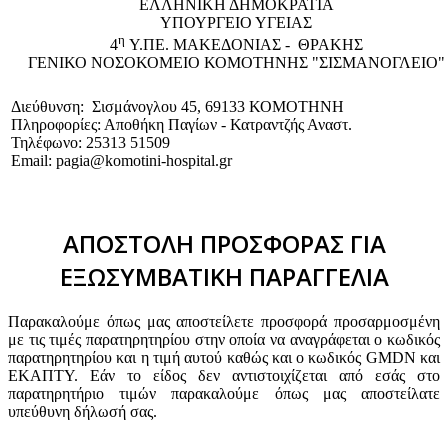
EΛΛΗΝΙΚΗ ΔΗΜΟΚΡΑΤΙΑ
ΥΠΟΥΡΓΕΙΟ ΥΓΕΙΑΣ
η
4
Υ.ΠΕ. ΜΑΚΕΔΟΝΙΑΣ - ΘΡΑΚΗΣ
ΓΕΝΙΚΟ NΟΣΟΚΟΜΕΙΟ ΚΟΜΟΤΗΝΗΣ "ΣΙΣΜΑΝΟΓΛΕΙΟ"
Διεύθυνση: Σισμάνογλου 45, 69133 ΚΟΜΟΤΗΝΗ
Πληροφορίες: Αποθήκη Παγίων - Κατραντζής Αναστ.
Τηλέφωνο: 25313 51509
Email: pagia@komotini-hospital.gr
ΑΠΟΣΤΟΛΗ ΠΡΟΣΦΟΡΑΣ ΓΙΑ
ΕΞΩΣΥΜΒΑΤΙΚΗ ΠΑΡΑΓΓΕΛΙΑ
Παρακαλούμε όπως μας αποστείλετε προσφορά προσαρμοσμένη
με τις τιμές παρατηρητηρίου στην οποία να αναγράφεται ο κωδικός
παρατηρητηρίου και η τιμή αυτού καθώς και ο κωδικός GMDN και
ΕΚΑΠΤΥ. Εάν το είδος δεν αντιστοιχίζεται από εσάς στο
παρατηρητήριο τιμών παρακαλούμε όπως μας αποστείλατε
υπεύθυνη δήλωσή σας.