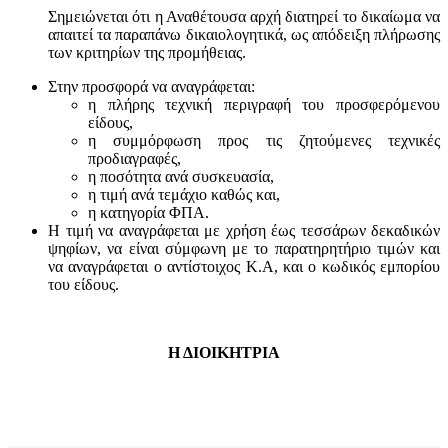
Σημειώνεται ότι η Αναθέτουσα αρχή διατηρεί το δικαίωμα να
απαιτεί τα παραπάνω δικαιολογητικά, ως απόδειξη πλήρωσης
των κριτηρίων της προμήθειας.
Στην προσφορά να αναγράφεται:
η πλήρης τεχνική περιγραφή του προσφερόμενου
είδους,
η συμμόρφωση προς τις ζητούμενες τεχνικές
προδιαγραφές,
η ποσότητα ανά συσκευασία,
η τιμή ανά τεμάχιο καθώς και,
η κατηγορία ΦΠΑ.
Η τιμή να αναγράφεται με χρήση έως τεσσάρων δεκαδικών
ψηφίων, να είναι σύμφωνη με το παρατηρητήριο τιμών και
να αναγράφεται ο αντίστοιχος Κ.Α, και ο κωδικός εμπορίου
του είδους.
Η ΔΙΟΙΚΗΤΡΙΑ