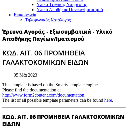
Υλικό Tεχνικής Yπηρεσίας
Υλικό Αποθήκης Παγίων/Ιματισμού
Επικοινωνία
Τηλεφωνικός Κατάλογος
Έρευνα Αγοράς - Εξωσυμβατικά - Υλικό
Αποθήκης Παγίων/Ιματισμού
ΚΩΔ. ΑΙΤ. 06 ΠΡΟΜΗΘΕΙΑ
ΓΑΛΑΚΤΟΚΟΜΙΚΩΝ ΕΙΔΩΝ
05 Μάι 2023
This template is based on the Smarty template engine
Please find the documentation at
http://www.form2content.com/documentation
.
The list of all possible template parameters can be found
here
.
ΚΩΔ. ΑΙΤ. 06 ΠΡΟΜΗΘΕΙΑ ΓΑΛΑΚΤΟΚΟΜΙΚΩΝ
ΕΙΔΩΝ