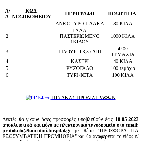
Α/
ΚΩΔ.
ΠΕΡΙΓΡΑΦΗ
ΠΟΣΟΤΗΤΑ
Α
ΝΟΣΟΚΟΜΕΙΟΥ
1
ΑΝΘΟΤΥΡΟ ΠΛΑΚΑ
80 ΚΙΛΑ
ΓΑΛΑ
2
ΠΑΣΤΕΡΙΩΜΕΝΟ
1000 ΚΙΛΑ
1ΚΙΛΟΥ
4200
3
ΓΙΑΟΥΡΤΙ 3,85 ΛΙΠ
ΤΕΜΑΧΙΑ
4
ΚΑΣΕΡΙ
40 ΚΙΛΑ
5
ΡΥΖΟΓΑΛΟ
100 τεμάχια
6
ΤΥΡΙ ΦΕΤΑ
100 ΚΙΛΑ
ΠΙΝΑΚΑΣ ΠΡΟΔΙΑΓΡΑΦΩΝ
Δεκτές θα γίνουν όσες προσφορές υποβληθούν έως
10-05-2023
αποκλειστικά και μόνο με ηλεκτρονικό ταχυδρομείο στο email:
protokolo@komotini-hospital.gr
με θέμα "ΠΡΟΣΦΟΡΑ ΓΙΑ
ΕΞΩΣΥΜΒΑΤΙΚΗ ΠΡΟΜΗΘΕΙΑ" και θα αναφέρεται το είδος ή/